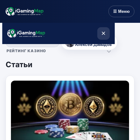
☰ Меню
iGamingMap
Статьи
×
Автор
▾
Обновлено:
20 июля 2026
Алексей Давыдов
РЕЙТИНГ КАЗИНО
Статьи
БОНУСЫ
ИГРЫ
РАЗДЕЛЫ
ИНФОРМАЦИЯ