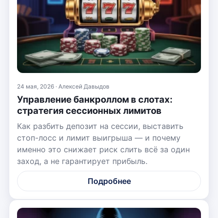
24 мая, 2026 · Алексей Давыдов
Управление банкроллом в слотах:
стратегия сессионных лимитов
Как разбить депозит на сессии, выставить
стоп-лосс и лимит выигрыша — и почему
именно это снижает риск слить всё за один
заход, а не гарантирует прибыль.
Подробнее