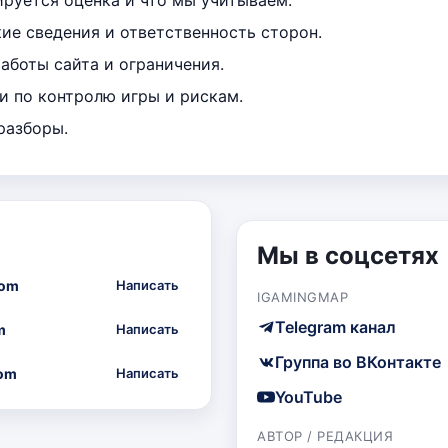
е сведения и ответственность сторон.
аботы сайта и ограничения.
 по контролю игры и рискам.
разборы.
Мы в соцсетях
com
Написать
IGAMINGMAP
Telegram канал
m
Написать
Группа во ВКонтакте
om
Написать
YouTube
АВТОР / РЕДАКЦИЯ