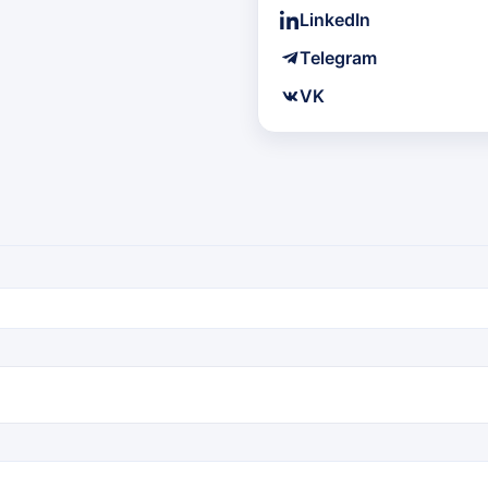
LinkedIn
Telegram
VK