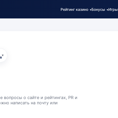
Рейтинг казино
Бонусы
Игры
▾
в
 вопросы о сайте и рейтингах, PR и
жно написать на почту или