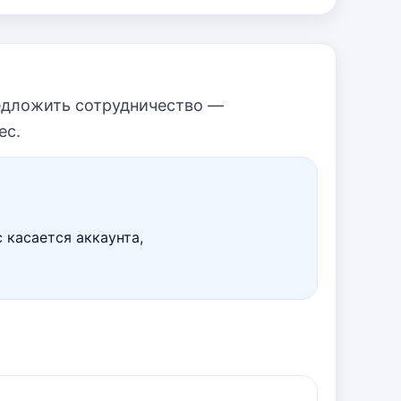
предложить сотрудничество —
ес.
 касается аккаунта,