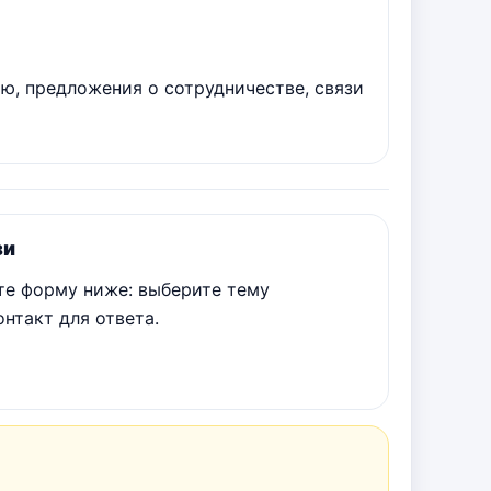
ю, предложения о сотрудничестве, связи
зи
те форму ниже: выберите тему
нтакт для ответа.