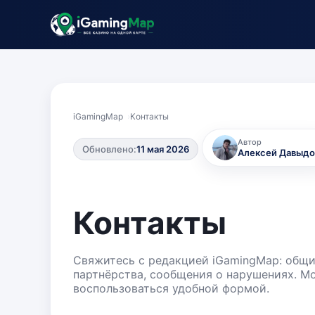
iGamingMap
Контакты
Автор
Обновлено:
11 мая 2026
Алексей Давыдо
Контакты
Свяжитесь с редакцией iGamingMap: общие
партнёрства, сообщения о нарушениях. Мо
воспользоваться удобной формой.