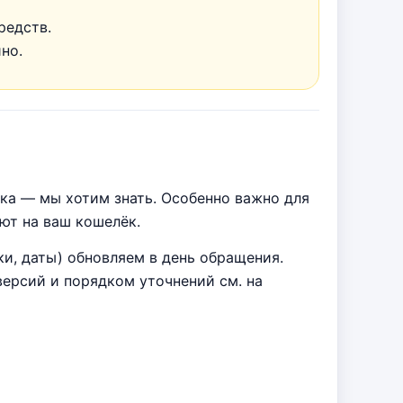
редств.
но.
бка — мы хотим знать. Особенно важно для
ют на ваш кошелёк.
ки, даты) обновляем в день обращения.
ерсий и порядком уточнений см. на