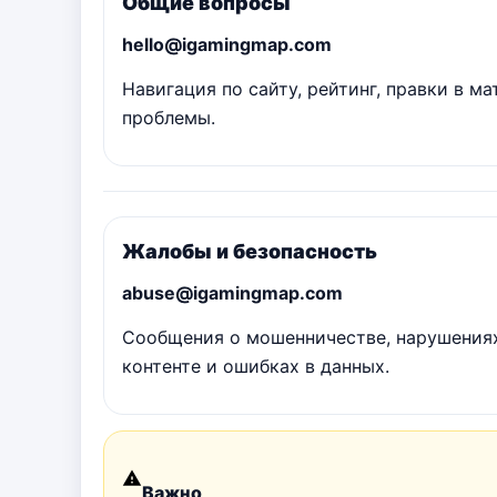
Общие вопросы
hello@igamingmap.com
Навигация по сайту, рейтинг, правки в м
проблемы.
Жалобы и безопасность
abuse@igamingmap.com
Сообщения о мошенничестве, нарушения
контенте и ошибках в данных.
Важно