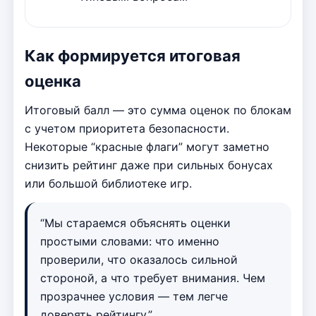
Как формируется итоговая
оценка
Итоговый балл — это сумма оценок по блокам
с учетом приоритета безопасности.
Некоторые “красные флаги” могут заметно
снизить рейтинг даже при сильных бонусах
или большой библиотеке игр.
“Мы стараемся объяснять оценки
простыми словами: что именно
проверили, что оказалось сильной
стороной, а что требует внимания. Чем
прозрачнее условия — тем легче
доверять рейтингу.”