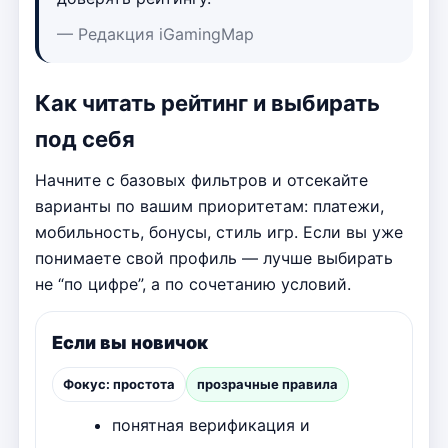
— Редакция iGamingMap
Как читать рейтинг и выбирать
под себя
Начните с базовых фильтров и отсекайте
варианты по вашим приоритетам: платежи,
мобильность, бонусы, стиль игр. Если вы уже
понимаете свой профиль — лучше выбирать
не “по цифре”, а по сочетанию условий.
Если вы новичок
Фокус: простота
прозрачные правила
понятная верификация и