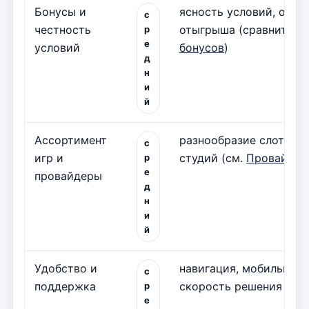
Бонусы и
ясность условий, огран
с
честность
отыгрыша (сравнить п
р
е
условий
бонусов
)
д
н
и
й
Ассортимент
разнообразие слотов/л
с
игр и
студий (см.
Провайде
р
е
провайдеры
д
н
и
й
Удобство и
навигация, мобильная 
с
поддержка
скорость решения тип
р
е