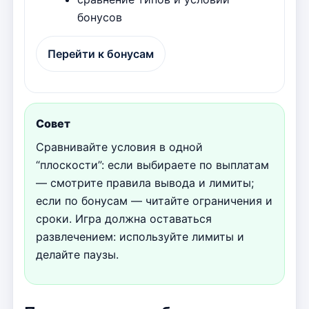
бонусов
Перейти к бонусам
Совет
Сравнивайте условия в одной
“плоскости”: если выбираете по выплатам
— смотрите правила вывода и лимиты;
если по бонусам — читайте ограничения и
сроки. Игра должна оставаться
развлечением: используйте лимиты и
делайте паузы.