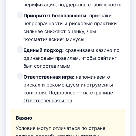
верификация, поддержка, стабильность.
Приоритет безопасности:
признаки
непрозрачности и рисковые практики
сильнее снижают оценку, чем
“косметические” минусы.
Единый подход:
сравниваем казино по
одинаковым правилам, чтобы рейтинг
был сопоставимым.
Ответственная игра:
напоминаем о
рисках и рекомендуем инструменты
контроля. Подробнее — на странице
Ответственная игра
.
Важно
Условия могут отличаться по стране,