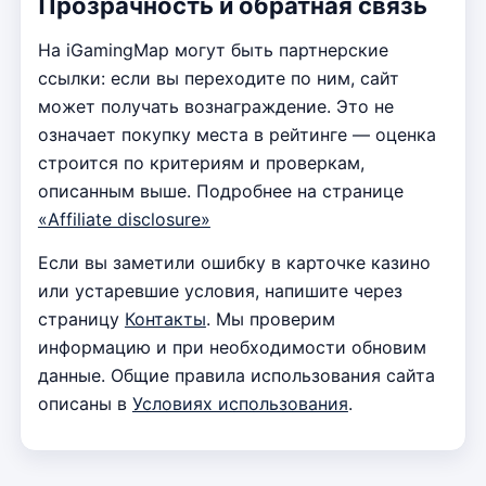
Прозрачность и обратная связь
На iGamingMap могут быть партнерские
ссылки: если вы переходите по ним, сайт
может получать вознаграждение. Это не
означает покупку места в рейтинге — оценка
строится по критериям и проверкам,
описанным выше. Подробнее на странице
«Affiliate disclosure»
Если вы заметили ошибку в карточке казино
или устаревшие условия, напишите через
страницу
Контакты
. Мы проверим
информацию и при необходимости обновим
данные. Общие правила использования сайта
описаны в
Условиях использования
.