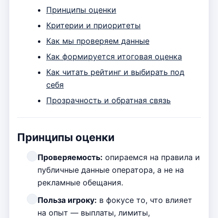
Принципы оценки
Критерии и приоритеты
Как мы проверяем данные
Как формируется итоговая оценка
Как читать рейтинг и выбирать под
себя
Прозрачность и обратная связь
Принципы оценки
Проверяемость:
опираемся на правила и
публичные данные оператора, а не на
рекламные обещания.
Польза игроку:
в фокусе то, что влияет
на опыт — выплаты, лимиты,