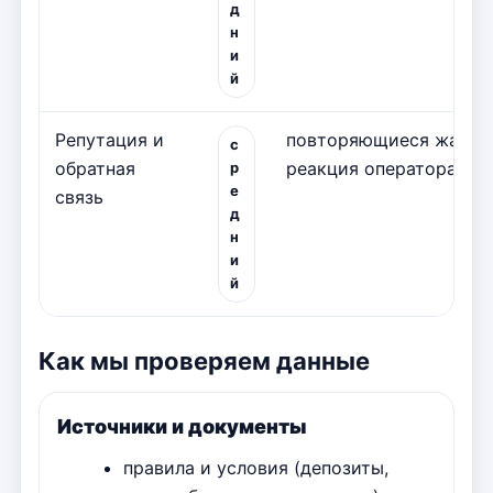
д
н
и
й
Репутация и
повторяющиеся жалобы
с
обратная
реакция оператора на
р
е
связь
д
н
и
й
Как мы проверяем данные
Источники и документы
правила и условия (депозиты,