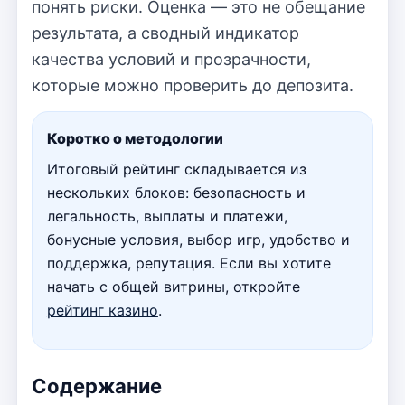
понять риски. Оценка — это не обещание
результата, а сводный индикатор
качества условий и прозрачности,
которые можно проверить до депозита.
Коротко о методологии
Итоговый рейтинг складывается из
нескольких блоков: безопасность и
легальность, выплаты и платежи,
бонусные условия, выбор игр, удобство и
поддержка, репутация. Если вы хотите
начать с общей витрины, откройте
рейтинг казино
.
Содержание