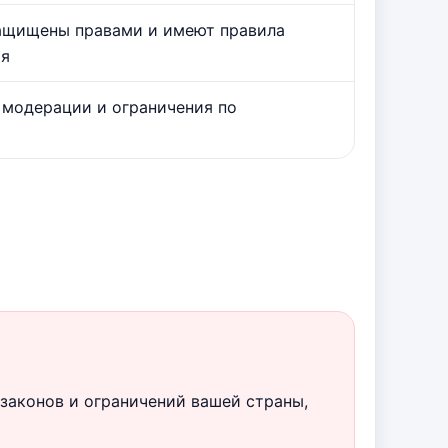
ащищены правами и имеют правила
ия
 модерации и ограничения по
законов и ограничений вашей страны,