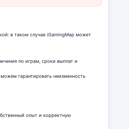
кой: в таком случае iGamingMap может
ичения по играм, сроки выплат и
е можем гарантировать неизменность
обственный опыт и корректную