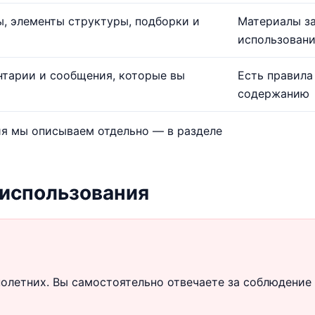
ы, элементы структуры, подборки и
Материалы з
использован
тарии и сообщения, которые вы
Есть правила
содержанию
я мы описываем отдельно — в разделе
 использования
олетних. Вы самостоятельно отвечаете за соблюдение 