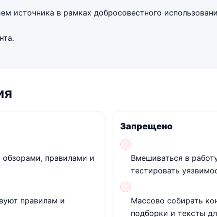
ем источника в рамках добросовестного использован
нта.
ия
Запрещено
с обзорами, правилами и
Вмешиваться в работу
тестировать уязвимо
твуют правилам и
Массово собирать кон
подборки и тексты дл