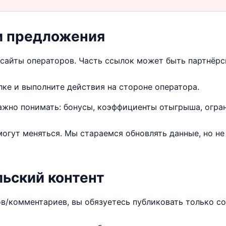
и предложения
 сайты операторов. Часть ссылок может быть партнёрс
лке и выполните действия на стороне оператора.
важно понимать: бонусы, коэффициенты отыгрыша, огран
огут меняться. Мы стараемся обновлять данные, но н
льский контент
ов/комментариев, вы обязуетесь публиковать только с