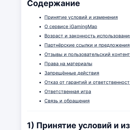
Содержание
Принятие условий и изменения
О сервисе iGamingMap
Возраст и законность использовани
Партнёрские ссылки и предложения
Отзывы и пользовательский контент
Права на материалы
Запрещённые действия
Отказ от гарантий и ответственност
Ответственная игра
Связь и обращения
1) Принятие условий и и