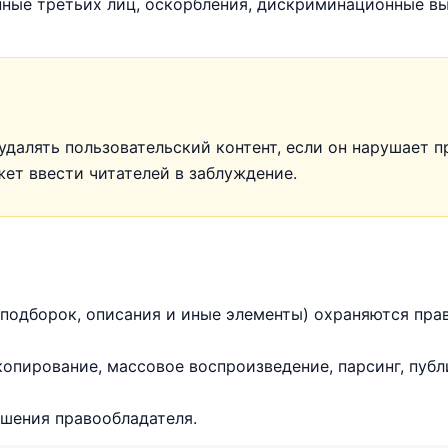
ные третьих лиц, оскорбления, дискриминационные вы
далять пользовательский контент, если он нарушает п
ет ввести читателей в заблуждение.
подборок, описания и иные элементы) охраняются пра
опирование, массовое воспроизведение, парсинг, публ
ешения правообладателя.