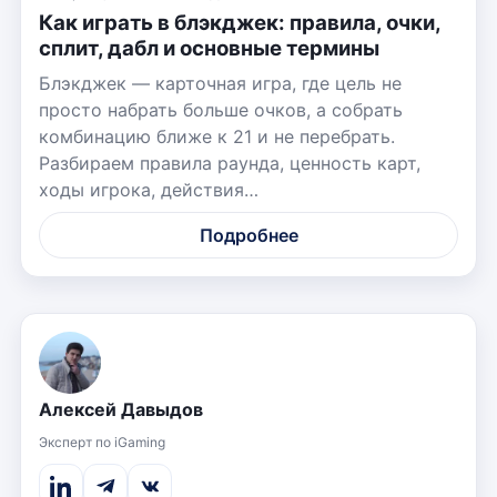
Как играть в блэкджек: правила, очки,
сплит, дабл и основные термины
Блэкджек — карточная игра, где цель не
просто набрать больше очков, а собрать
комбинацию ближе к 21 и не перебрать.
Разбираем правила раунда, ценность карт,
ходы игрока, действия…
Подробнее
Алексей Давыдов
Эксперт по iGaming