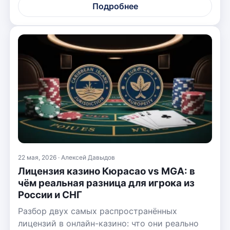
Подробнее
22 мая, 2026 · Алексей Давыдов
Лицензия казино Кюрасао vs MGA: в
чём реальная разница для игрока из
России и СНГ
Разбор двух самых распространённых
лицензий в онлайн-казино: что они реально