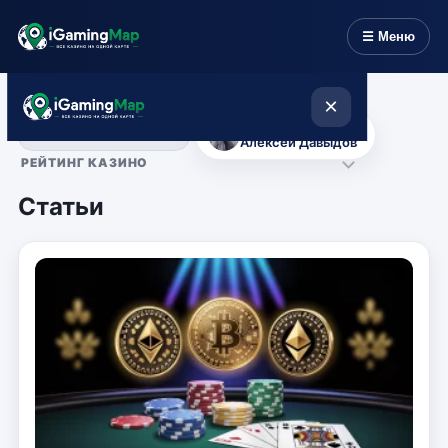
☰ Меню
iGamingMap
Статьи
×
Автор
▾
Обновлено:
20 июля 2026
Алексей Давыдов
РЕЙТИНГ КАЗИНО
Статьи
БОНУСЫ
ИГРЫ
РАЗДЕЛЫ
ИНФОРМАЦИЯ