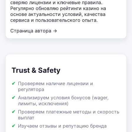
сверяю лицензии и ключевые правила.
Регулярно обновляю рейтинги казино на
основе актуальности условий, качества
сервиса и пользовательского опыта.
Страница автора →
Trust & Safety
Проверяем наличие лицензии и
регулятора
Анализируем условия бонусов (wager,
лимиты, исключения)
Проверяем платежные методы и скорость
выплат
Изучаем отзывы и репутацию бренда