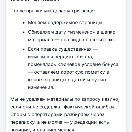
После правки мы делаем три вещи:
Меняем содержимое страницы.
Обновляем дату «изменено» в шапке
материала — она видна посетителю.
Если правка существенная —
изменился вердикт обзора,
поменялось ключевое условие бонуса
— оставляем короткую пометку в
конце страницы с датой и сутью
изменения.
Мы не удаляем материалы по запросу казино,
если они не содержат фактической ошибки.
Споры с операторами разбираем через
переписку, а не молча — у редакции есть
позиция, и она письменная.