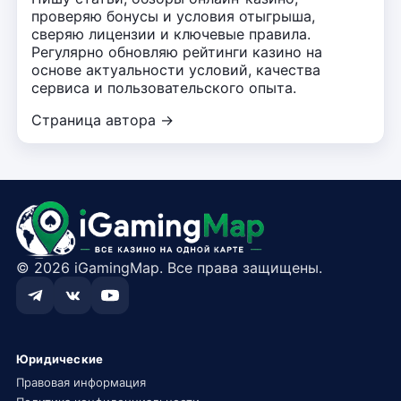
проверяю бонусы и условия отыгрыша,
сверяю лицензии и ключевые правила.
Регулярно обновляю рейтинги казино на
основе актуальности условий, качества
сервиса и пользовательского опыта.
Страница автора →
© 2026 iGamingMap. Все права защищены.
Юридические
Правовая информация