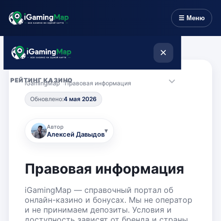
☰ Меню
×
РЕЙТИНГ КАЗИНО
iGamingMap
Правовая информация
Обновлено:
4 мая 2026
БОНУСЫ
ИГРЫ
Автор
▾
Алексей Давыдов
РАЗДЕЛЫ
Правовая информация
ИНФОРМАЦИЯ
iGamingMap — справочный портал об
онлайн-казино и бонусах. Мы не оператор
и не принимаем депозиты. Условия и
доступность зависят от бренда и страны.