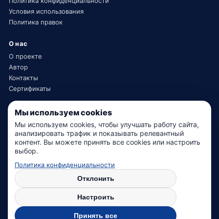
Политика конфиденциальности
Условия использования
Политика правок
О нас
О проекте
Автор
Контакты
Сертификаты
Мы используем cookies
18+
Мы используем cookies, чтобы улучшать работу сайта,
анализировать трафик и показывать релевантный
Только для лиц старше 18 лет
контент. Вы можете принять все cookies или настроить
iGamingMap публикует информационные и сравнительные
выбор.
материалы об онлайн-казино и бонусах. Мы не принимаем
ставки и не организуем азартные игры. Проверяйте правила и
Политика конфиденциальности
ограничения в вашей стране и играйте ответственно.
Отклонить
Ответственная игра:
BeGambleAware
Gambling Therapy
GamCare
Настроить
Принять все