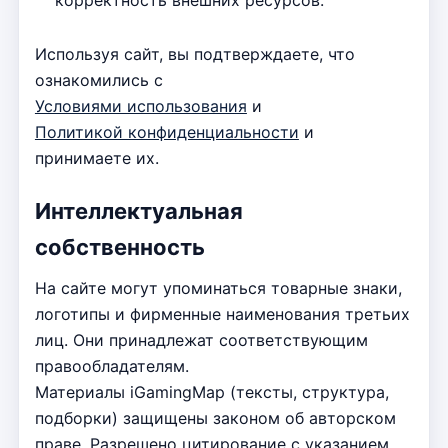
корректность внешних ресурсов.
Используя сайт, вы подтверждаете, что
ознакомились с
Условиями использования
и
Политикой конфиденциальности
и
принимаете их.
Интеллектуальная
собственность
На сайте могут упоминаться товарные знаки,
логотипы и фирменные наименования третьих
лиц. Они принадлежат соответствующим
правообладателям.
Материалы iGamingMap (тексты, структура,
подборки) защищены законом об авторском
праве. Разрешено цитирование с указанием