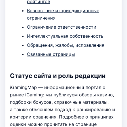
рейтингов
Возрастные и юрисдикционные
ограничения
Ограничение ответственности
Интеллектуальная собственность
Обращения, жалобы, исправления
Связанные страницы
Статус сайта и роль редакции
iGamingMap — информационный портал о
рынке iGaming: мы публикуем обзоры казино,
подборки бонусов, справочные материалы,
а также объясняем подход к ранжированию и
критерии сравнения. Подробнее о принципах
оценки можно прочитать на странице