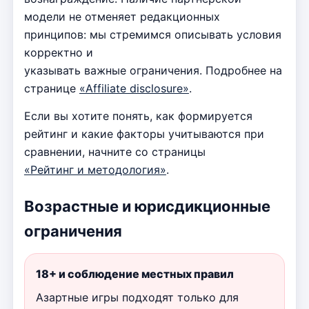
модели не отменяет редакционных
принципов: мы стремимся описывать условия
корректно и
указывать важные ограничения. Подробнее на
странице
«Affiliate disclosure»
.
Если вы хотите понять, как формируется
рейтинг и какие факторы учитываются при
сравнении, начните со страницы
«Рейтинг и методология»
.
Возрастные и юрисдикционные
ограничения
18+ и соблюдение местных правил
Азартные игры подходят только для