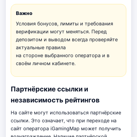
Важно
Условия бонусов, лимиты и требования
верификации могут меняться. Перед
депозитом и выводом всегда проверяйте
актуальные правила
на стороне выбранного оператора и в
своём личном кабинете.
Партнёрские ссылки и
независимость рейтингов
На сайте могут использоваться партнёрские
ссылки. Это означает, что при переходе на
сайт оператора iGamingMap может получить
вознаграждение. Наличие партнёрской