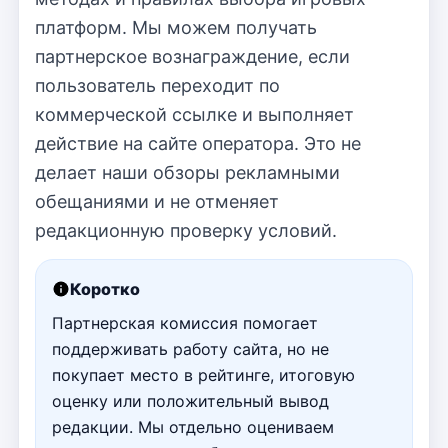
платформ. Мы можем получать
партнерское вознаграждение, если
пользователь переходит по
коммерческой ссылке и выполняет
действие на сайте оператора. Это не
делает наши обзоры рекламными
обещаниями и не отменяет
редакционную проверку условий.
Коротко
Партнерская комиссия помогает
поддерживать работу сайта, но не
покупает место в рейтинге, итоговую
оценку или положительный вывод
редакции. Мы отдельно оцениваем