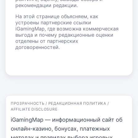
рекомендации редакции.
На этой странице объясняем, как
устроены партнерские ссылки
iGamingMap, где возможна коммерческая
выгода и почему редакционные оценки
отделены от партнерских
договоренностей.
ПРОЗРАЧНОСТЬ / РЕДАКЦИОННАЯ ПОЛИТИКА /
AFFILIATE DISCLOSURE
iGamingMap — информационный сайт об
онлайн-казино, бонусах, платежных
методах и правилах выбора игровых