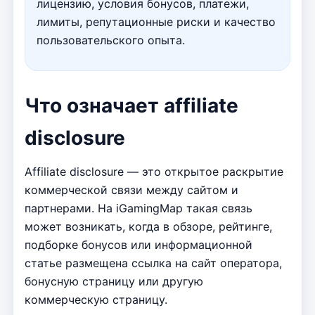
лицензию, условия бонусов, платежи,
лимиты, репутационные риски и качество
пользовательского опыта.
Что означает affiliate
disclosure
Affiliate disclosure — это открытое раскрытие
коммерческой связи между сайтом и
партнерами. На iGamingMap такая связь
может возникать, когда в обзоре, рейтинге,
подборке бонусов или информационной
статье размещена ссылка на сайт оператора,
бонусную страницу или другую
коммерческую страницу.