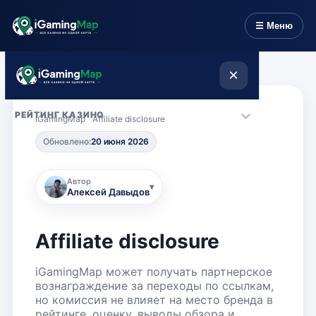
☰ Меню
×
РЕЙТИНГ КАЗИНО
iGamingMap
Affiliate disclosure
Обновлено:
20 июня 2026
БОНУСЫ
ИГРЫ
Автор
▾
Алексей Давыдов
РАЗДЕЛЫ
Affiliate disclosure
ИНФОРМАЦИЯ
iGamingMap может получать партнерское
вознаграждение за переходы по ссылкам,
но комиссия не влияет на место бренда в
рейтинге, оценку, выводы обзора и