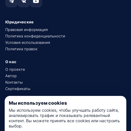
Юридические
Правовая информация
Политика конфиденциальности
Условия использования
Политика правок
О нас
О проекте
Автор
Контакты
Сертификаты
Мы используем cookies
18+
Мы используем cookies, чтобы улучшать работу сайта,
анализировать трафик и показывать релевантный
Только для лиц старше 18 лет
контент. Вы можете принять все cookies или настроить
iGamingMap публикует информационные и сравнительные
выбор.
материалы об онлайн-казино и бонусах. Мы не принимаем