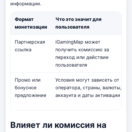
информации.
Формат
Что это значит для
монетизации
пользователя
Партнерская
iGamingMap может
ссылка
получить комиссию за
переход или действие
пользователя
Промо или
Условия могут зависеть от
бонусное
оператора, страны, валюты,
предложение
аккаунта и даты активации
Влияет ли комиссия на