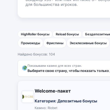
для большинства игроков.
HighRoller бонусы
Reload бонусы
Бездепозитны
Промокоды
Фриспины
Эксклюзивные бонусы
Найдено бонусов: 104
Показываем казино для всех стран.
Выберите свою страну, чтобы показать только
Welcome-пакет
Категория: Депозитные бонусы
Казино:
Riobet