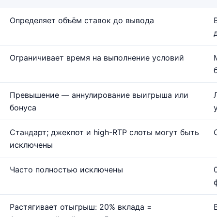
Определяет объём ставок до вывода
Ограничивает время на выполнение условий
Превышение — аннулирование выигрыша или
бонуса
Стандарт; джекпот и high-RTP слоты могут быть
исключены
Часто полностью исключены
Растягивает отыгрыш: 20% вклада =