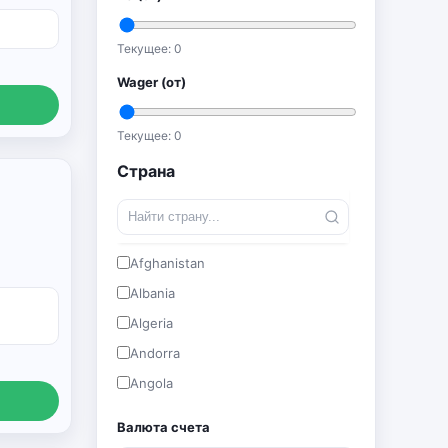
Текущее:
0
Wager (от)
Текущее:
0
Страна
Afghanistan
Albania
Algeria
Andorra
Angola
Antigua and Barbuda
Валюта счета
Argentina