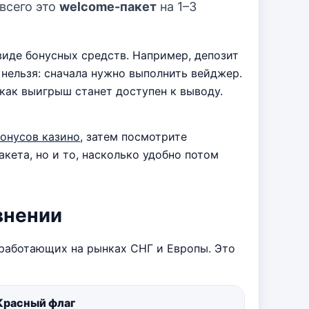
Croatia
всего это
welcome-пакет
на 1–3
Cuba
Cuba
виде бонусных средств. Например, депозит
Cyprus
 нельзя: сначала нужно выполнить вейджер.
Czechia
 как выигрыш станет доступен к выводу.
Denmark
Djibouti
онусов казино
, затем посмотрите
Dominica
акета, но и то, насколько удобно потом
Dominican Republic
Ecuador
Egypt
внении
El Salvador
 работающих на рынках СНГ и Европы. Это
Equatorial Guinea
Eritrea
Estonia
Красный флаг