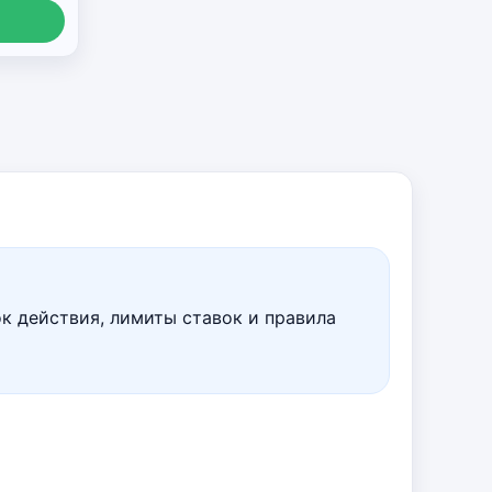
Chad
Chile
China
China
Colombia
Comoros
Comoros
Congo (Democratic Republic)
Congo (Democratic Republic)
к действия, лимиты ставок и правила
Congo (Republic)
Congo (Republic)
Costa Rica
Cote d’Ivoire
Cote d’Ivoire