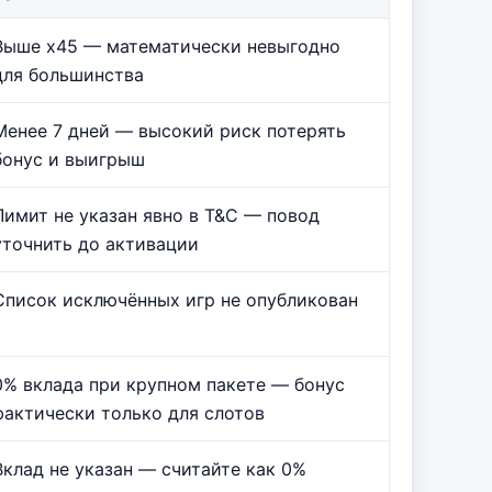
Eswatini
Eswatini
Выше x45 — математически невыгодно
Ethiopia
для большинства
Ethiopia
Менее 7 дней — высокий риск потерять
Fiji
бонус и выигрыш
Finland
France
Лимит не указан явно в T&C — повод
Gabon
уточнить до активации
Gambia
Список исключённых игр не опубликован
Georgia
Germany
Ghana
0% вклада при крупном пакете — бонус
Greece
фактически только для слотов
Grenada
Guatemala
Вклад не указан — считайте как 0%