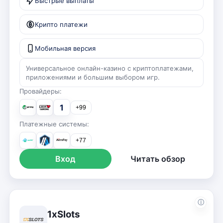
Быстрые выплаты
Крипто платежи
Мобильная версия
Универсальное онлайн-казино с криптоплатежами,
приложениями и большим выбором игр.
Провайдеры:
1
+99
Платежные системы:
+77
Вход
Читать обзор
ⓘ
1xSlots