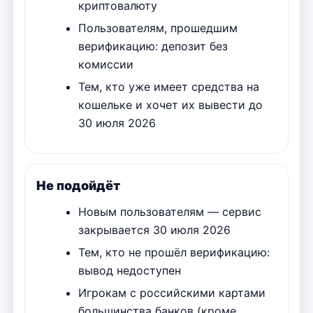
криптовалюту
Пользователям, прошедшим
верификацию: депозит без
комиссии
Тем, кто уже имеет средства на
кошельке и хочет их вывести до
30 июля 2026
Не подойдёт
Новым пользователям — сервис
закрывается 30 июля 2026
Тем, кто не прошёл верификацию:
вывод недоступен
Игрокам с российскими картами
большинства банков (кроме