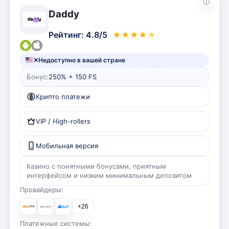
ⓘ
Daddy
Рейтинг: 4.8/5
★
★
★
★
★
✕
Недоступно в вашей стране
Бонус:
250% + 150 FS
Крипто платежи
VIP / High-rollers
Мобильная версия
Казино с понятными бонусами, приятным
интерфейсом и низким минимальным депозитом
Провайдеры:
+26
Платежные системы: