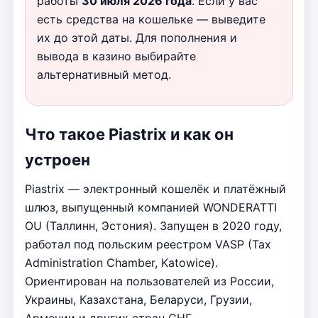
работы
30 июля 2026 года
. Если у вас
есть средства на кошельке — выведите
их до этой даты. Для пополнения и
вывода в казино выбирайте
альтернативный метод.
Что такое Piastrix и как он
устроен
Piastrix — электронный кошелёк и платёжный
шлюз, выпущенный компанией WONDERATTI
OU (Таллинн, Эстония). Запущен в 2020 году,
работал под польским реестром VASP (Tax
Administration Chamber, Katowice).
Ориентирован на пользователей из России,
Украины, Казахстана, Беларуси, Грузии,
Армении и других стран СНГ.