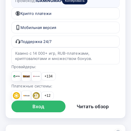
Промокод:
IGAMINGMAP
Копировать
Крипто платежи
Мобильная версия
Поддержка 24/7
Казино с 14 000+ игр, RUB-платежами,
криптовалютами и множеством бонуов.
Провайдеры:
+134
Платежные системы:
+12
Вход
Читать обзор