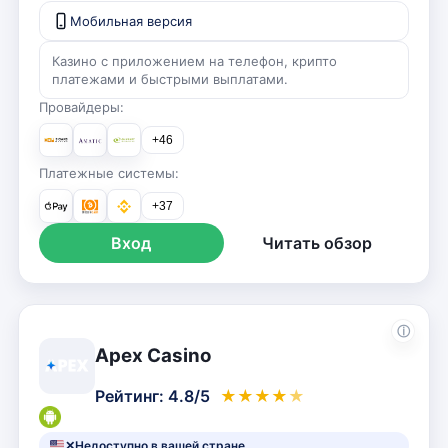
Мобильная версия
Казино с приложением на телефон, крипто
платежами и быстрыми выплатами.
Провайдеры:
+46
Платежные системы:
+37
Вход
Читать обзор
ⓘ
Apex Casino
Рейтинг: 4.8/5
★
★
★
★
★
✕
Недоступно в вашей стране