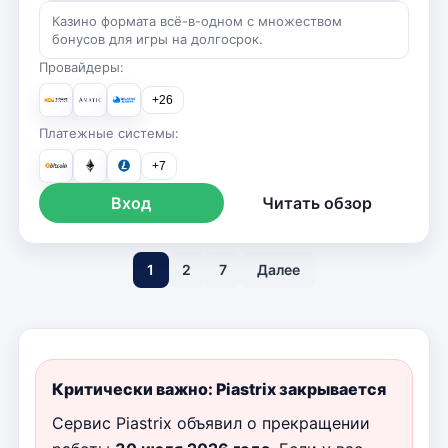
Казино формата всё-в-одном с множеством
бонусов для игры на долгосрок.
Провайдеры:
+26
Платежные системы:
+7
Вход
Читать обзор
Пагинация записей
1
2
7
Далее
Критически важно: Piastrix закрывается
Сервис Piastrix объявил о прекращении