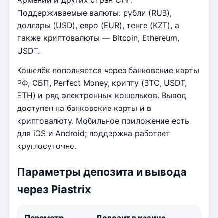
Поддерживаемые валюты: рубли (RUB),
доллары (USD), евро (EUR), тенге (KZT), а
также криптовалюты — Bitcoin, Ethereum,
USDT.
Кошелёк пополняется через банковские карты
РФ, СБП, Perfect Money, крипту (BTC, USDT,
ETH) и ряд электронных кошельков. Вывод
доступен на банковские карты и в
криптовалюту. Мобильное приложение есть
для iOS и Android; поддержка работает
круглосуточно.
Параметры депозита и вывода
через Piastrix
Параметр
Депозит в казино