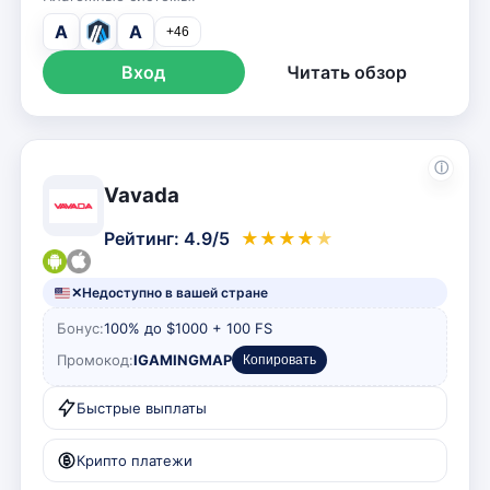
A
A
+46
Вход
Читать обзор
ⓘ
Vavada
Рейтинг: 4.9/5
★
★
★
★
★
✕
Недоступно в вашей стране
Бонус:
100% до $1000 + 100 FS
Промокод:
IGAMINGMAP
Копировать
Быстрые выплаты
Крипто платежи