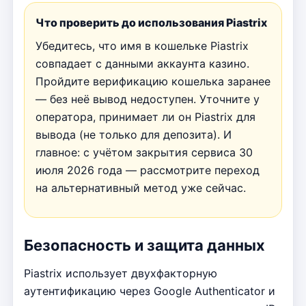
Что проверить до использования Piastrix
Убедитесь, что имя в кошельке Piastrix
совпадает с данными аккаунта казино.
Пройдите верификацию кошелька заранее
— без неё вывод недоступен. Уточните у
оператора, принимает ли он Piastrix для
вывода (не только для депозита). И
главное: с учётом закрытия сервиса 30
июля 2026 года — рассмотрите переход
на альтернативный метод уже сейчас.
Безопасность и защита данных
Piastrix использует двухфакторную
аутентификацию через Google Authenticator и