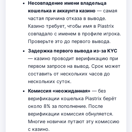
Несовпадение имени владельца
кошелька и аккаунта казино
— самая
частая причина отказа в выводе.
Казино требует, чтобы имя в Piastrix
совпадало с именем в профиле игрока.
Проверьте это до первого вывода.
Задержка первого вывода из-за KYC
— казино проводит верификацию при
первом запросе на вывод. Срок может
составить от нескольких часов до
нескольких суток.
Комиссия «неожиданная»
— без
верификации кошелька Piastrix берёт
около 8% за пополнение. После
верификации комиссия обнуляется.
Многие новички путают эту комиссию
с казино.