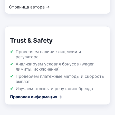
Страница автора →
Trust & Safety
Проверяем наличие лицензии и
регулятора
Анализируем условия бонусов (wager,
лимиты, исключения)
Проверяем платежные методы и скорость
выплат
Изучаем отзывы и репутацию бренда
Правовая информация →