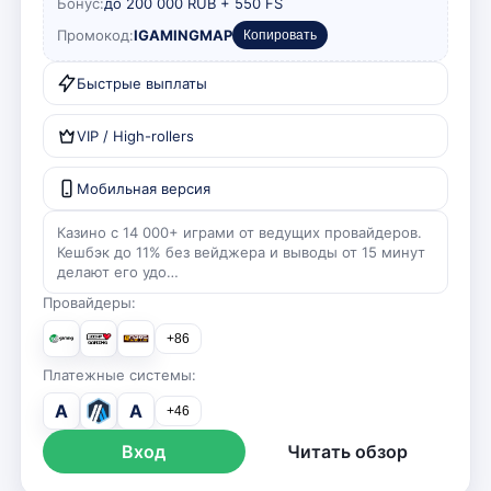
Бонус:
до 200 000 RUB + 550 FS
Промокод:
IGAMINGMAP
Копировать
Быстрые выплаты
VIP / High-rollers
Мобильная версия
Казино с 14 000+ играми от ведущих провайдеров.
Кешбэк до 11% без вейджера и выводы от 15 минут
делают его удо…
Провайдеры:
+86
Платежные системы:
A
A
+46
Вход
Читать обзор