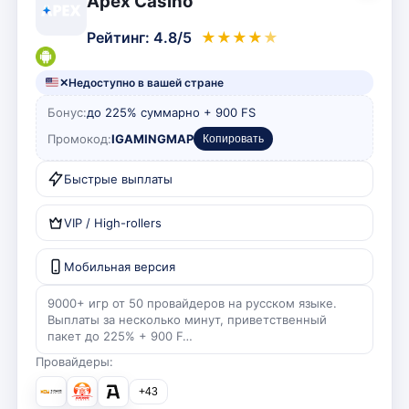
Apex Casino
Рейтинг: 4.8/5
★
★
★
★
★
✕
Недоступно в вашей стране
Бонус:
до 225% суммарно + 900 FS
Промокод:
IGAMINGMAP
Копировать
Быстрые выплаты
VIP / High-rollers
Мобильная версия
9000+ игр от 50 провайдеров на русском языке.
Выплаты за несколько минут, приветственный
пакет до 225% + 900 F…
Провайдеры:
+43