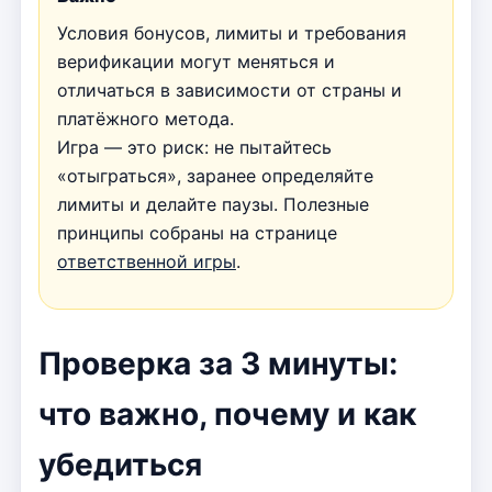
Условия бонусов, лимиты и требования
верификации могут меняться и
отличаться в зависимости от страны и
платёжного метода.
Игра — это риск: не пытайтесь
«отыграться», заранее определяйте
лимиты и делайте паузы. Полезные
принципы собраны на странице
ответственной игры
.
Проверка за 3 минуты:
что важно, почему и как
убедиться