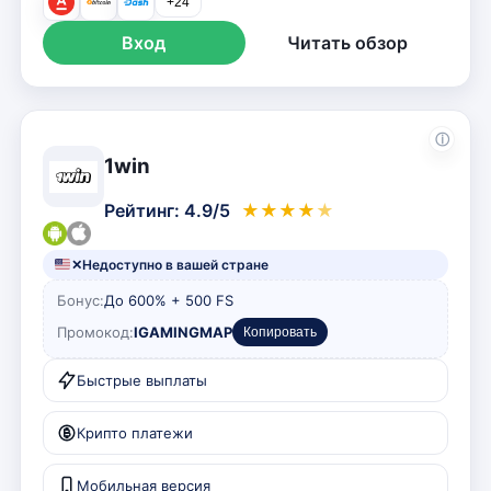
+24
Вход
Читать обзор
ⓘ
1win
Рейтинг: 4.9/5
★
★
★
★
★
✕
Недоступно в вашей стране
Бонус:
До 600% + 500 FS
Промокод:
IGAMINGMAP
Копировать
Быстрые выплаты
Крипто платежи
Мобильная версия