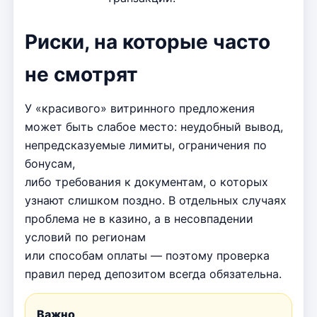
Риски, на которые часто
не смотрят
У «красивого» витринного предложения
может быть слабое место: неудобный вывод,
непредсказуемые лимиты, ограничения по
бонусам,
либо требования к документам, о которых
узнают слишком поздно. В отдельных случаях
проблема не в казино, а в несовпадении
условий по регионам
или способам оплаты — поэтому проверка
правил перед депозитом всегда обязательна.
Важно