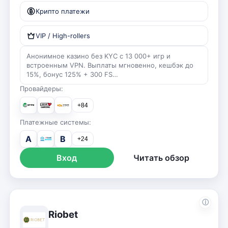
Крипто платежи
VIP / High-rollers
Анонимное казино без KYC с 13 000+ игр и
встроенным VPN. Выплаты мгновенно, кешбэк до
15%, бонус 125% + 300 FS…
Провайдеры:
+84
Платежные системы:
A
B
+24
Вход
Читать обзор
ⓘ
Riobet