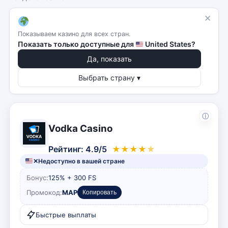
✕
Показываем казино для всех стран.
Показать только доступные для
United States?
Да, показать
Выбрать страну ▾
ⓘ
Vodka Casino
Рейтинг: 4.9/5
★
★
★
★
★
✕
Недоступно в вашей стране
Бонус:
125% + 300 FS
Промокод:
MAP
Копировать
Быстрые выплаты