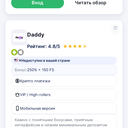
Вход
Читать обзор
ⓘ
Daddy
Рейтинг: 4.8/5
★
★
★
★
★
✕
Недоступно в вашей стране
Бонус:
250% + 150 FS
Крипто платежи
VIP / High-rollers
Мобильная версия
Казино с понятными бонусами, приятным
интерфейсом и низким минимальным депозитом