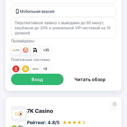
Мобильная версия
Перспективное казино с выводами до 60 минут,
кешбэком до 20% и уникальной VIP-системой на 10
уровней
Провайдеры:
+35
Платежные системы:
+9
Вход
Читать обзор
ⓘ
7K Casino
Рейтинг: 4.8/5
★
★
★
★
★