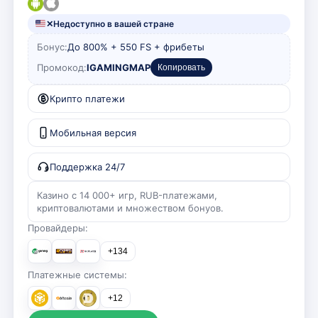
✕
Недоступно в вашей стране
Бонус:
До 800% + 550 FS + фрибеты
Промокод:
IGAMINGMAP
Копировать
Крипто платежи
Мобильная версия
Поддержка 24/7
Казино с 14 000+ игр, RUB-платежами,
криптовалютами и множеством бонуов.
Провайдеры:
+134
Платежные системы:
+12