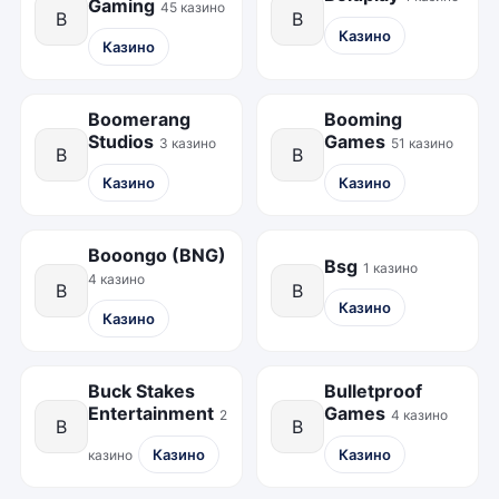
Gaming
45 казино
B
B
Казино
Казино
Boomerang
Booming
Studios
Games
3 казино
51 казино
B
B
Казино
Казино
Booongo (BNG)
Bsg
1 казино
4 казино
B
B
Казино
Казино
Buck Stakes
Bulletproof
Entertainment
Games
2
4 казино
B
B
Казино
Казино
казино