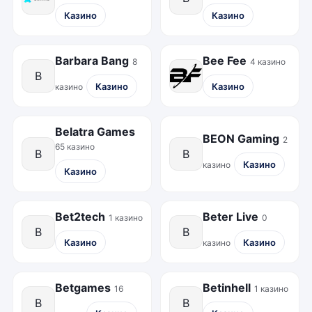
Казино
Казино
Barbara Bang
Bee Fee
8
4 казино
B
Казино
Казино
казино
Belatra Games
BEON Gaming
2
65 казино
B
B
Казино
казино
Казино
Bet2tech
Beter Live
1 казино
0
B
B
Казино
Казино
казино
Betgames
Betinhell
16
1 казино
B
B