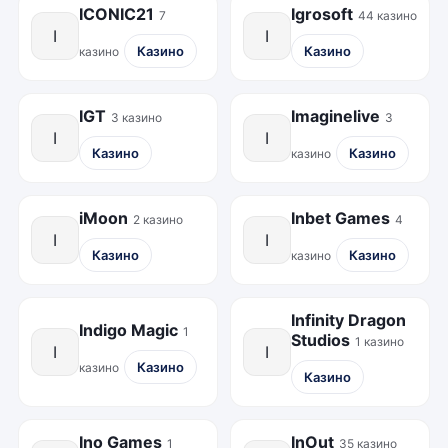
ICONIC21
Igrosoft
7
44 казино
I
I
Казино
Казино
казино
IGT
Imaginelive
3 казино
3
I
I
Казино
Казино
казино
iMoon
Inbet Games
2 казино
4
I
I
Казино
Казино
казино
Infinity Dragon
Indigo Magic
1
Studios
1 казино
I
I
Казино
казино
Казино
Ino Games
InOut
1
35 казино