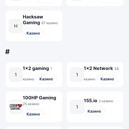
Hacksaw
Gaming
67 казино
H
Казино
#
1×2 gaming
1×2 Network
1
38
1
1
Казино
Казино
казино
казино
100HP Gaming
155.io
2 казино
25 казино
1
Казино
Казино