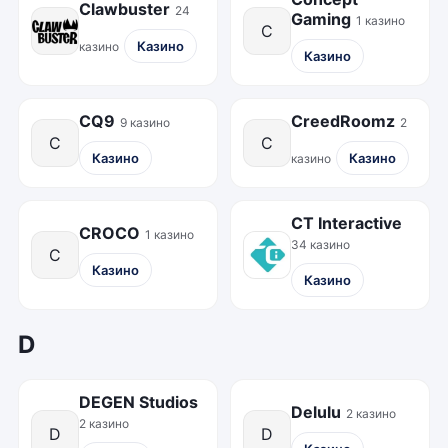
Clawbuster
24
Gaming
1 казино
C
Казино
казино
Казино
CQ9
CreedRoomz
9 казино
2
C
C
Казино
Казино
казино
CT Interactive
CROCO
1 казино
34 казино
C
Казино
Казино
D
DEGEN Studios
Delulu
2 казино
2 казино
D
D