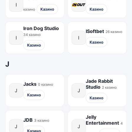
I
Казино
Казино
казино
Iron Dog Studio
ISoftbet
26 казино
34 казино
I
I
Казино
Казино
J
Jade Rabbit
Jacks
0 казино
Studio
2 казино
J
J
Казино
Казино
Jelly
JDB
3 казино
Entertainment
4
J
J
Казино