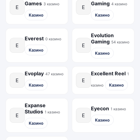
Games
Gaming
3 казино
4 казино
E
E
Казино
Казино
Evolution
Everest
0 казино
Gaming
54 казино
E
E
Казино
Казино
Evoplay
Excellent Reel
47 казино
1
E
E
Казино
Казино
казино
Expanse
Eyecon
1 казино
Studios
1 казино
E
E
Казино
Казино