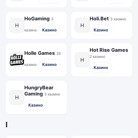
HoGaming
Holi.Bet
3
3 казино
H
H
Казино
Казино
казино
Hot Rise Games
Holle Games
26
2 казино
H
Казино
казино
Казино
HungryBear
Gaming
3 казино
H
Казино
I