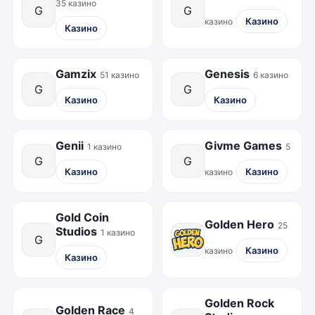
35 казино
G
G
Казино
казино
Казино
Gamzix
Genesis
51 казино
6 казино
G
G
Казино
Казино
Genii
Givme Games
1 казино
5
G
G
Казино
Казино
казино
Gold Coin
Golden Hero
25
Studios
1 казино
G
Казино
казино
Казино
Golden Rock
Golden Race
4