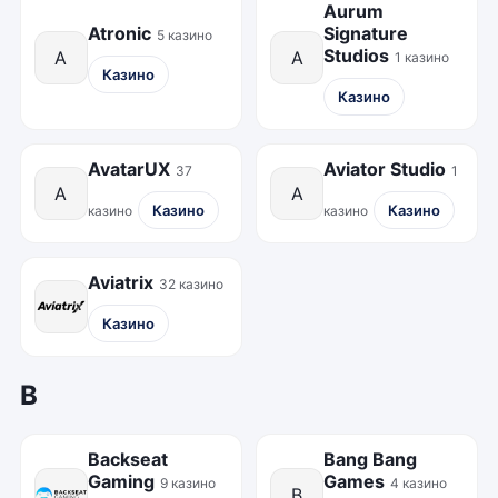
Aurum
Atronic
Signature
5 казино
Studios
A
A
1 казино
Казино
Казино
AvatarUX
Aviator Studio
37
1
A
A
Казино
Казино
казино
казино
Aviatrix
32 казино
Казино
B
Backseat
Bang Bang
Gaming
Games
9 казино
4 казино
B