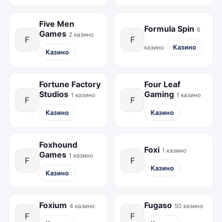
Five Men
Formula Spin
6
Games
2 казино
F
F
Казино
казино
Казино
Fortune Factory
Four Leaf
Studios
Gaming
1 казино
1 казино
F
F
Казино
Казино
Foxhound
Foxi
1 казино
Games
1 казино
F
F
Казино
Казино
Foxium
Fugaso
4 казино
50 казино
F
F