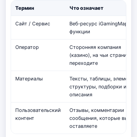
Термин
Что означает
Сайт / Сервис
Веб-ресурс iGamingMap и е
функции
Оператор
Сторонняя компания
(казино), на чьи страницы 
переходите
Материалы
Тексты, таблицы, элементы
структуры, подборки и
описания
Пользовательский
Отзывы, комментарии и
контент
сообщения, которые вы
оставляете