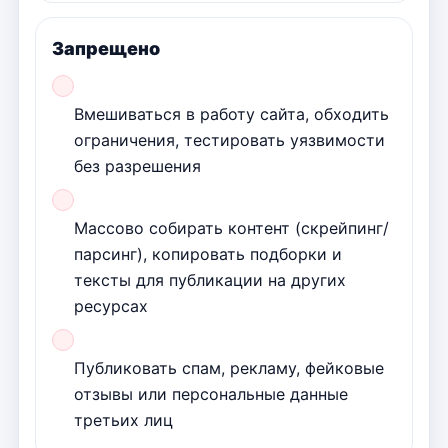
Запрещено
Вмешиваться в работу сайта, обходить
ограничения, тестировать уязвимости
без разрешения
Массово собирать контент (скрейпинг/
парсинг), копировать подборки и
тексты для публикации на других
ресурсах
Публиковать спам, рекламу, фейковые
отзывы или персональные данные
третьих лиц