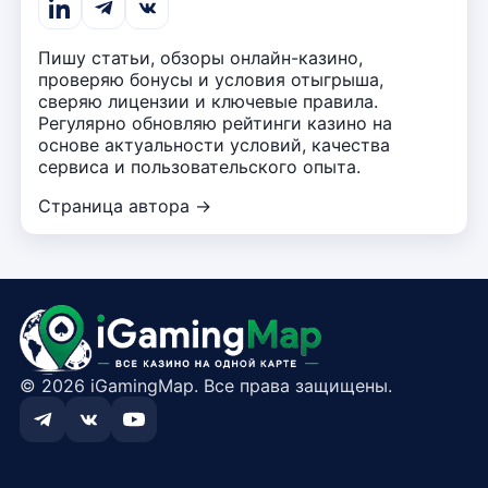
Пишу статьи, обзоры онлайн-казино,
проверяю бонусы и условия отыгрыша,
сверяю лицензии и ключевые правила.
Регулярно обновляю рейтинги казино на
основе актуальности условий, качества
сервиса и пользовательского опыта.
Страница автора →
© 2026 iGamingMap. Все права защищены.