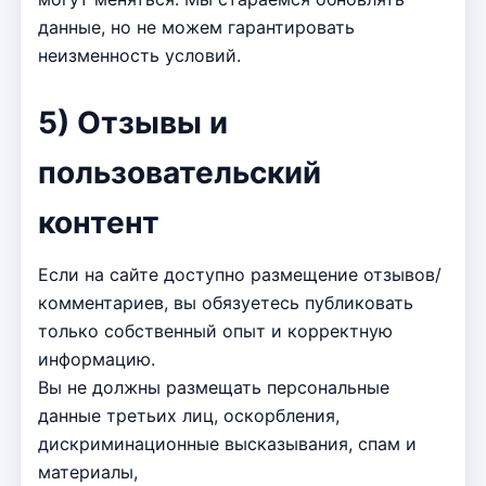
данные, но не можем гарантировать
неизменность условий.
5) Отзывы и
пользовательский
контент
Если на сайте доступно размещение отзывов/
комментариев, вы обязуетесь публиковать
только собственный опыт и корректную
информацию.
Вы не должны размещать персональные
данные третьих лиц, оскорбления,
дискриминационные высказывания, спам и
материалы,