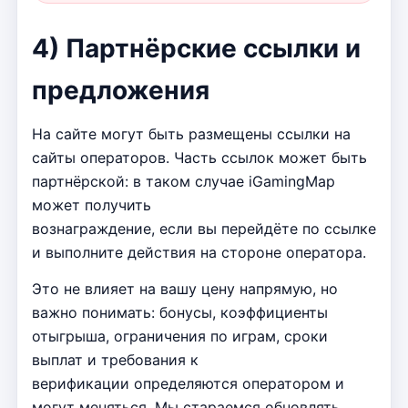
4) Партнёрские ссылки и
предложения
На сайте могут быть размещены ссылки на
сайты операторов. Часть ссылок может быть
партнёрской: в таком случае iGamingMap
может получить
вознаграждение, если вы перейдёте по ссылке
и выполните действия на стороне оператора.
Это не влияет на вашу цену напрямую, но
важно понимать: бонусы, коэффициенты
отыгрыша, ограничения по играм, сроки
выплат и требования к
верификации определяются оператором и
могут меняться. Мы стараемся обновлять