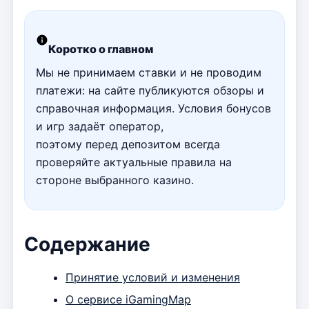
Коротко о главном
Мы не принимаем ставки и не проводим
платежи: на сайте публикуются обзоры и
справочная информация. Условия бонусов
и игр задаёт оператор,
поэтому перед депозитом всегда
проверяйте актуальные правила на
стороне выбранного казино.
Содержание
Принятие условий и изменения
О сервисе iGamingMap