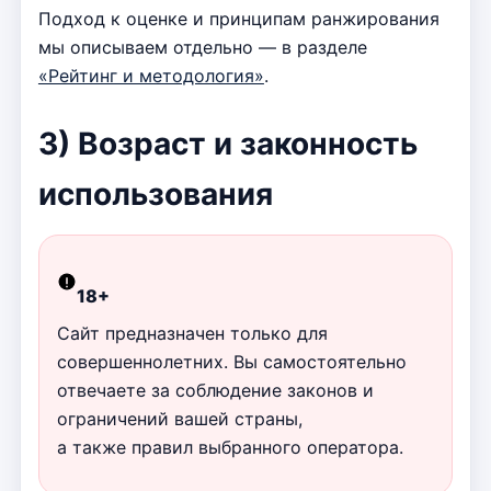
Подход к оценке и принципам ранжирования
мы описываем отдельно — в разделе
«Рейтинг и методология»
.
3) Возраст и законность
использования
18+
Сайт предназначен только для
совершеннолетних. Вы самостоятельно
отвечаете за соблюдение законов и
ограничений вашей страны,
а также правил выбранного оператора.