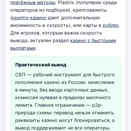
платёжные методы
: Piastrix (популярен среди
операторов из подборки), криптовалюты
(
крипто-казино
дают дополнительную
анонимность и скорость), или карты в
рублях
.
Для игроков, которым важна скорость
вывода, актуален раздел
казино с быстрыми
выплатами
.
Практический вывод
СБП — рабочий инструмент для быстрого
пополнения казино из России: зачисление
в минуты, без ввода карточных данных,
комиссия нулевая в пределах месячного
лимита. Главное ограничение — p2p-
природа схемы: перевод нельзя отменить,
реквизиты казино могут блокироваться, а
вывод поддерживают не все операторы.