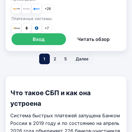
+26
Платежные системы:
+7
Вход
Читать обзор
Пагинация записей
1
2
5
Далее
Что такое СБП и как она
устроена
Система быстрых платежей запущена Банком
России в 2019 году и по состоянию на апрель
2026 года объединяет 226 банков-участников.