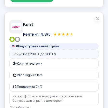
ⓘ
Kent
Рейтинг: 4.8/5
★
★
★
★
★
✕
Недоступно в вашей стране
Бонус:
До 370% + до 200 FS
Крипто платежи
VIP / High-rollers
Поддержка 24/7
Казино формата всё-в-одном с множеством
бонусов для игры на долгосрок.
Провайдеры: