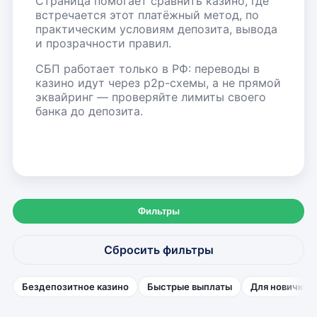
Страница помогает сравнить казино, где
встречается этот платёжный метод, по
практическим условиям депозита, вывода
и прозрачности правил.
СБП работает только в РФ: переводы в
казино идут через p2p-схемы, а не прямой
эквайринг — проверяйте лимиты своего
банка до депозита.
Фильтры
Сбросить фильтры
Бездепозитное казино
Быстрые выплаты
Для новичков