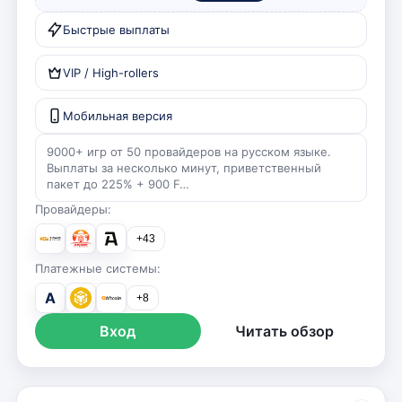
Быстрые выплаты
VIP / High-rollers
Мобильная версия
9000+ игр от 50 провайдеров на русском языке.
Выплаты за несколько минут, приветственный
пакет до 225% + 900 F…
Провайдеры:
+43
Платежные системы:
A
+8
Вход
Читать обзор