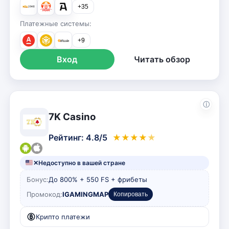
+35
Платежные системы:
+9
Вход
Читать обзор
ⓘ
7K Casino
Рейтинг: 4.8/5
★
★
★
★
★
✕
Недоступно в вашей стране
Бонус:
До 800% + 550 FS + фрибеты
Промокод:
IGAMINGMAP
Копировать
Крипто платежи