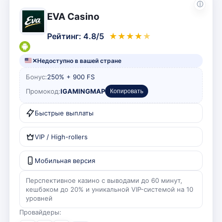
ⓘ
EVA Casino
Рейтинг: 4.8/5
★
★
★
★
★
✕
Недоступно в вашей стране
Бонус:
250% + 900 FS
Промокод:
IGAMINGMAP
Копировать
Быстрые выплаты
VIP / High-rollers
Мобильная версия
Перспективное казино с выводами до 60 минут,
кешбэком до 20% и уникальной VIP-системой на 10
уровней
Провайдеры: