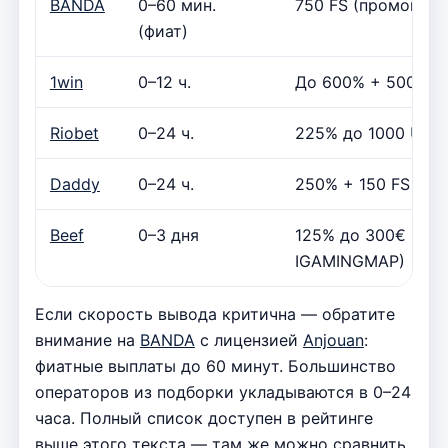
BANDA
0–60 мин.
750 FS (промокод
(фиат)
1win
0–12 ч.
До 600% + 500 FS
Riobet
0–24 ч.
225% до 1000 USD 
Daddy
0–24 ч.
250% + 150 FS
Beef
0–3 дня
125% до 300€ + до
IGAMINGMAP)
Если скорость вывода критична — обратите
внимание на
BANDA
с лицензией
Anjouan
:
фиатные выплаты до 60 минут. Большинство
операторов из подборки укладываются в 0–24
часа. Полный список доступен в рейтинге
выше этого текста — там же можно сравнить