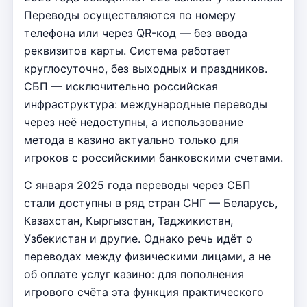
Переводы осуществляются по номеру
телефона или через QR-код — без ввода
реквизитов карты. Система работает
круглосуточно, без выходных и праздников.
СБП — исключительно российская
инфраструктура: международные переводы
через неё недоступны, а использование
метода в казино актуально только для
игроков с российскими банковскими счетами.
С января 2025 года переводы через СБП
стали доступны в ряд стран СНГ — Беларусь,
Казахстан, Кыргызстан, Таджикистан,
Узбекистан и другие. Однако речь идёт о
переводах между физическими лицами, а не
об оплате услуг казино: для пополнения
игрового счёта эта функция практического