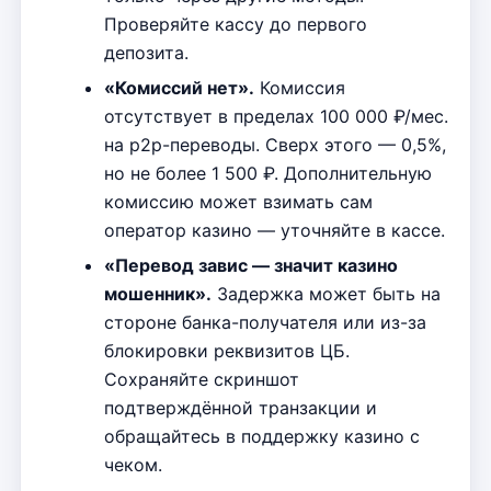
Проверяйте кассу до первого
депозита.
«Комиссий нет».
Комиссия
отсутствует в пределах 100 000 ₽/мес.
на p2p-переводы. Сверх этого — 0,5%,
но не более 1 500 ₽. Дополнительную
комиссию может взимать сам
оператор казино — уточняйте в кассе.
«Перевод завис — значит казино
мошенник».
Задержка может быть на
стороне банка-получателя или из-за
блокировки реквизитов ЦБ.
Сохраняйте скриншот
подтверждённой транзакции и
обращайтесь в поддержку казино с
чеком.