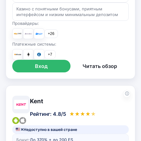
Казино с понятными бонусами, приятным
интерфейсом и низким минимальным депозитом
Провайдеры:
+26
Платежные системы:
+7
Вход
Читать обзор
ⓘ
Kent
Рейтинг: 4.8/5
★
★
★
★
★
✕
Недоступно в вашей стране
Бонус:
До 370% + до 200 FS