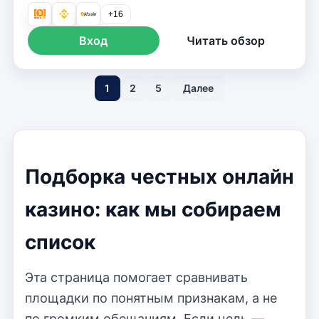
+16
Вход
Читать обзор
Пагинация записей
1
2
5
Далее
Подборка честных онлайн
казино: как мы собираем
список
Эта страница помогает сравнивать
площадки по понятным признакам, а не
по громким обещаниям. Если цель —