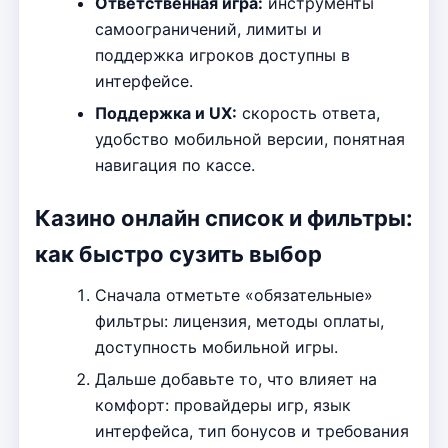
Ответственная игра:
инструменты
самоограничений, лимиты и
поддержка игроков доступны в
интерфейсе.
Поддержка и UX:
скорость ответа,
удобство мобильной версии, понятная
навигация по кассе.
Казино онлайн список и фильтры:
как быстро сузить выбор
Сначала отметьте «обязательные»
фильтры: лицензия, методы оплаты,
доступность мобильной игры.
Дальше добавьте то, что влияет на
комфорт: провайдеры игр, язык
интерфейса, тип бонусов и требования