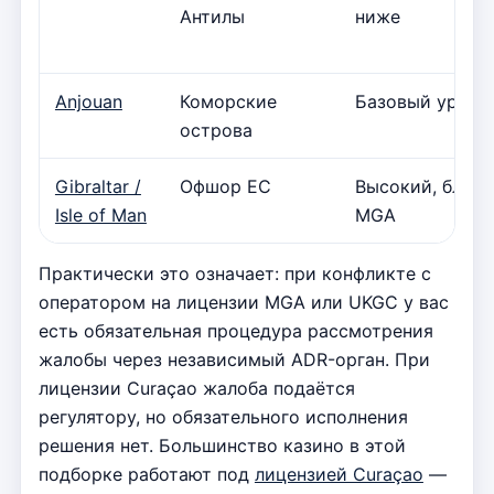
Антилы
ниже
Anjouan
Коморские
Базовый урове
острова
Gibraltar /
Офшор ЕС
Высокий, близк
Isle of Man
MGA
Практически это означает: при конфликте с
оператором на лицензии MGA или UKGC у вас
есть обязательная процедура рассмотрения
жалобы через независимый ADR-орган. При
лицензии Curaçao жалоба подаётся
регулятору, но обязательного исполнения
решения нет. Большинство казино в этой
подборке работают под
лицензией Curaçao
—