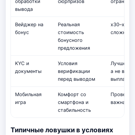
обработки
сюрпризов
ограничи
вывода
Вейджер на
Реальная
x30–x35 
бонус
стоимость
сложно от
бонусного
предложения
KYC и
Условия
Лучше про
документы
верификации
а не в мо
перед выводом
выплату
Мобильная
Комфорт со
Проверьт
игра
смартфона и
важна раб
стабильность
Типичные ловушки в условиях