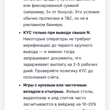
или фиксированной суммой
(например, 5x от бонуса). Это условие
обычно прописано в T&C, но не в
рекламном баннере.
KYC только при выводе свыше N.
Некоторые операторы не требуют
верификацию до первого крупного
вывода — и именно тогда
запрашивают документы, что
задерживает выплату на 2–5 рабочих
дней. Проверяйте политику KYC до
пополнения счёта.
Игры с нулевым или частичным
вкладом в отыгрыш.
Живые столы,
видеопокер и ряд слотов часто
засчитываются в вейджер на 10–20%