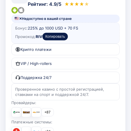
Рейтинг: 4.9/5
★
★
★
★
★
✕
Недоступно в вашей стране
Бонус:
225% до 1000 USD + 70 FS
Промокод:
RIV
Копировать
Крипто платежи
VIP / High-rollers
Поддержка 24/7
Проверенное казино с простой регистрацией,
ставками на спорт и поддержкой 24/7.
Провайдеры:
+87
Платежные системы: