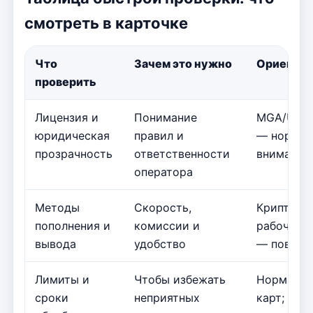
смотреть в карточке
Что
Зачем это нужно
Ориентир
проверить
Лицензия и
Понимание
MGA/UKGC
юридическая
правил и
— норма д
прозрачность
ответственности
внимател
оператора
Методы
Скорость,
Крипта и 
пополнения и
комиссии и
рабочих д
вывода
удобство
— повод ч
Лимиты и
Чтобы избежать
Норма: до
сроки
неприятных
карт; ме