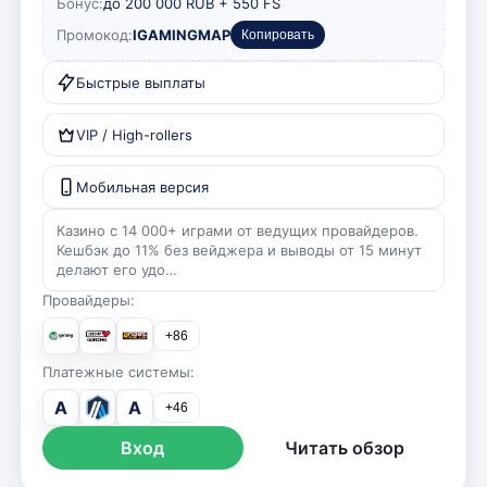
Бонус:
до 200 000 RUB + 550 FS
Промокод:
IGAMINGMAP
Копировать
Быстрые выплаты
VIP / High-rollers
Мобильная версия
Казино с 14 000+ играми от ведущих провайдеров.
Кешбэк до 11% без вейджера и выводы от 15 минут
делают его удо…
Провайдеры:
+86
Платежные системы:
A
A
+46
Вход
Читать обзор