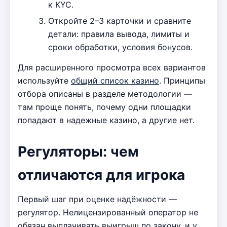
к KYC.
Откройте 2–3 карточки и сравните
детали: правила вывода, лимиты и
сроки обработки, условия бонусов.
Для расширенного просмотра всех вариантов
используйте
общий список казино
. Принципы
отбора описаны в разделе методологии —
там проще понять, почему одни площадки
попадают в надежные казино, а другие нет.
Регуляторы: чем
отличаются для игрока
Первый шаг при оценке надёжности —
регулятор. Нелицензированный оператор не
обязан выплачивать выигрыш по закону, и у