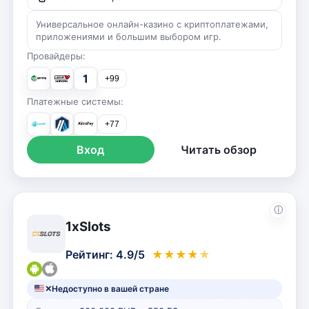
Универсальное онлайн-казино с криптоплатежами,
приложениями и большим выбором игр.
Провайдеры:
1
+99
Платежные системы:
+77
Вход
Читать обзор
ⓘ
1xSlots
Рейтинг: 4.9/5
★
★
★
★
★
✕
Недоступно в вашей стране