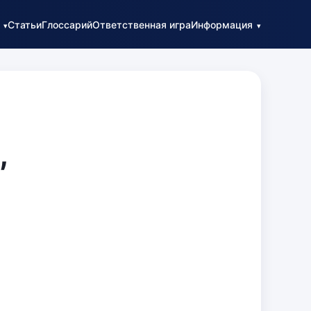
Статьи
Глоссарий
Ответственная игра
Информация
,