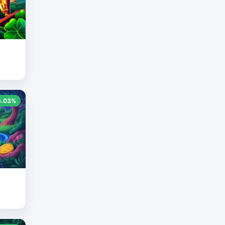
6.03%