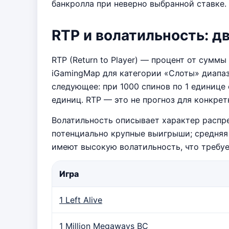
банкролла при неверно выбранной ставке.
RTP и волатильность: д
RTP (Return to Player) — процент от сумм
iGamingMap для категории «Слоты» диапазо
следующее: при 1000 спинов по 1 единице 
единиц. RTP — это не прогноз для конкре
Волатильность описывает характер распре
потенциально крупные выигрыши; средняя
имеют высокую волатильность, что требуе
Игра
1 Left Alive
1 Million Megaways BC