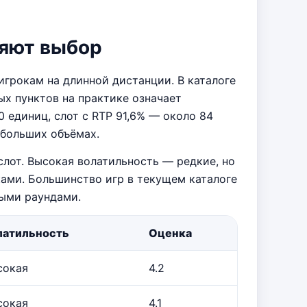
ляют выбор
 игрокам на длинной дистанции. В каталоге
ых пунктов на практике означает
 единиц, слот с RTP 91,6% — около 84
 больших объёмах.
слот. Высокая волатильность — редкие, но
ами. Большинство игр в текущем каталоге
ными раундами.
латильность
Оценка
сокая
4.2
сокая
4.1