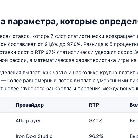
ва параметра, которые опреде
ы всех ставок, который слот статистически возвращает
н составляет от 91,6% до 97,0%. Разница в 5 процентн
ставки слот с RTP 97% статистически удержит около 30
тной сессии, а математическая характеристика игры на
деления выплат: как часто и насколько крупно платит 
 — более равномерный поток выплат с умеренными пик
т более глубокого банкролла и терпения между бонус
Провайдер
RTP
Во
4theplayer
97,0%
Вы
Iron Dog Studio
96,2%
Вы