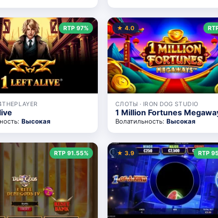
RTP 97%
★ 4.0
RT
 4THEPLAYER
СЛОТЫ · IRON DOG STUDIO
live
1 Million Fortunes Megawa
ность:
Высокая
Волатильность:
Высокая
RTP 91.55%
★ 3.9
RTP 9