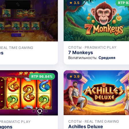
★ 3.5
RTP 9
СЛОТЫ · PRAGMATIC PLAY
REAL TIME GAMING
7 Monkeys
es
Волатильность:
Средняя
RTP 96.84%
★ 3.9
СЛОТЫ · REAL TIME GAMING
PRAGMATIC PLAY
Achilles Deluxe
agons