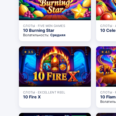
СЛОТЫ · FIVE MEN GAMES
СЛОТЫ · 
10 Burning Star
10 Celes
Волатильность:
Средняя
★ 3.5
★ 4.1
СЛОТЫ · EXCELLENT REEL
СЛОТЫ ·
10 Fire X
10 Flam
Волатиль