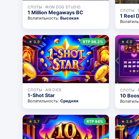
СЛОТЫ · IRON DOG STUDIO
СЛОТЫ ·
1 Million Megaways BC
1 Reel 
Волатильность:
Высокая
Волатиль
★ 3.9
RTP 96.2%
★ 4.0
СЛОТЫ · AIR DICE
СЛОТЫ · 
1-Shot Star
10 Boos
Волатильность:
Средняя
Волатиль
★ 3.7
RTP 94%
★ 3.9