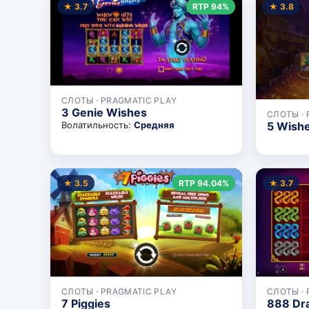
★ 3.7
RTP 94%
★ 3.8
СЛОТЫ · PRAGMATIC PLAY
3 Genie Wishes
СЛОТЫ · 
Волатильность:
Средняя
5 Wish
★ 3.5
RTP 94.04%
★ 3.7
СЛОТЫ · PRAGMATIC PLAY
СЛОТЫ · 
7 Piggies
888 Dr