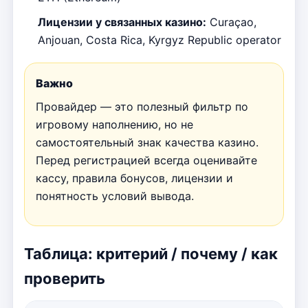
Лицензии у связанных казино:
Curaçao,
Anjouan, Costa Rica, Kyrgyz Republic operator
Важно
Провайдер — это полезный фильтр по
игровому наполнению, но не
самостоятельный знак качества казино.
Перед регистрацией всегда оценивайте
кассу, правила бонусов, лицензии и
понятность условий вывода.
Таблица: критерий / почему / как
проверить