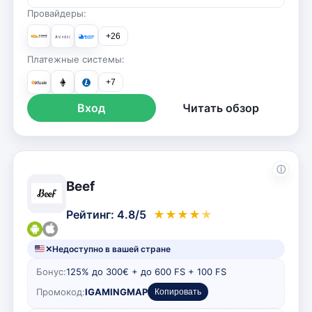
Провайдеры:
+26
Платежные системы:
+7
Вход
Читать обзор
ⓘ
Beef
Рейтинг: 4.8/5
★
★
★
★
★
✕
Недоступно в вашей стране
Бонус:
125% до 300€ + до 600 FS + 100 FS
Промокод:
IGAMINGMAP
Копировать