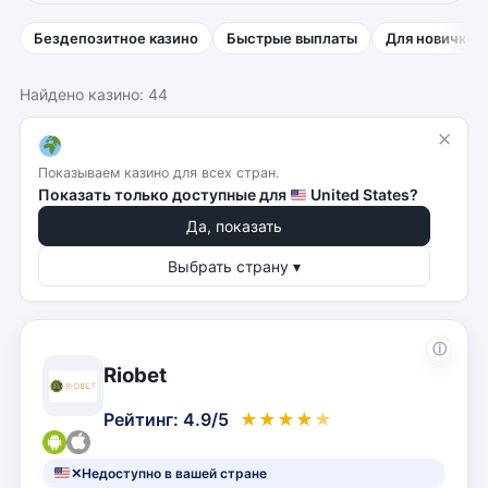
Бездепозитное казино
Быстрые выплаты
Для новичков
Найдено казино: 44
✕
Показываем казино для всех стран.
Показать только доступные для
United States?
Да, показать
Выбрать страну ▾
ⓘ
Riobet
Рейтинг: 4.9/5
★
★
★
★
★
✕
Недоступно в вашей стране