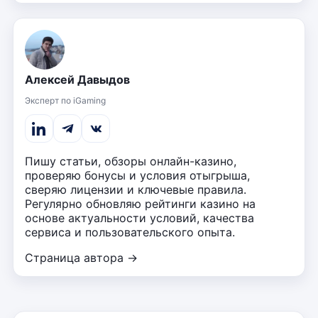
Алексей Давыдов
Эксперт по iGaming
Пишу статьи, обзоры онлайн-казино,
проверяю бонусы и условия отыгрыша,
сверяю лицензии и ключевые правила.
Регулярно обновляю рейтинги казино на
основе актуальности условий, качества
сервиса и пользовательского опыта.
Страница автора →