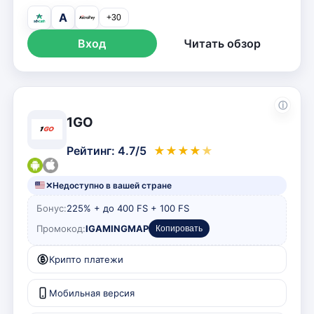
A
+30
Вход
Читать обзор
ⓘ
1GO
Рейтинг: 4.7/5
★
★
★
★
★
✕
Недоступно в вашей стране
Бонус:
225% + до 400 FS + 100 FS
Промокод:
IGAMINGMAP
Копировать
Крипто платежи
Мобильная версия