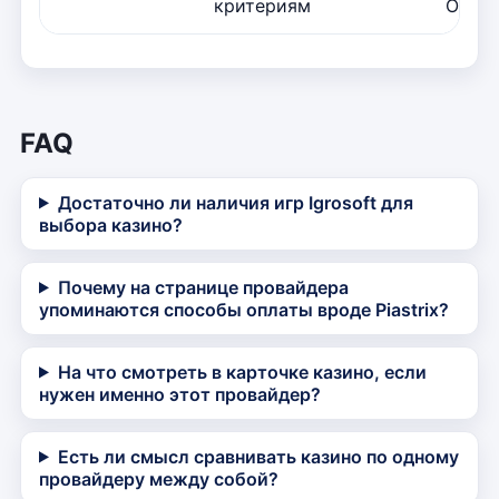
критериям
Ответ
FAQ
Достаточно ли наличия игр Igrosoft для
выбора казино?
Почему на странице провайдера
упоминаются способы оплаты вроде Piastrix?
На что смотреть в карточке казино, если
нужен именно этот провайдер?
Есть ли смысл сравнивать казино по одному
провайдеру между собой?