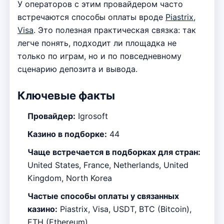
У операторов с этим провайдером часто
встречаются способы оплаты вроде
Piastrix
,
Visa
. Это полезная практическая связка: так
легче понять, подходит ли площадка не
только по играм, но и по повседневному
сценарию депозита и вывода.
Ключевые факты
Провайдер:
Igrosoft
Казино в подборке:
44
Чаще встречается в подборках для стран:
United States, France, Netherlands, United
Kingdom, North Korea
Частые способы оплаты у связанных
казино:
Piastrix, Visa, USDT, BTC (Bitcoin),
ETH (Ethereum)