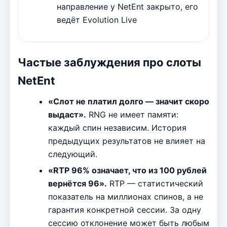
направление у NetEnt закрыто, его
ведёт Evolution Live
Частые заблуждения про слоты
NetEnt
«Слот не платил долго — значит скоро
выдаст».
RNG не имеет памяти:
каждый спин независим. История
предыдущих результатов не влияет на
следующий.
«RTP 96% означает, что из 100 рублей
вернётся 96».
RTP — статистический
показатель на миллионах спинов, а не
гарантия конкретной сессии. За одну
сессию отклонение может быть любым