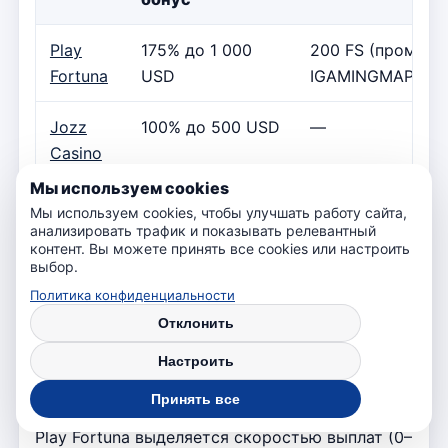
Play
175% до 1 000
200 FS (промоко
Fortuna
USD
IGAMINGMAP)
Jozz
100% до 500 USD
—
Casino
Мы используем cookies
1win
До 600%
500 FS (промоко
Мы используем cookies, чтобы улучшать работу сайта,
IGAMINGMAP)
анализировать трафик и показывать релевантный
контент. Вы можете принять все cookies или настроить
выбор.
Vavada
100% до 1 000
100 FS (промоко
Политика конфиденциальности
USD
IGAMINGMAP)
Отклонить
BANDA
—
750 FS (промоко
Настроить
IGAMINGMAP)
Принять все
Play Fortuna выделяется скоростью выплат (0–