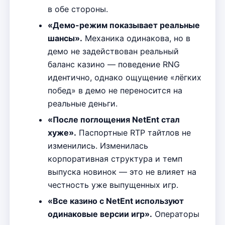
в обе стороны.
«Демо-режим показывает реальные
шансы».
Механика одинакова, но в
демо не задействован реальный
баланс казино — поведение RNG
идентично, однако ощущение «лёгких
побед» в демо не переносится на
реальные деньги.
«После поглощения NetEnt стал
хуже».
Паспортные RTP тайтлов не
изменились. Изменилась
корпоративная структура и темп
выпуска новинок — это не влияет на
честность уже выпущенных игр.
«Все казино с NetEnt используют
одинаковые версии игр».
Операторы