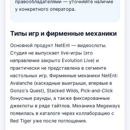
правообладателями — уточняйте наличие
у конкретного оператора.
Типы игр и фирменные механики
Основной продукт NetEnt — видеослоты.
Студия не выпускает live-игры (это
направление закрыто Evolution Live) и
практически не представлена в сегменте
настольных игр. Фирменные механики NetEnt:
Avalanche (каскадные выигрыши, впервые в
Gonzo's Quest), Stacked Wilds, Pick-and-Click
бонусные раунды, а также фиксированные
джекпоты в ряде тайтлов. Механика Megaways
появилась в каталоге через коллаборацию с
Red Tiger уже после поглощения.