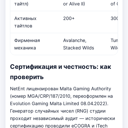
тайтл)
or Alive II)
of Olym
Активных
200+
300+
тайтлов
Фирменная
Avalanche,
Tumble, 
механика
Stacked Wilds
Wilds
Сертификация и честность: как
проверить
NetEnt лицензирован Malta Gaming Authority
(номер MGA/CRP/187/2010, переоформлен на
Evolution Gaming Malta Limited 08.04.2022).
Генератор случайных чисел (RNG) студии
проходит независимый аудит — исторически
сертификацию проводили eCOGRA и iTech