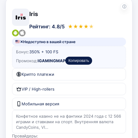
ⓘ
Iris
Рейтинг: 4.8/5
★
★
★
★
★
✕
Недоступно в вашей стране
Бонус:
350% + 100 FS
Промокод:
IGAMINGMAP
Копировать
Крипто платежи
VIP / High-rollers
Мобильная версия
Конфетное казино не на фантики 2024 года с 12 566
играми и ставками на спорт. Внутренняя валюта
CandyCoins, VI…
Провайдеры: