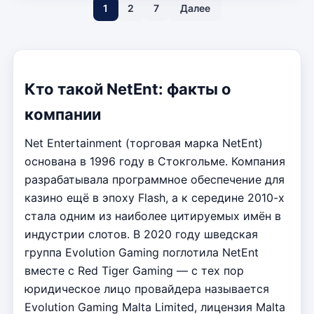
Пагинация записей
1
2
7
Далее
Кто такой NetEnt: факты о
компании
Net Entertainment (торговая марка NetEnt)
основана в 1996 году в Стокгольме. Компания
разрабатывала программное обеспечение для
казино ещё в эпоху Flash, а к середине 2010-х
стала одним из наиболее цитируемых имён в
индустрии слотов. В 2020 году шведская
группа Evolution Gaming поглотила NetEnt
вместе с Red Tiger Gaming — с тех пор
юридическое лицо провайдера называется
Evolution Gaming Malta Limited, лицензия Malta