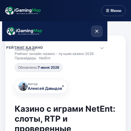
☰ Меню
×
РЕЙТИНГ КАЗИНО
iGamingMap
Рейтинг онлайн-казино - лучшие казино 2026
Провайдеры
NetEnt
БОНУСЫ
Обновлено:
7 июня 2026
ИГРЫ
Автор
РАЗДЕЛЫ
▾
Алексей Давыдов
ИНФОРМАЦИЯ
Казино с играми NetEnt:
слоты, RTP и
проверенные