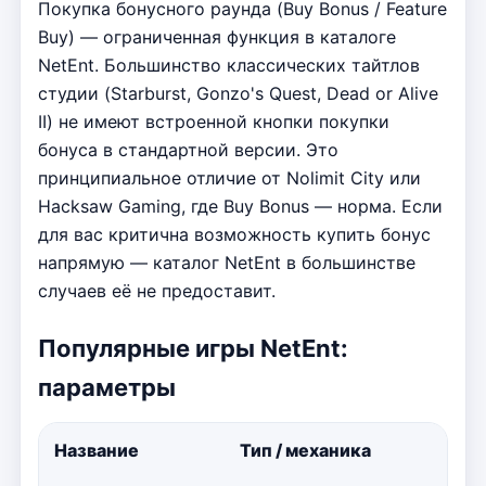
Покупка бонусного раунда (Buy Bonus / Feature
Buy) — ограниченная функция в каталоге
NetEnt. Большинство классических тайтлов
студии (Starburst, Gonzo's Quest, Dead or Alive
II) не имеют встроенной кнопки покупки
бонуса в стандартной версии. Это
принципиальное отличие от Nolimit City или
Hacksaw Gaming, где Buy Bonus — норма. Если
для вас критична возможность купить бонус
напрямую — каталог NetEnt в большинстве
случаев её не предоставит.
Популярные игры NetEnt:
параметры
Название
Тип / механика