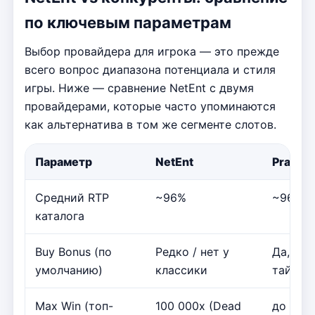
по ключевым параметрам
Выбор провайдера для игрока — это прежде
всего вопрос диапазона потенциала и стиля
игры. Ниже — сравнение NetEnt с двумя
провайдерами, которые часто упоминаются
как альтернатива в том же сегменте слотов.
Параметр
NetEnt
Pragmat
Средний RTP
~96%
~96%
каталога
Buy Bonus (по
Редко / нет у
Да, в 
умолчанию)
классики
тайтло
Max Win (топ-
100 000x (Dead
до 180 