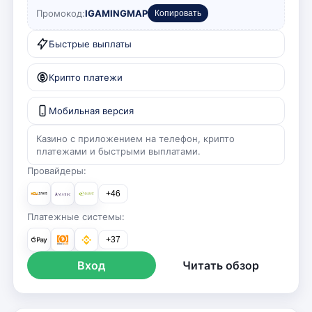
Промокод:
IGAMINGMAP
Копировать
Быстрые выплаты
Крипто платежи
Мобильная версия
Казино с приложением на телефон, крипто
платежами и быстрыми выплатами.
Провайдеры:
+46
Платежные системы:
+37
Вход
Читать обзор