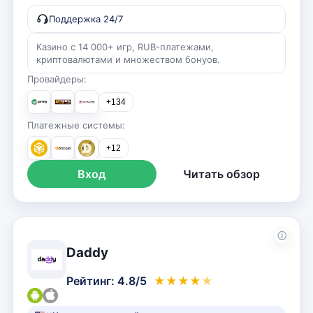
Поддержка 24/7
Казино с 14 000+ игр, RUB-платежами,
криптовалютами и множеством бонуов.
Провайдеры:
+134
Платежные системы:
+12
Вход
Читать обзор
ⓘ
Daddy
Рейтинг: 4.8/5
★
★
★
★
★