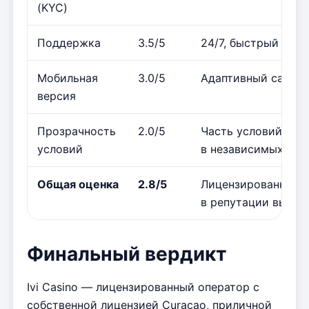
(KYC)
Поддержка
3.5/5
24/7, быстрый отве
Мобильная
3.0/5
Адаптивный сайт р
версия
Прозрачность
2.0/5
Часть условий не 
условий
в независимых рей
Общая оценка
2.8/5
Лицензированный 
в репутации выпла
Финальный вердикт
Ivi Casino — лицензированный оператор с
собственной лицензией Curaçao, приличной