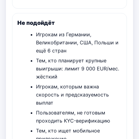
Не подойдёт
Игрокам из Германии,
Великобритании, США, Польши и
ещё 6 стран
Тем, кто планирует крупные
выигрыши: лимит 9 000 EUR/мес.
жёсткий
Игрокам, которым важна
скорость и предсказуемость
выплат
Пользователям, не готовым
проходить KYC-верификацию
Тем, кто ищет мобильное
приложение