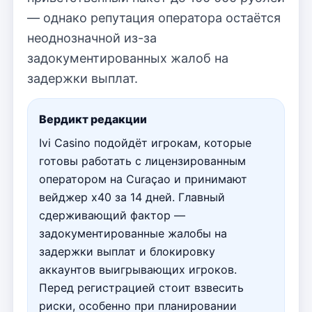
— однако репутация оператора остаётся
неоднозначной из-за
задокументированных жалоб на
задержки выплат.
Вердикт редакции
Ivi Casino подойдёт игрокам, которые
готовы работать с лицензированным
оператором на Curaçao и принимают
вейджер x40 за 14 дней. Главный
сдерживающий фактор —
задокументированные жалобы на
задержки выплат и блокировку
аккаунтов выигрывающих игроков.
Перед регистрацией стоит взвесить
риски, особенно при планировании