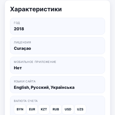
Характеристики
ГОД
2018
ЛИЦЕНЗИЯ
Curaçao
МОБИЛЬНОЕ ПРИЛОЖЕНИЕ
Нет
ЯЗЫКИ САЙТА
English, Русский, Українська
ВАЛЮТА СЧЕТА
BYN
EUR
KZT
RUB
USD
UZS