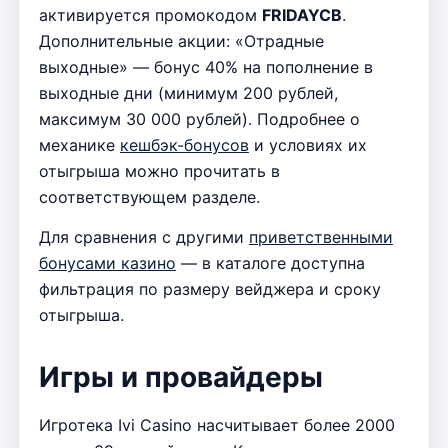
активируется промокодом
FRIDAYCB
.
Дополнительные акции: «Отрадные
выходные» — бонус 40% на пополнение в
выходные дни (минимум 200 рублей,
максимум 30 000 рублей). Подробнее о
механике
кешбэк-бонусов
и условиях их
отыгрыша можно прочитать в
соответствующем разделе.
Для сравнения с другими
приветственными
бонусами казино
— в каталоге доступна
фильтрация по размеру вейджера и сроку
отыгрыша.
Игры и провайдеры
Игротека Ivi Casino насчитывает более 2000