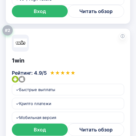
Вход
Читать обзор
#2
ⓘ
1win
Рейтинг: 4.9/5
★
★
★
★
★
✓
Быстрые выплаты
✓
Крипто платежи
✓
Мобильная версия
Вход
Читать обзор