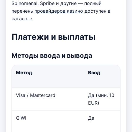
Spinomenal, Spribe и другие — полный
перечень
провайдеров казино
доступен в
каталоге.
Платежи и выплаты
Методы ввода и вывода
Метод
Ввод
Visa / Mastercard
Да (мин. 10
EUR)
QIWI
Да