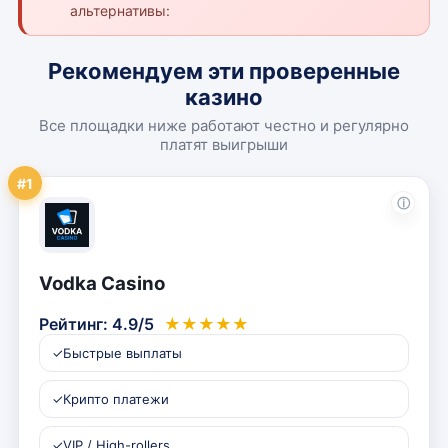
альтернативы:
Рекомендуем эти проверенные
казино
Все площадки ниже работают честно и регулярно
платят выигрыши
#1
ⓘ
Vodka Casino
Рейтинг: 4.9/5
★
★
★
★
★
✓
Быстрые выплаты
✓
Крипто платежи
✓
VIP / High-rollers