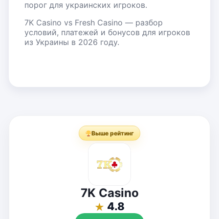
порог для украинских игроков.
7K Casino vs Fresh Casino — разбор
условий, платежей и бонусов для игроков
из Украины в 2026 году.
Выше рейтинг
7K Casino
4.8
★