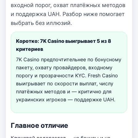
входной порог, охват платёжных методов
и поддержка UAH. Разбор ниже помогает
выбрать без иллюзий.
Коротко: 7K Casino выигрывает 5 из 8
критериев
7K Casino предпочтительнее по бонусному
пакету, охвату провайдеров, входному
порогу и прозрачности KYC. Fresh Casino
выигрывает по скорости выплат, числу
платёжных методов и — критично для
украинских игроков — поддержке UAH.
Главное отличие
Ключевой водораздел — не бонусы и не