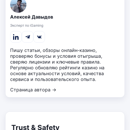
Алексей Давыдов
Эксперт по iGaming
Пишу статьи, обзоры онлайн-казино,
проверяю бонусы и условия отыгрыша,
сверяю лицензии и ключевые правила.
Регулярно обновляю рейтинги казино на
основе актуальности условий, качества
сервиса и пользовательского опыта.
Страница автора →
Trust & Safety