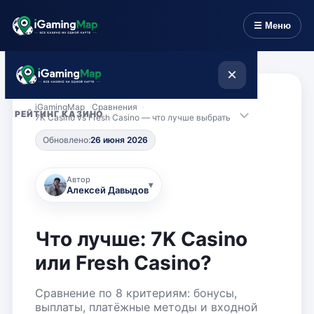
☰ Меню
×
iGamingMap
Сравнения
РЕЙТИНГ КАЗИНО
7K Casino vs Fresh Casino — что лучше выбрать
Обновлено:
26 июня 2026
БОНУСЫ
ИГРЫ
Автор
▾
Алексей Давыдов
РАЗДЕЛЫ
Что лучше: 7K Casino
ИНФОРМАЦИЯ
или Fresh Casino?
Сравнение по 8 критериям: бонусы,
выплаты, платёжные методы и входной