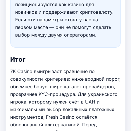
позиционируются как казино для
новичков и поддерживают криптовалюту.
Если эти параметры стоят у вас на
первом месте — они не помогут сделать
выбор между двумя операторами.
Итог
7K Casino выигрывает сравнение по
совокупности критериев: ниже входной порог,
объёмнее бонус, шире каталог провайдеров,
прозрачнее KYC-процедура. Для украинского
игрока, которому нужен счёт в UAH и
максимальный выбор локальных платёжных
инструментов, Fresh Casino остаётся
обоснованной альтернативой. Перед