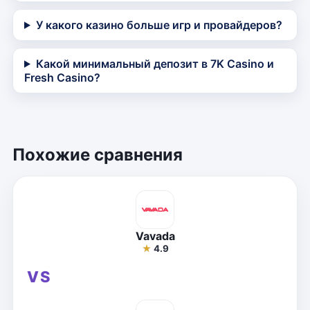
У какого казино больше игр и провайдеров?
Какой минимальный депозит в 7K Casino и
Fresh Casino?
Похожие сравнения
Vavada
★
4.9
VS