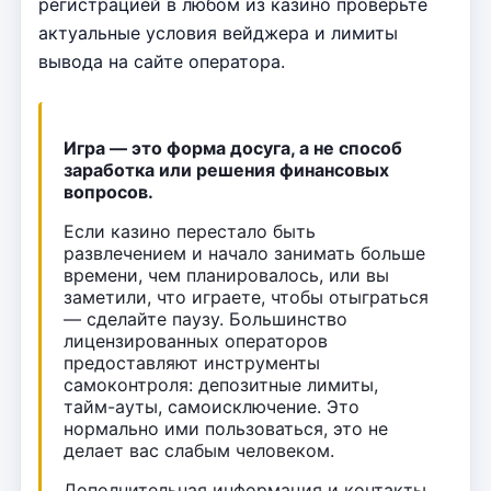
регистрацией в любом из казино проверьте
актуальные условия вейджера и лимиты
вывода на сайте оператора.
Игра — это форма досуга, а не способ
заработка или решения финансовых
вопросов.
Если казино перестало быть
развлечением и начало занимать больше
времени, чем планировалось, или вы
заметили, что играете, чтобы отыграться
— сделайте паузу. Большинство
лицензированных операторов
предоставляют инструменты
самоконтроля: депозитные лимиты,
тайм-ауты, самоисключение. Это
нормально ими пользоваться, это не
делает вас слабым человеком.
Дополнительная информация и контакты