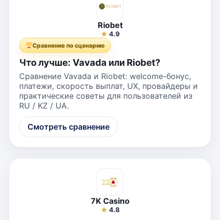
Riobet
★
4.9
Сравнение по сценарию
Что лучше: Vavada или Riobet?
Сравнение Vavada и Riobet: welcome-бонус,
платежи, скорость выплат, UX, провайдеры и
практические советы для пользователей из
RU / KZ / UA.
Смотреть сравнение
7K Casino
★
4.8