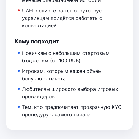
UAH в списке валют отсутствует —
украинцам придётся работать с
конвертацией
Кому подходит
Новичкам с небольшим стартовым
бюджетом (от 100 RUB)
Игрокам, которым важен объём
бонусного пакета
Любителям широкого выбора игровых
провайдеров
Тем, кто предпочитает прозрачную KYC-
процедуру с самого начала