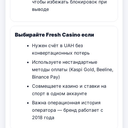
чтобы избежать блокировок при
выводе
Выбирайте Fresh Casino если
Нужен счёт в UAH без
конвертационных потерь
Используете нестандартные
методы оплаты (Kaspi Gold, Beeline,
Binance Pay)
Совмещаете казино и ставки на
спорт в одном аккаунте
Важна операционная история
оператора — бренд работает с
2018 года