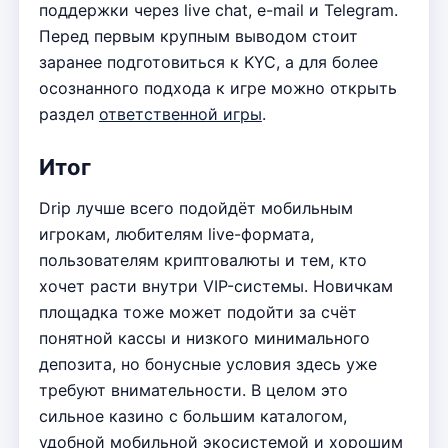
поддержки через live chat, e-mail и Telegram.
Перед первым крупным выводом стоит
заранее подготовиться к KYC, а для более
осознанного подхода к игре можно открыть
раздел
ответственной игры
.
Итог
Drip лучше всего подойдёт мобильным
игрокам, любителям live-формата,
пользователям криптовалюты и тем, кто
хочет расти внутри VIP-системы. Новичкам
площадка тоже может подойти за счёт
понятной кассы и низкого минимального
депозита, но бонусные условия здесь уже
требуют внимательности. В целом это
сильное казино с большим каталогом,
удобной мобильной экосистемой и хорошим