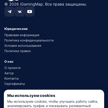
© 2026 iGamingMap. Все права защищены.
Юридические
Правовая информация
Политика конфиденциальности
Условия использования
Политика правок
О нас
О проекте
Автор
Контакты
Сертификаты
Мы используем cookies
18+
Мы используем cookies, чтобы улучшать работу сайта,
анализировать трафик и показывать релевантный
Только для лиц старше 18 лет