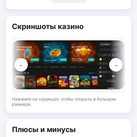
Скриншоты казино
←
→
Нажмите на скриншот, чтобы открыть в большом
размере.
Плюсы и минусы