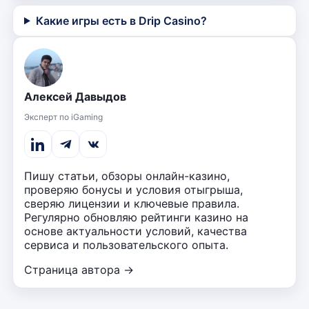
Какие игры есть в Drip Casino?
Алексей Давыдов
Эксперт по iGaming
Пишу статьи, обзоры онлайн-казино,
проверяю бонусы и условия отыгрыша,
сверяю лицензии и ключевые правила.
Регулярно обновляю рейтинги казино на
основе актуальности условий, качества
сервиса и пользовательского опыта.
Страница автора →