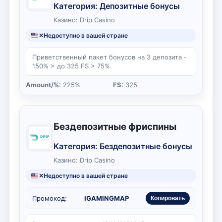
Категория: Депозитные бонусы
Казино:
Drip Casino
✕
Недоступно в вашей стране
Приветственный пакет бонусов на 3 депозита -
150% > до 325 FS > 75%.
Amount/%:
225%
FS:
325
Бездепозитные фриспины
Категория: Бездепозитные бонусы
Казино:
Drip Casino
✕
Недоступно в вашей стране
Промокод:
IGAMINGMAP
Копировать