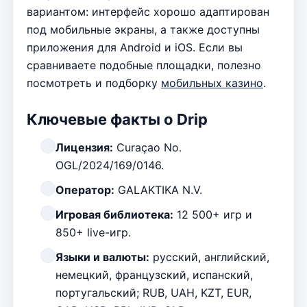
вариантом: интерфейс хорошо адаптирован
под мобильные экраны, а также доступны
приложения для Android и iOS. Если вы
сравниваете подобные площадки, полезно
посмотреть и подборку
мобильных казино
.
Ключевые факты о Drip
Лицензия:
Curaçao No.
OGL/2024/169/0146.
Оператор:
GALAKTIKA N.V.
Игровая библиотека:
12 500+ игр и
850+ live-игр.
Языки и валюты:
русский, английский,
немецкий, французский, испанский,
португальский; RUB, UAH, KZT, EUR,