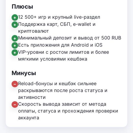
Плюсы
12 500+ игр и крупный live-раздел
+
Поддержка карт, СБП, e-wallet и
+
криптовалют
Минимальный депозит и вывод от 500 RUB
+
Есть приложения для Android и iOS
+
VIP-уровни с ростом лимитов и более
+
мягкими условиями кешбэка
Минусы
Reload-бонусы и кешбэк сильнее
−
раскрываются после роста статуса и
активности
Скорость вывода зависит от метода
−
оплаты, статуса и прохождения проверки
аккаунта