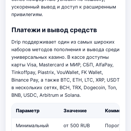
ускоренный вывод и доступ к расширенным
привилегиям.
Платежи и вывод средств
Drip поддерживает один из самых широких
наборов методов пополнения и вывода среди
универсальных казино. В кассе доступны
карты Visa, Mastercard и МИР, СБП, AlfaPay,
Tinkoffpay, Piastrix, VouWallet, FK Wallet,
Binance Pay, а также BTC, ETH, LTC, XRP, USDT
в нескольких сетях, BCH, TRX, Dogecoin, Ton,
BNB, USDC, Arbitrum и Solana.
Параметр
Значение
Коммента
Минимальный
от 500 RUB
Порог вхо