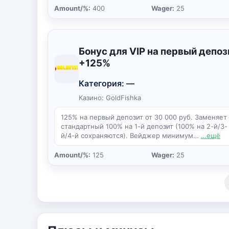
Amount/%:
400
Wager:
25
Бонус для VIP на первый депоз
+125%
Категория: —
Казино:
GoldFishka
125% на первый депозит от 30 000 руб. Заменяет
стандартный 100% на 1-й депозит (100% на 2-й/3-
й/4-й сохраняются). Вейджер минимум…
…ещё
Amount/%:
125
Wager:
25