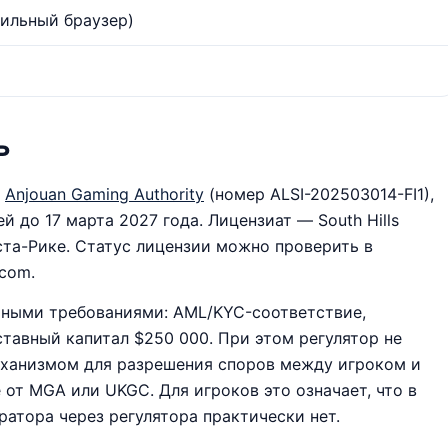
бильный браузер)
ь
и
Anjouan Gaming Authority
(номер ALSI-202503014-FI1),
 до 17 марта 2027 года. Лицензиат — South Hills
оста-Рике. Статус лицензии можно проверить в
.com.
ьными требованиями: AML/KYC-соответствие,
авный капитал $250 000. При этом регулятор не
ханизмом для разрешения споров между игроком и
от MGA или UKGC. Для игроков это означает, что в
ратора через регулятора практически нет.