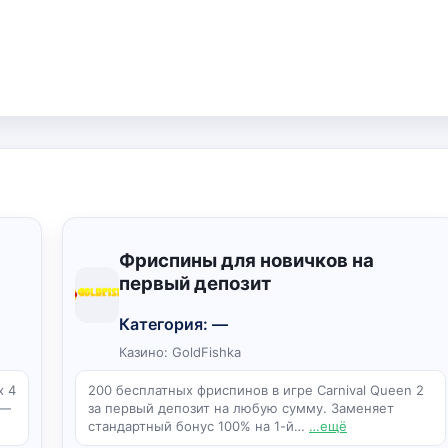
Фриспины для новичков на
первый депозит
Категория: —
Казино:
GoldFishka
х 4
200 бесплатных фриспинов в игре Carnival Queen 2
 —
за первый депозит на любую сумму. Заменяет
стандартный бонус 100% на 1-й…
…ещё