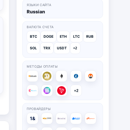
ЯЗЫКИ САЙТА
Russian
ВАЛЮТА СЧЕТА
BTC
DOGE
ETH
LTC
RUB
SOL
TRX
USDT
+2
МЕТОДЫ ОПЛАТЫ
+2
ПРОВАЙДЕРЫ
1&