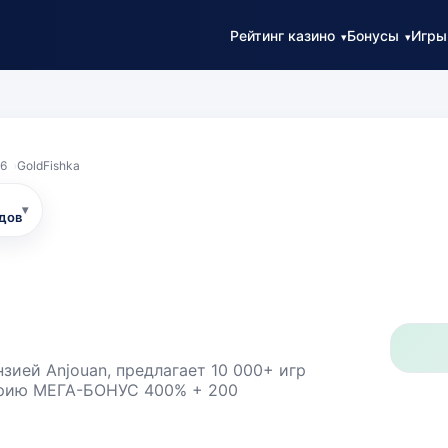
Рейтинг казино
Бонусы
Игры
26
GoldFishka
▾
дов
нзией Anjouan, предлагает 10 000+ игр
ерию МЕГА-БОНУС 400% + 200