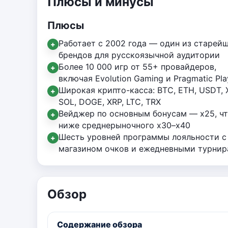
Плюсы и минусы
Плюсы
Работает с 2002 года — один из старей
+
брендов для русскоязычной аудитории
Более 10 000 игр от 55+ провайдеров,
+
включая Evolution Gaming и Pragmatic Pla
Широкая крипто-касса: BTC, ETH, USDT, 
+
SOL, DOGE, XRP, LTC, TRX
Вейджер по основным бонусам — x25, ч
+
ниже среднерыночного x30–x40
Шесть уровней программы лояльности с
+
магазином очков и ежедневными турни
Обзор
Содержание обзора