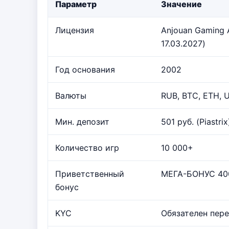
Параметр
Значение
Лицензия
Anjouan Gaming 
17.03.2027)
Год основания
2002
Валюты
RUB, BTC, ETH, 
Мин. депозит
501 руб. (Piastri
Количество игр
10 000+
Приветственный
МЕГА-БОНУС 400
бонус
KYC
Обязателен пер