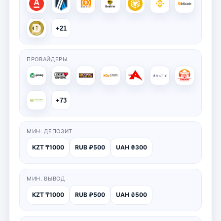
+21
ПРОВАЙДЕРЫ
+73
МИН. ДЕПОЗИТ
KZT ₸1000
RUB ₽500
UAH ₴300
МИН. ВЫВОД
KZT ₸1000
RUB ₽500
UAH ₴500