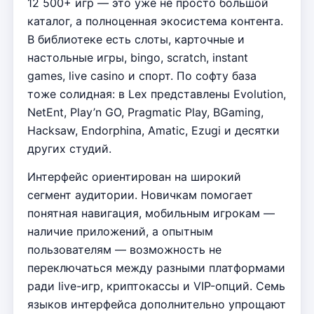
12 500+ игр — это уже не просто большой
каталог, а полноценная экосистема контента.
В библиотеке есть слоты, карточные и
настольные игры, bingo, scratch, instant
games, live casino и спорт. По софту база
тоже солидная: в Lex представлены Evolution,
NetEnt, Play’n GO, Pragmatic Play, BGaming,
Hacksaw, Endorphina, Amatic, Ezugi и десятки
других студий.
Интерфейс ориентирован на широкий
сегмент аудитории. Новичкам помогает
понятная навигация, мобильным игрокам —
наличие приложений, а опытным
пользователям — возможность не
переключаться между разными платформами
ради live-игр, криптокассы и VIP-опций. Семь
языков интерфейса дополнительно упрощают