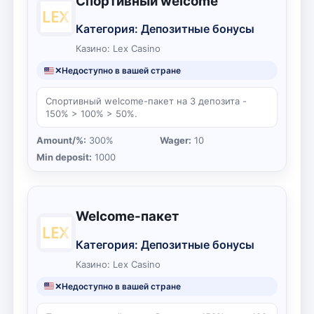
Спортивный welcome
Категория: Депозитные бонусы
Казино:
Lex Casino
✕
Недоступно в вашей стране
Спортивный welcome-пакет на 3 депозита -
150% > 100% > 50%.
Amount/%:
300%
Wager:
10
Min deposit:
1000
Welcome-пакет
Категория: Депозитные бонусы
Казино:
Lex Casino
✕
Недоступно в вашей стране