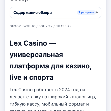
Содержание обзора
7 разделов
▾
ОБЗОР КАЗИНО / БОНУСЫ / ПЛАТЕЖИ
Lex Casino —
универсальная
платформа для казино,
live и спорта
Lex Casino работает с 2024 года и
делает ставку на широкий каталог игр,
гибкую кассу, мобильный формат и