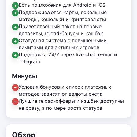
Есть приложения для Android и iOS
+
Поддерживаются карты, локальные
+
методы, кошельки и криптовалюты
Приветственный пакет на первые
+
депозиты, reload-бонусы и кэшбэк
Статусная система с повышенными
+
лимитами для активных игроков
Поддержка 24/7 через live chat, e-mail и
+
Telegram
Минусы
Условия бонусов и список платежных
−
методов зависят от валюты счета
Лучшие reload-офферы и кэшбэк доступны
−
не сразу, а по мере роста статуса
Обзор