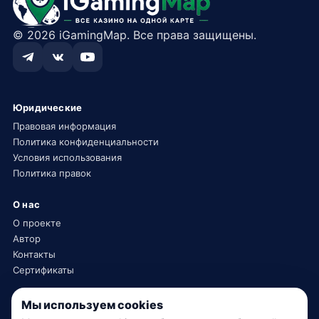
© 2026 iGamingMap. Все права защищены.
Юридические
Правовая информация
Политика конфиденциальности
Условия использования
Политика правок
О нас
О проекте
Автор
Контакты
Сертификаты
Мы используем cookies
18+