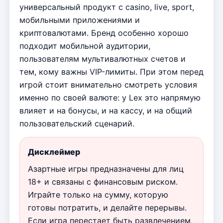
универсальный продукт с casino, live, sport,
мобильными приложениями и
криптовалютами. Бренд особенно хорошо
подходит мобильной аудитории,
пользователям мультивалютных счетов и
тем, кому важны VIP-лимиты. При этом перед
игрой стоит внимательно смотреть условия
именно по своей валюте: у Lex это напрямую
влияет и на бонусы, и на кассу, и на общий
пользовательский сценарий.
Дисклеймер
Азартные игры предназначены для лиц
18+ и связаны с финансовым риском.
Играйте только на сумму, которую
готовы потратить, и делайте перерывы.
Если игра перестает быть развлечением,