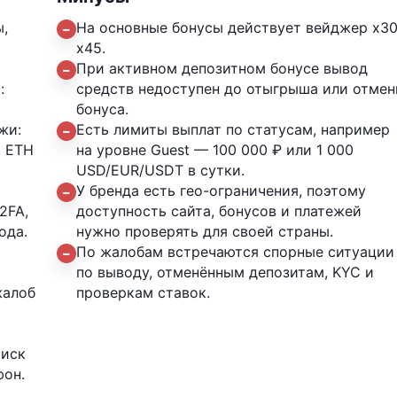
ы,
На основные бонусы действует вейджер x30
−
x45.
При активном депозитном бонусе вывод
−
:
средств недоступен до отыгрыша или отме
бонуса.
жи:
Есть лимиты выплат по статусам, например
−
, ETH
на уровне Guest — 100 000 ₽ или 1 000
USD/EUR/USDT в сутки.
У бренда есть гео-ограничения, поэтому
−
2FA,
доступность сайта, бонусов и платежей
ода.
нужно проверять для своей страны.
По жалобам встречаются спорные ситуации
−
по выводу, отменённым депозитам, KYC и
жалоб
проверкам ставок.
оиск
фон.