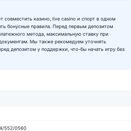
т совместить казино, live casino и спорт в одном
тать бонусные правила. Перед первым депозитом
платежного метода, максимальную ставку при
 документам. Мы также рекомедуем уточнять
еред депозитом у поддержки, что-бы начать игру без
4/552/0560