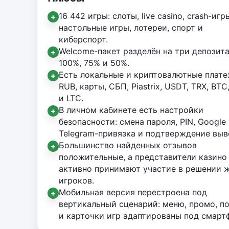
16 442 игры: слоты, live casino, crash-игр
+
настольные игры, лотереи, спорт и
киберспорт.
Welcome-пакет разделён на три депозита
+
100%, 75% и 50%.
Есть локальные и криптовалютные плате
+
RUB, карты, СБП, Piastrix, USDT, TRX, BTC
и LTC.
В личном кабинете есть настройки
+
безопасности: смена пароля, PIN, Google 
Telegram-привязка и подтверждение выв
Большинство найденных отзывов
+
положительные, а представители казино
активно принимают участие в решении 
игроков.
Мобильная версия перестроена под
+
вертикальный сценарий: меню, промо, п
и карточки игр адаптированы под смарт