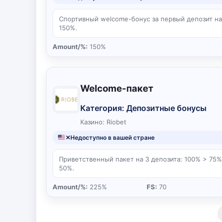
Спортивный welcome-бонус за первый депозит на
150%.
Amount/%:
150%
Welcome-пакет
Категория: Депозитные бонусы
Казино:
Riobet
✕
Недоступно в вашей стране
Приветственный пакет на 3 депозита: 100% > 75%
50%.
Amount/%:
225%
FS:
70