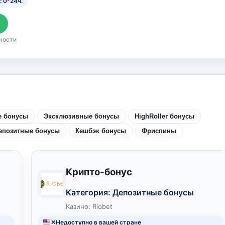
 0-24ч.
ности
е бонусы
Эксклюзивные бонусы
HighRoller бонусы
епозитные бонусы
Кешбэк бонусы
Фриспины
Крипто-бонус
Категория: Депозитные бонусы
Казино:
Riobet
✕
Недоступно в вашей стране