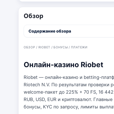
Обзор
Содержание обзора
ОБЗОР / RIOBET / БОНУСЫ / ПЛАТЕЖИ
Онлайн-казино Riobet
Riobet — онлайн-казино и betting-пла
Riotech N.V. По результатам проверки
welcome-пакет до 225% + 70 FS, 16 442 
RUB, USD, EUR и криптовалют. Главные
бонусы, KYC по запросу, лимиты выплат