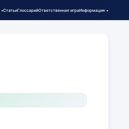
Статьи
Глоссарий
Ответственная игра
Информация