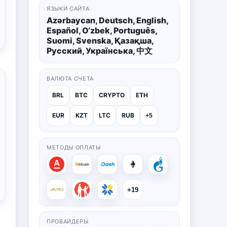
ЯЗЫКИ САЙТА
Azərbaycan, Deutsch, English,
Español, O‘zbek, Português,
Suomi, Svenska, Қазақша,
Русский, Українська, 中文
ВАЛЮТА СЧЕТА
BRL
BTC
CRYPTO
ETH
EUR
KZT
LTC
RUB
+5
МЕТОДЫ ОПЛАТЫ
+19
ПРОВАЙДЕРЫ