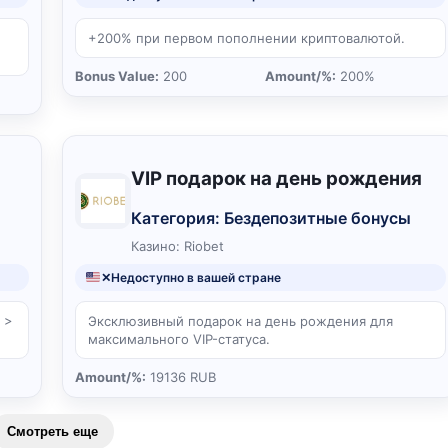
+200% при первом пополнении криптовалютой.
Bonus Value:
200
Amount/%:
200%
VIP подарок на день рождения
Категория: Бездепозитные бонусы
Казино:
Riobet
✕
Недоступно в вашей стране
 >
Эксклюзивный подарок на день рождения для
максимального VIP-статуса.
Amount/%:
19136 RUB
Смотреть еще