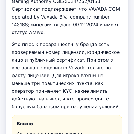
Gaming Authority OGL/2024/252/0153.
Сертификат подтверждает, что VAVADA.COM
operated by Vavada B.V., company number
143168; лицензия выдана 09.12.2024 и имеет
статус Active.
Это плюс к прозрачности: у бренда есть
проверяемый номер лицензии, юридическое
лицо и публичный сертификат. При этом я
всё равно не оцениваю Vavada только по
факту лицензии. Для игрока важны не
меньше три практических пункта: как
оператор применяет KYC, какие лимиты
действуют на вывод и что происходит с
бонусным балансом при нарушении условий.
Важно
Активная лицензия снижает