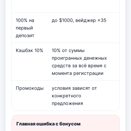
бала
100% на
до $1000, вейджер ×35
Игры
первый
и пр
депозит
Кэшбэк 10%
10% от суммы
Пров
проигранных денежных
выиг
средств за всё время с
выиг
момента регистрации
комп
Промокоды
условия зависят от
Срок
конкретного
треб
предложения
Главная ошибка с бонусом