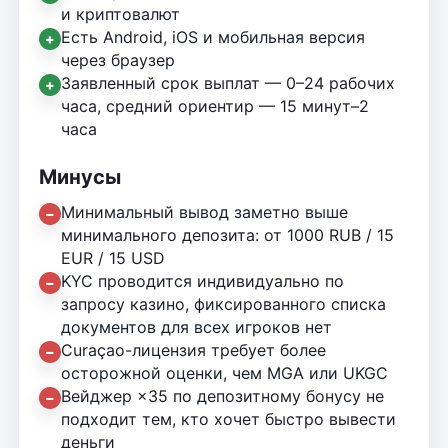
и криптовалют
Есть Android, iOS и мобильная версия
+
через браузер
Заявленный срок выплат — 0–24 рабочих
+
часа, средний ориентир — 15 минут–2
часа
Минусы
Минимальный вывод заметно выше
−
минимального депозита: от 1000 RUB / 15
EUR / 15 USD
KYC проводится индивидуально по
−
запросу казино, фиксированного списка
документов для всех игроков нет
Curaçao-лицензия требует более
−
осторожной оценки, чем MGA или UKGC
Вейджер ×35 по депозитному бонусу не
−
подходит тем, кто хочет быстро вывести
деньги