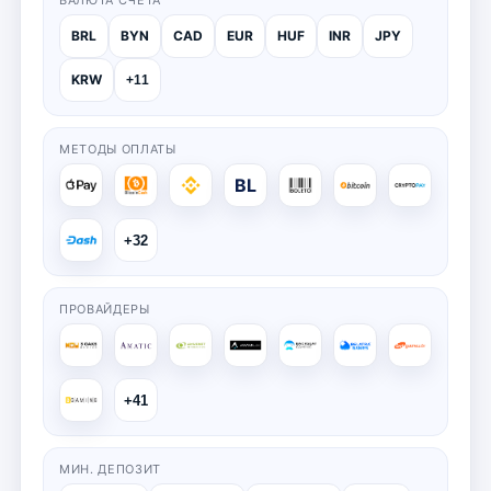
ВАЛЮТА СЧЕТА
BRL
BYN
CAD
EUR
HUF
INR
JPY
KRW
+11
МЕТОДЫ ОПЛАТЫ
BL
+32
ПРОВАЙДЕРЫ
+41
МИН. ДЕПОЗИТ