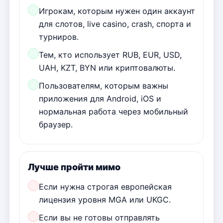
Игрокам, которым нужен один аккаунт
для слотов, live casino, crash, спорта и
турниров.
Тем, кто использует RUB, EUR, USD,
UAH, KZT, BYN или криптовалюты.
Пользователям, которым важны
приложения для Android, iOS и
нормальная работа через мобильный
браузер.
Лучше пройти мимо
Если нужна строгая европейская
лицензия уровня MGA или UKGC.
Если вы не готовы отправлять