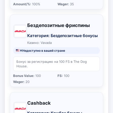
Amount/%:
100%
Wager:
35
Бездепозитные фриспины
Категория: Бездепозитные бонусы
Казино:
Vavada
✕
Недоступно в вашей стране
Бонус за регистрацию на 100 FS в The Dog
House.
Bonus Value:
100
FS:
100
Wager:
20
Cashback