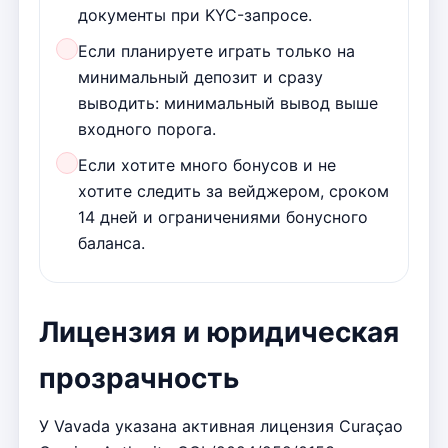
документы при KYC-запросе.
Если планируете играть только на
минимальный депозит и сразу
выводить: минимальный вывод выше
входного порога.
Если хотите много бонусов и не
хотите следить за вейджером, сроком
14 дней и ограничениями бонусного
баланса.
Лицензия и юридическая
прозрачность
У Vavada указана активная лицензия Curaçao