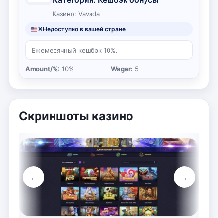
Категория: Кешбэк бонусы
Казино:
Vavada
✕
Недоступно в вашей стране
Ежемесячный кешбэк 10%.
Amount/%:
10%
Wager:
5
Скриншоты казино
←
→