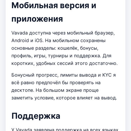
Мобильная версия и
приложения
Vavada доступна через мобильный браузер,
Android и iOS. На мобильном сохранены
основные разделы: кошелёк, бонусы,
профиль, игры, турниры и поддержка. Для
коротких, удобных сессий этого достаточно.
Бонусный прогресс, лимиты вывода и KYC я
всё равно предпочёл бы проверять на
десктопе. На большом экране проще
заметить условие, которое влияет на вывод.
Поддержка
У Vavada заявлена поддержка на всех языках,