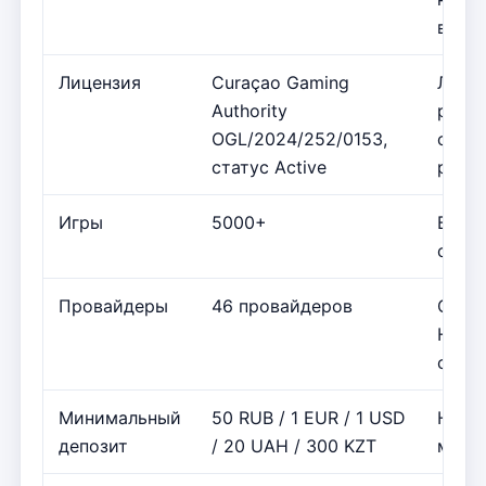
вывод
Лицензия
Curaçao Gaming
Лицен
Authority
регис
OGL/2024/252/0153,
сверя
статус Active
регул
Игры
5000+
В кат
спорт
Провайдеры
46 провайдеров
Среди
Hacks
студи
Минимальный
50 RUB / 1 EUR / 1 USD
Низки
депозит
/ 20 UAH / 300 KZT
мини