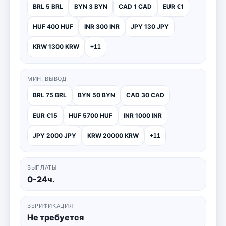
BRL 5 BRL
BYN 3 BYN
CAD 1 CAD
EUR €1
HUF 400 HUF
INR 300 INR
JPY 130 JPY
KRW 1300 KRW
+11
МИН. ВЫВОД
BRL 75 BRL
BYN 50 BYN
CAD 30 CAD
EUR €15
HUF 5700 HUF
INR 1000 INR
JPY 2000 JPY
KRW 20000 KRW
+11
ВЫПЛАТЫ
0-24ч.
ВЕРИФИКАЦИЯ
Не требуется