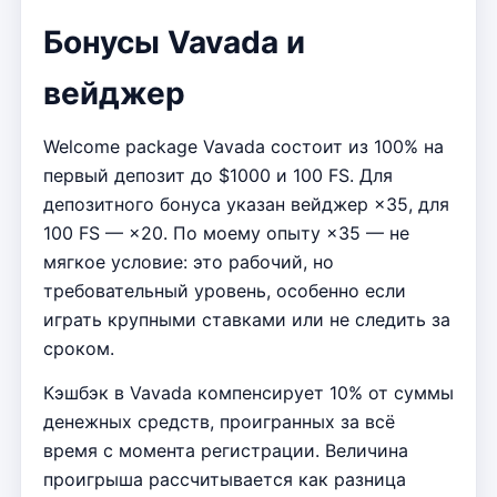
Бонусы Vavada и
вейджер
Welcome package Vavada состоит из 100% на
первый депозит до $1000 и 100 FS. Для
депозитного бонуса указан вейджер ×35, для
100 FS — ×20. По моему опыту ×35 — не
мягкое условие: это рабочий, но
требовательный уровень, особенно если
играть крупными ставками или не следить за
сроком.
Кэшбэк в Vavada компенсирует 10% от суммы
денежных средств, проигранных за всё
время с момента регистрации. Величина
проигрыша рассчитывается как разница