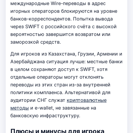
международные Wire-переводы в адрес
игорных операторов блокируются на уровне
банков-корреспондентов. Попытка вывода
через SWIFT с российского счёта с высокой
вероятностью завершится возвратом или
заморозкой средств.
Для игроков из Казахстана, Грузии, Армении и
Азербайджана ситуация лучше: местные банки
в целом сохраняют доступ к SWIFT, хотя
отдельные операторы могут отклонять
переводы из этих стран из-за внутренней
политики комплаенса. Альтернативой для
аудитории СНГ служат
криптовалютные
методы
и e-wallet, не завязанные на
банковскую инфраструктуру.
Плюсы и минусы для игрока