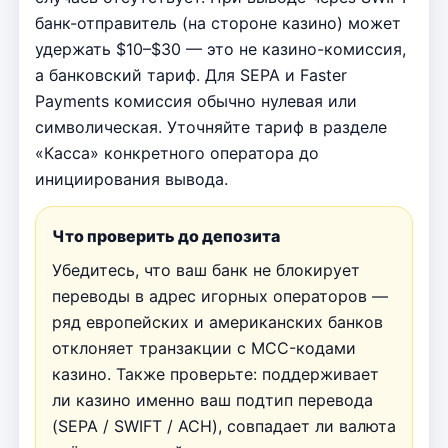
банк-отправитель (на стороне казино) может
удержать $10–$30 — это не казино-комиссия,
а банковский тариф. Для SEPA и Faster
Payments комиссия обычно нулевая или
символическая. Уточняйте тариф в разделе
«Касса» конкретного оператора до
инициирования вывода.
Что проверить до депозита
Убедитесь, что ваш банк не блокирует
переводы в адрес игорных операторов —
ряд европейских и американских банков
отклоняет транзакции с MCC-кодами
казино. Также проверьте: поддерживает
ли казино именно ваш подтип перевода
(SEPA / SWIFT / ACH), совпадает ли валюта