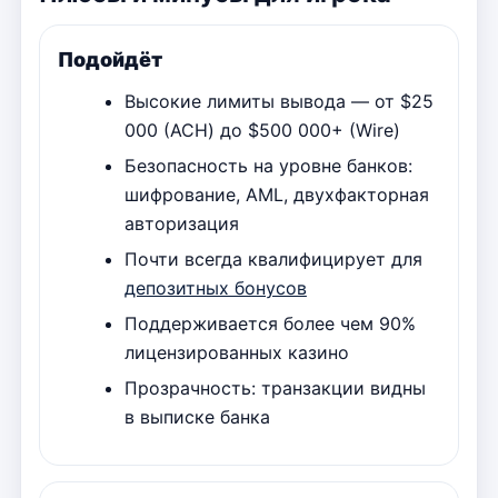
Подойдёт
Высокие лимиты вывода — от $25
000 (ACH) до $500 000+ (Wire)
Безопасность на уровне банков:
шифрование, AML, двухфакторная
авторизация
Почти всегда квалифицирует для
депозитных бонусов
Поддерживается более чем 90%
лицензированных казино
Прозрачность: транзакции видны
в выписке банка