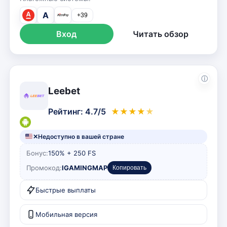
A
+39
Вход
Читать обзор
ⓘ
Leebet
Рейтинг: 4.7/5
★
★
★
★
★
✕
Недоступно в вашей стране
Бонус:
150% + 250 FS
Промокод:
IGAMINGMAP
Копировать
Быстрые выплаты
Мобильная версия