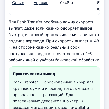
Gonzo
Anjouan
0–48 ч.
675% 
IGAMI
Для Bank Transfer особенно важна скорость
выплат: даже если казино одобряет вывод
быстро, итоговый срок зачисления зависит от
подтипа перевода. При скорости выплат 0–48
ч. на стороне казино реальный срок
поступления средств на счёт составит 1–5
рабочих дней с учётом банковской обработки.
Практический вывод
Bank Transfer — обоснованный выбор для
крупных сумм и игроков, которым важна
прозрачность транзакций. Для
повседневных депозитов и быстрых
выводов метод проигрывает e-wallet и