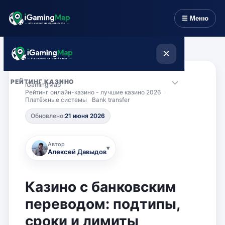
☰ Меню
×
РЕЙТИНГ КАЗИНО
iGamingMap
Рейтинг онлайн-казино - лучшие казино 2026
Платёжные системы
Bank transfer
БОНУСЫ
Обновлено:
21 июня 2026
ИГРЫ
Автор
РАЗДЕЛЫ
▾
Алексей Давыдов
ИНФОРМАЦИЯ
Казино с банковским
переводом: подтипы,
сроки и лимиты