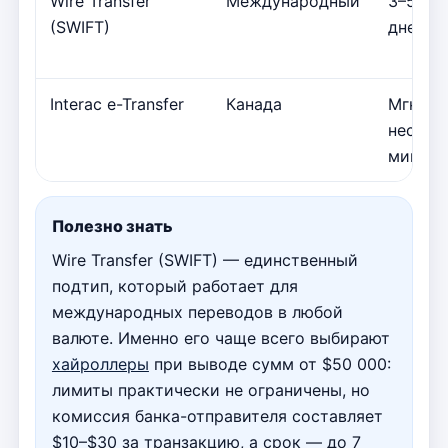
Wire Transfer
Международный
3–5 ра
(SWIFT)
дней
Interac e-Transfer
Канада
Мгнове
нескол
минут
Полезно знать
Wire Transfer (SWIFT) — единственный
подтип, который работает для
международных переводов в любой
валюте. Именно его чаще всего выбирают
хайроллеры
при выводе сумм от $50 000:
лимиты практически не ограничены, но
комиссия банка-отправителя составляет
$10–$30 за транзакцию, а срок — до 7