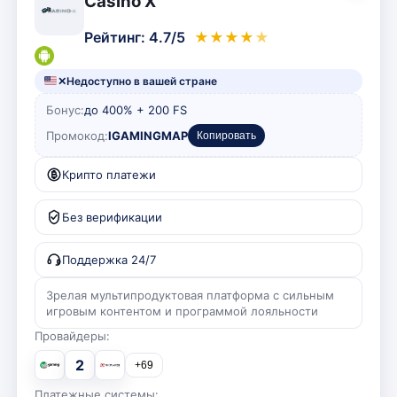
Casino X
Рейтинг: 4.7/5
★
★
★
★
★
✕
Недоступно в вашей стране
Бонус:
до 400% + 200 FS
Промокод:
IGAMINGMAP
Копировать
Крипто платежи
Без верификации
Поддержка 24/7
Зрелая мультипродуктовая платформа с сильным
игровым контентом и программой лояльности
Провайдеры:
2
+69
Платежные системы: