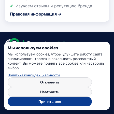
Изучаем отзывы и репутацию бренда
Правовая информация →
Мы используем cookies
Мы используем cookies, чтобы улучшать работу сайта,
© 2026 iGamingMap. Все права защищены.
анализировать трафик и показывать релевантный
контент. Вы можете принять все cookies или настроить
выбор.
Политика конфиденциальности
Отклонить
Юридические
Правовая информация
Настроить
Политика конфиденциальности
Условия использования
Принять все
Политика правок