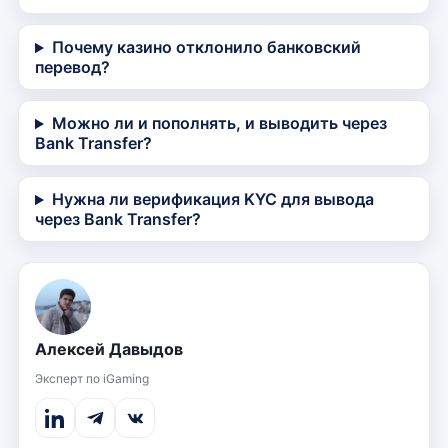
Почему казино отклонило банковский
перевод?
Можно ли и пополнять, и выводить через
Bank Transfer?
Нужна ли верификация KYC для вывода
через Bank Transfer?
Алексей Давыдов
Эксперт по iGaming