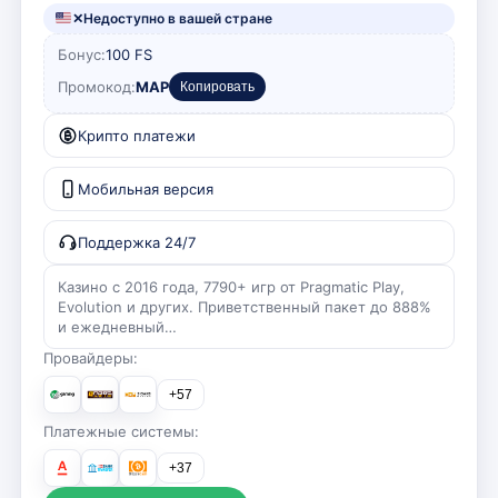
✕
Недоступно в вашей стране
Бонус:
100 FS
Промокод:
MAP
Копировать
Крипто платежи
Мобильная версия
Поддержка 24/7
Казино с 2016 года, 7790+ игр от Pragmatic Play,
Evolution и других. Приветственный пакет до 888%
и ежедневный…
Провайдеры:
+57
Платежные системы:
+37