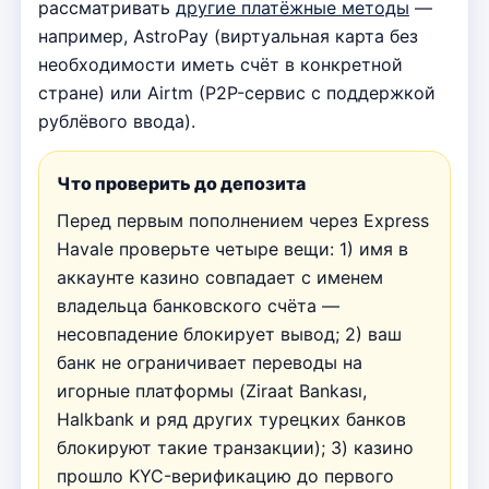
рассматривать
другие платёжные методы
—
например, AstroPay (виртуальная карта без
необходимости иметь счёт в конкретной
стране) или Airtm (P2P-сервис с поддержкой
рублёвого ввода).
Что проверить до депозита
Перед первым пополнением через Express
Havale проверьте четыре вещи: 1) имя в
аккаунте казино совпадает с именем
владельца банковского счёта —
несовпадение блокирует вывод; 2) ваш
банк не ограничивает переводы на
игорные платформы (Ziraat Bankası,
Halkbank и ряд других турецких банков
блокируют такие транзакции); 3) казино
прошло KYC-верификацию до первого