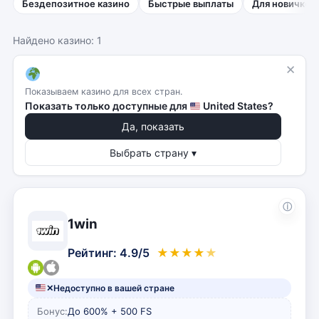
Бездепозитное казино
Быстрые выплаты
Для новичков
Найдено казино: 1
✕
Показываем казино для всех стран.
Показать только доступные для
United States?
Да, показать
Выбрать страну ▾
ⓘ
1win
Рейтинг: 4.9/5
★
★
★
★
★
✕
Недоступно в вашей стране
Бонус:
До 600% + 500 FS