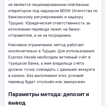
не является лицензированным платёжным
оператором под надзором BDDK (Агентства по
банковскому регулированию и надзору
Турции). Юридическая ответственность за
исполнение перевода лежит на банке-
отправителе, а не на посреднике.
Ключевое ограничение: метод работает
исключительно в Турции. Для использования
Express Havale необходим активный счёт в
турецком банке, а имя владельца счёта
должно точно совпадать с данными аккаунта
в казино. Без выполнения этих условий
перевод будет отклонён или заморожен.
Параметры метода: депозит и
вывод