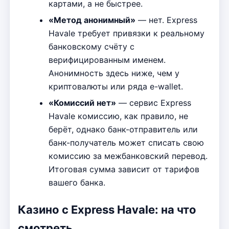
картами, а не быстрее.
«Метод анонимный»
— нет. Express
Havale требует привязки к реальному
банковскому счёту с
верифицированным именем.
Анонимность здесь ниже, чем у
криптовалюты или ряда e-wallet.
«Комиссий нет»
— сервис Express
Havale комиссию, как правило, не
берёт, однако банк-отправитель или
банк-получатель может списать свою
комиссию за межбанковский перевод.
Итоговая сумма зависит от тарифов
вашего банка.
Казино с Express Havale: на что
смотреть