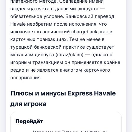
платёжного метода. Совпадение имени
владельца счёта с данными аккаунта —
обязательное условие. Банковский перевод
Havale необратим после исполнения, что
исключает классический chargeback, как в
карточных транзакциях. Тем не менее в
турецкой банковской практике существует
механизм диспута (itiraz/claim) — однако к
игорным транзакциям он применяется крайне
редко и не является аналогом карточного
оспаривания.
Плюсы и минусы Express Havale
для игрока
Подойдёт