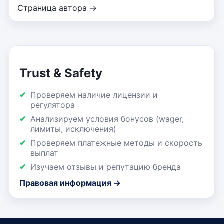
Страница автора →
Trust & Safety
Проверяем наличие лицензии и
регулятора
Анализируем условия бонусов (wager,
лимиты, исключения)
Проверяем платежные методы и скорость
выплат
Изучаем отзывы и репутацию бренда
Правовая информация →