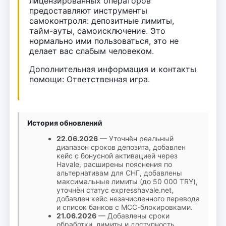
лицензированных операторов
предоставляют инструменты
самоконтроля: депозитные лимиты,
тайм-ауты, самоисключение. Это
нормально ими пользоваться, это не
делает вас слабым человеком.
Дополнительная информация и контакты
помощи:
Ответственная игра
.
История обновлений
22.06.2026
— Уточнён реальный
диапазон сроков депозита, добавлен
кейс с бонусной активацией через
Havale, расширены пояснения по
альтернативам для СНГ, добавлены
максимальные лимиты (до 50 000 TRY),
уточнён статус expresshavale.net,
добавлен кейс незачисленного перевода
и список банков с MCC-блокировками.
21.06.2026
— Добавлены сроки
обработки, лимиты и доступность