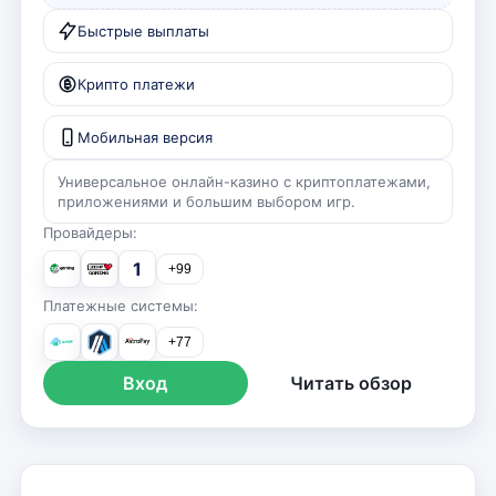
Быстрые выплаты
Крипто платежи
Мобильная версия
Универсальное онлайн-казино с криптоплатежами,
приложениями и большим выбором игр.
Провайдеры:
1
+99
Платежные системы:
+77
Вход
Читать обзор