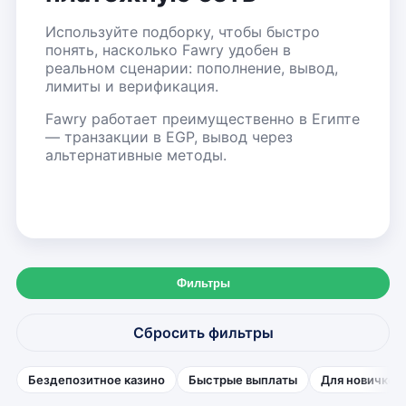
Используйте подборку, чтобы быстро
понять, насколько Fawry удобен в
реальном сценарии: пополнение, вывод,
лимиты и верификация.
Fawry работает преимущественно в Египте
— транзакции в EGP, вывод через
альтернативные методы.
Фильтры
Сбросить фильтры
Бездепозитное казино
Быстрые выплаты
Для новичков