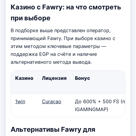
Казино с Fawry: на что смотреть
при выборе
В подборке выше представлен оператор,
принимающий Fawry. При выборе казино с
этим методом ключевые параметры —
поддержка EGP на счёте и наличие
альтернативного метода вывода.
Казино
Лицензия
Бонус
1win
Curaçao
До 600% + 500 FS (пром
IGAMINGMAP)
Альтернативы Fawry для