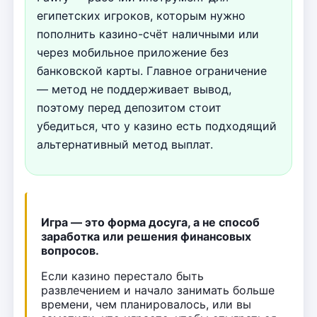
египетских игроков, которым нужно
пополнить казино-счёт наличными или
через мобильное приложение без
банковской карты. Главное ограничение
— метод не поддерживает вывод,
поэтому перед депозитом стоит
убедиться, что у казино есть подходящий
альтернативный метод выплат.
Игра — это форма досуга, а не способ
заработка или решения финансовых
вопросов.
Если казино перестало быть
развлечением и начало занимать больше
времени, чем планировалось, или вы