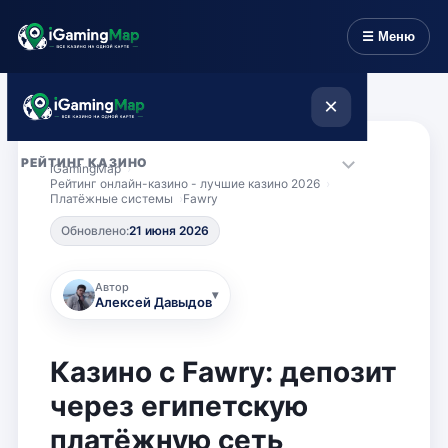
☰ Меню
×
РЕЙТИНГ КАЗИНО
iGamingMap
Рейтинг онлайн-казино - лучшие казино 2026
Платёжные системы
Fawry
БОНУСЫ
Обновлено:
21 июня 2026
ИГРЫ
Автор
РАЗДЕЛЫ
▾
Алексей Давыдов
ИНФОРМАЦИЯ
Казино с Fawry: депозит
через египетскую
платёжную сеть