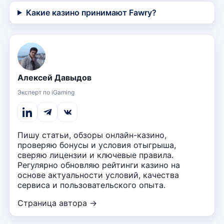
Какие казино принимают Fawry?
Алексей Давыдов
Эксперт по iGaming
Пишу статьи, обзоры онлайн-казино,
проверяю бонусы и условия отыгрыша,
сверяю лицензии и ключевые правила.
Регулярно обновляю рейтинги казино на
основе актуальности условий, качества
сервиса и пользовательского опыта.
Страница автора →