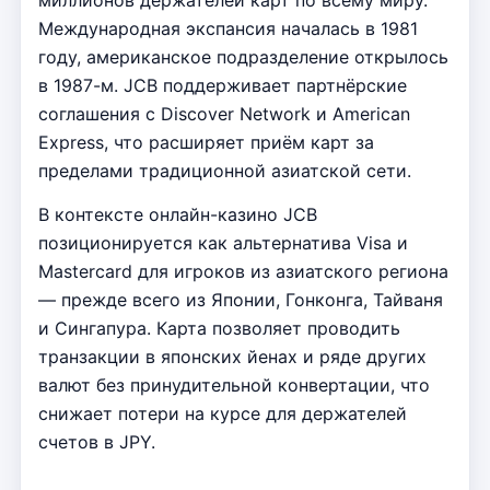
миллионов держателей карт по всему миру.
Международная экспансия началась в 1981
году, американское подразделение открылось
в 1987-м. JCB поддерживает партнёрские
соглашения с Discover Network и American
Express, что расширяет приём карт за
пределами традиционной азиатской сети.
В контексте онлайн-казино JCB
позиционируется как альтернатива Visa и
Mastercard для игроков из азиатского региона
— прежде всего из Японии, Гонконга, Тайваня
и Сингапура. Карта позволяет проводить
транзакции в японских йенах и ряде других
валют без принудительной конвертации, что
снижает потери на курсе для держателей
счетов в JPY.