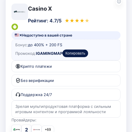
ⓘ
Casino X
Рейтинг: 4.7/5
★
★
★
★
★
✕
Недоступно в вашей стране
Бонус:
до 400% + 200 FS
Промокод:
IGAMINGMAP
Копировать
Крипто платежи
Без верификации
Поддержка 24/7
Зрелая мультипродуктовая платформа с сильным
игровым контентом и программой лояльности
Провайдеры:
2
+69