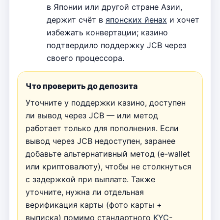
в Японии или другой стране Азии,
держит счёт в
японских йенах
и хочет
избежать конвертации; казино
подтвердило поддержку JCB через
своего процессора.
Что проверить до депозита
Уточните у поддержки казино, доступен
ли вывод через JCB — или метод
работает только для пополнения. Если
вывод через JCB недоступен, заранее
добавьте альтернативный метод (e-wallet
или криптовалюту), чтобы не столкнуться
с задержкой при выплате. Также
уточните, нужна ли отдельная
верификация карты (фото карты +
выписка) помимо стандартного
KYC
-