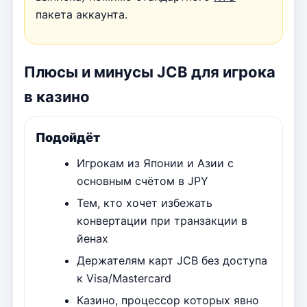
пакета аккаунта.
Плюсы и минусы JCB для игрока
в казино
Подойдёт
Игрокам из Японии и Азии с
основным счётом в JPY
Тем, кто хочет избежать
конвертации при транзакции в
йенах
Держателям карт JCB без доступа
к Visa/Mastercard
Казино, процессор которых явно