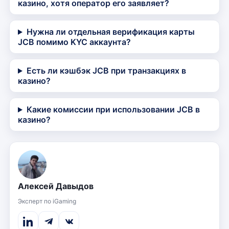
казино, хотя оператор его заявляет?
Нужна ли отдельная верификация карты
JCB помимо KYC аккаунта?
Есть ли кэшбэк JCB при транзакциях в
казино?
Какие комиссии при использовании JCB в
казино?
Алексей Давыдов
Эксперт по iGaming