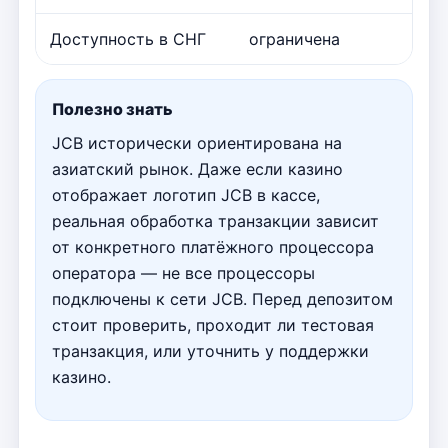
Доступность в СНГ
ограничена
Полезно знать
JCB исторически ориентирована на
азиатский рынок. Даже если казино
отображает логотип JCB в кассе,
реальная обработка транзакции зависит
от конкретного платёжного процессора
оператора — не все процессоры
подключены к сети JCB. Перед депозитом
стоит проверить, проходит ли тестовая
транзакция, или уточнить у поддержки
казино.