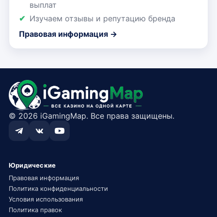
выплат
Изучаем отзывы и репутацию бренда
Правовая информация →
© 2026 iGamingMap. Все права защищены.
Юридические
Правовая информация
Политика конфиденциальности
Условия использования
Политика правок