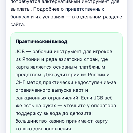
потребуется альтернативный инструмент для
выплаты. Подробнее о
приветственных
бонусах
и их условиях — в отдельном разделе
сайта.
Практический вывод
JCB — рабочий инструмент для игроков
из Японии и ряда азиатских стран, где
карта является основным платёжным
средством. Для аудитории из России и
СНГ метод практически недоступен из-за
ограниченного выпуска карт и
санкционных ограничений. Если JCB всё
же есть на руках — уточните у оператора
поддержку вывода до депозита:
большинство казино принимают карту
только для пополнения.