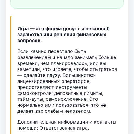
Игра — это форма досуга, а не способ
заработка или решения финансовых
вопросов.
Если казино перестало быть
развлечением и начало занимать больше
времени, чем планировалось, или вы
заметили, что играете, чтобы отыграться
— сделайте паузу. Большинство
лицензированных операторов
предоставляют инструменты
самоконтроля: депозитные лимиты,
тайм-ауты, самоисключение. Это
нормально ими пользоваться, это не
делает вас слабым человеком.
Дополнительная информация и контакты
помощи:
Ответственная игра
.