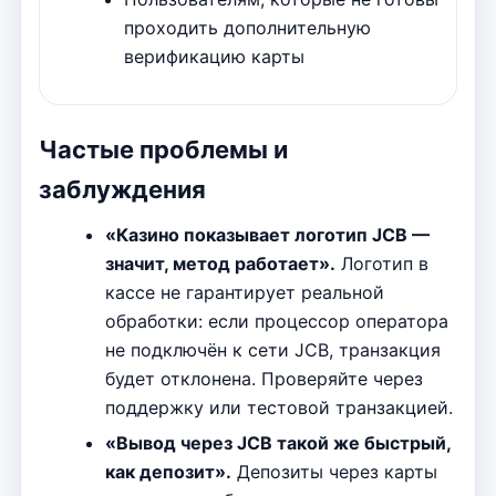
проходить дополнительную
верификацию карты
Частые проблемы и
заблуждения
«Казино показывает логотип JCB —
значит, метод работает».
Логотип в
кассе не гарантирует реальной
обработки: если процессор оператора
не подключён к сети JCB, транзакция
будет отклонена. Проверяйте через
поддержку или тестовой транзакцией.
«Вывод через JCB такой же быстрый,
как депозит».
Депозиты через карты