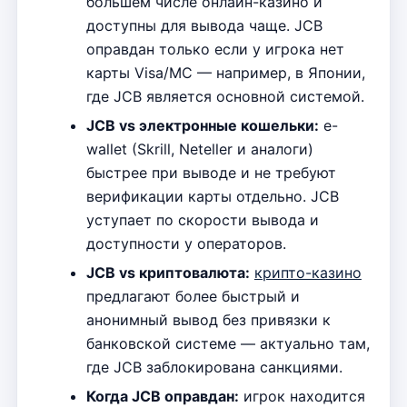
большем числе онлайн-казино и
доступны для вывода чаще. JCB
оправдан только если у игрока нет
карты Visa/MC — например, в Японии,
где JCB является основной системой.
JCB vs электронные кошельки:
e-
wallet (Skrill, Neteller и аналоги)
быстрее при выводе и не требуют
верификации карты отдельно. JCB
уступает по скорости вывода и
доступности у операторов.
JCB vs криптовалюта:
крипто-казино
предлагают более быстрый и
анонимный вывод без привязки к
банковской системе — актуально там,
где JCB заблокирована санкциями.
Когда JCB оправдан:
игрок находится