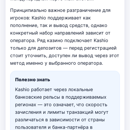
Принципиально важное разграничение для
игроков: Kashio поддерживает как
пополнение, так и вывод средств, однако
конкретный набор направлений зависит от
оператора. Ряд казино подключает Kashio
только для депозитов — перед регистрацией
стоит уточнить, доступен ли вывод через этот
метод именно у выбранного оператора.
Полезно знать
Kashio работает через локальные
банковские рельсы в поддерживаемых
регионах — это означает, что скорость
зачисления и лимиты транзакций могут
различаться в зависимости от страны
пользователя и банка-партнёра в