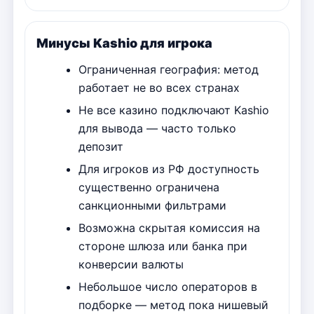
Минусы Kashio для игрока
Ограниченная география: метод
работает не во всех странах
Не все казино подключают Kashio
для вывода — часто только
депозит
Для игроков из РФ доступность
существенно ограничена
санкционными фильтрами
Возможна скрытая комиссия на
стороне шлюза или банка при
конверсии валюты
Небольшое число операторов в
подборке — метод пока нишевый