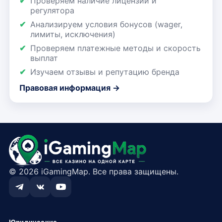
Проверяем наличие лицензии и
регулятора
Анализируем условия бонусов (wager,
лимиты, исключения)
Проверяем платежные методы и скорость
выплат
Изучаем отзывы и репутацию бренда
Правовая информация →
© 2026 iGamingMap. Все права защищены.