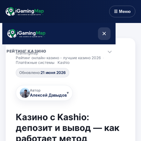
☰ Меню
×
РЕЙТИНГ КАЗИНО
iGamingMap
Рейтинг онлайн-казино - лучшие казино 2026
Платёжные системы
Kashio
БОНУСЫ
Обновлено:
21 июня 2026
ИГРЫ
Автор
РАЗДЕЛЫ
▾
Алексей Давыдов
ИНФОРМАЦИЯ
Казино с Kashio:
депозит и вывод — как
работает метод