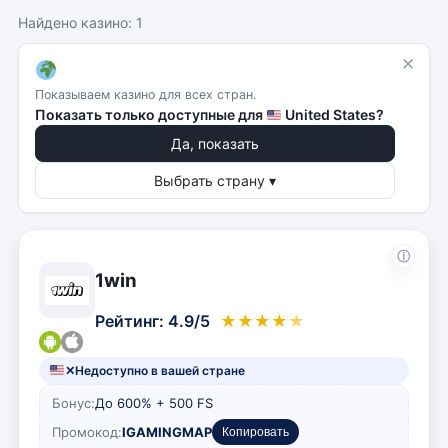
Найдено казино: 1
✕
Показываем казино для всех стран.
Показать только доступные для
United States?
Да, показать
Выбрать страну ▾
ⓘ
1win
Рейтинг: 4.9/5
★
★
★
★
★
✕
Недоступно в вашей стране
Бонус:
До 600% + 500 FS
Промокод:
IGAMINGMAP
Копировать