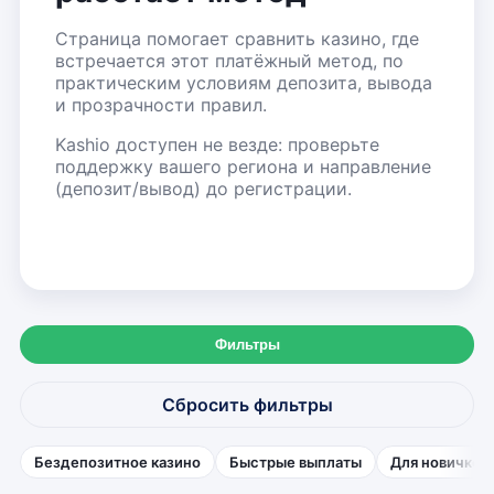
Страница помогает сравнить казино, где
встречается этот платёжный метод, по
практическим условиям депозита, вывода
и прозрачности правил.
Kashio доступен не везде: проверьте
поддержку вашего региона и направление
(депозит/вывод) до регистрации.
Фильтры
Сбросить фильтры
Бездепозитное казино
Быстрые выплаты
Для новичков