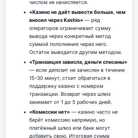
числом не начисляется.
«Казино не даёт вывести больше, чем
вносил через Kashio»
— ряд
операторов ограничивает сумму
вывода через конкретный метод
суммой пополнения через него.
Остаток выводится другим методом.
«Транзакция зависла, деньги списаны»
— если депозит не зачислен в течение
15–30 минут, стоит обратиться в
поддержку казино с номером
транзакции. Возврат через шлюз
занимает от 1 до 5 рабочих дней.
«Комиссии нет»
— казино часто не
берёт комиссию напрямую, но
платёжный шлюз или банк могут
добавить свою. Итоговая сумма