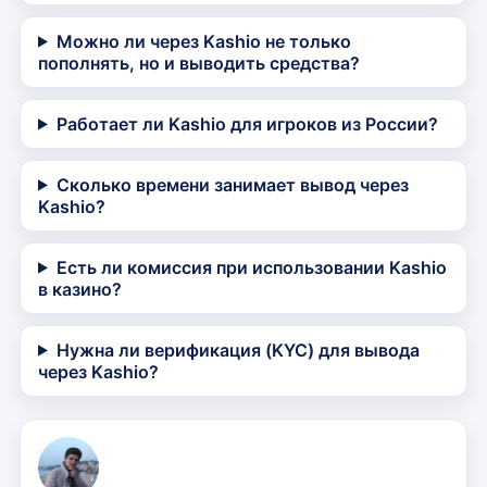
Можно ли через Kashio не только
пополнять, но и выводить средства?
Работает ли Kashio для игроков из России?
Сколько времени занимает вывод через
Kashio?
Есть ли комиссия при использовании Kashio
в казино?
Нужна ли верификация (KYC) для вывода
через Kashio?