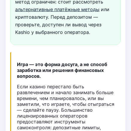
метод ограничен: стоит рассмотреть
альтернативные платёжные методы
или
криптовалюту. Перед депозитом —
проверьте, доступен ли вывод через
Kashio у выбранного оператора.
Игра — это форма досуга, а не способ
заработка или решения финансовых
вопросов.
Если казино перестало быть
развлечением и начало занимать больше
времени, чем планировалось, или вы
заметили, что играете, чтобы отыграться
— сделайте паузу. Большинство
лицензированных операторов
предоставляют инструменты
самоконтроля: депозитные лимиты,