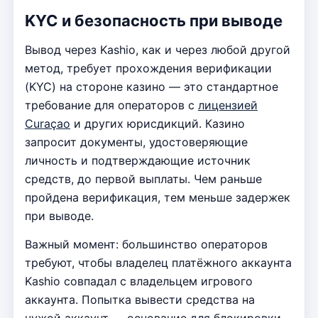
KYC и безопасность при выводе
Вывод через Kashio, как и через любой другой
метод, требует прохождения верификации
(KYC) на стороне казино — это стандартное
требование для операторов с
лицензией
Curaçao
и других юрисдикций. Казино
запросит документы, удостоверяющие
личность и подтверждающие источник
средств, до первой выплаты. Чем раньше
пройдена верификация, тем меньше задержек
при выводе.
Важный момент: большинство операторов
требуют, чтобы владелец платёжного аккаунта
Kashio совпадал с владельцем игрового
аккаунта. Попытка вывести средства на
чужой аккаунт — основание для блокировки