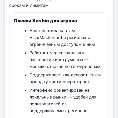
срокам и лимитам.
Плюсы Kashio для игрока
Альтернатива картам
Visa/Mastercard в регионах с
ограниченным доступом к ним
Работает через локальные
банковские инструменты —
меньше отказов по гео-причинам
Поддерживает как депозит, так и
вывод (у части операторов)
Интерфейс ориентирован на
локальные рынки — удобен для
пользователей из
поддерживаемых регионов