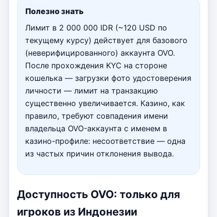
Полезно знать
Лимит в 2 000 000 IDR (~120 USD по
текущему курсу) действует для базового
(неверифицированного) аккаунта OVO.
После прохождения KYC на стороне
кошелька — загрузки фото удостоверения
личности — лимит на транзакцию
существенно увеличивается. Казино, как
правило, требуют совпадения имени
владельца OVO-аккаунта с именем в
казино-профиле: несоответствие — одна
из частых причин отклонения вывода.
Доступность OVO: только для
игроков из Индонезии