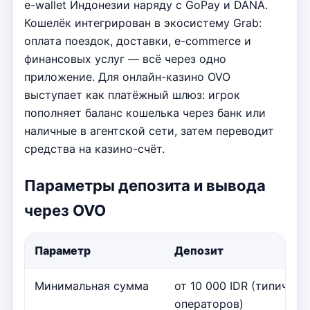
e-wallet Индонезии наряду с GoPay и DANA.
Кошелёк интегрирован в экосистему Grab:
оплата поездок, доставки, e-commerce и
финансовых услуг — всё через одно
приложение. Для онлайн-казино OVO
выступает как платёжный шлюз: игрок
пополняет баланс кошелька через банк или
наличные в агентской сети, затем переводит
средства на казино-счёт.
Параметры депозита и вывода
через OVO
Параметр
Депозит
Минимальная сумма
от 10 000 IDR (типично 
операторов)