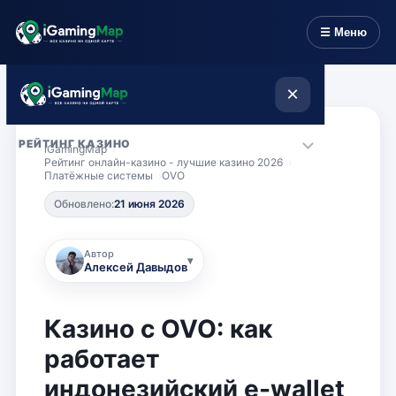
☰ Меню
×
РЕЙТИНГ КАЗИНО
iGamingMap
Рейтинг онлайн-казино - лучшие казино 2026
Платёжные системы
OVO
БОНУСЫ
Обновлено:
21 июня 2026
ИГРЫ
Автор
РАЗДЕЛЫ
▾
Алексей Давыдов
ИНФОРМАЦИЯ
Казино с OVO: как
работает
индонезийский e-wallet