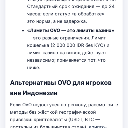
Стандартный срок ожидания — до 24
часов; если статус «в обработке» —
это норма, а не задержка.
«Лимиты OVO — это лимиты казино»
— это разные ограничения. Лимит
кошелька (2 000 000 IDR без KYC) и
лимит казино на вывод действуют
независимо; применяется тот, что
ниже.
Альтернативы OVO для игроков
вне Индонезии
Если OVO недоступен по региону, рассмотрите
методы без жёсткой географической
привязки: криптовалюты (USDT, BTC —
доступны из большинства стран),
крипто-