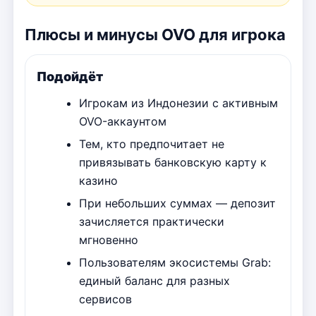
Плюсы и минусы OVO для игрока
Подойдёт
Игрокам из Индонезии с активным
OVO-аккаунтом
Тем, кто предпочитает не
привязывать банковскую карту к
казино
При небольших суммах — депозит
зачисляется практически
мгновенно
Пользователям экосистемы Grab:
единый баланс для разных
сервисов