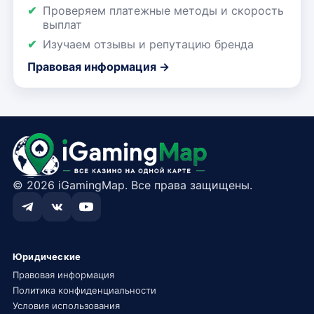
Проверяем платежные методы и скорость
выплат
Изучаем отзывы и репутацию бренда
Правовая информация →
© 2026 iGamingMap. Все права защищены.
Юридические
Правовая информация
Политика конфиденциальности
Условия использования