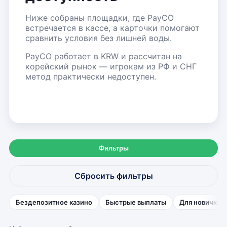
Ниже собраны площадки, где PayCO
встречается в кассе, а карточки помогают
сравнить условия без лишней воды.
PayCO работает в KRW и рассчитан на
корейский рынок — игрокам из РФ и СНГ
метод практически недоступен.
Фильтры
Сбросить фильтры
Бездепозитное казино
Быстрые выплаты
Для новичков