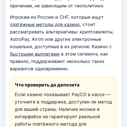
причинам, не зависящим от геополитики.
Игрокам из России и СНГ, которые ищут
платёжные методы для казино
, стоит
рассматривать альтернативы: криптовалюты,
AstroPay, Airtm или другие электронные
кошельки, доступные в их регионе. Казино с
быстрыми выплатами
в этом сегменте, как
правило, поддерживают несколько таких
вариантов одновременно.
Что проверить до депозита
Если казино показывает PayCO в кассе —
уточните в поддержке, доступен ли метод
для вашей страны. Наличие иконки в
интерфейсе не гарантирует реальной
работы платёжного метода для