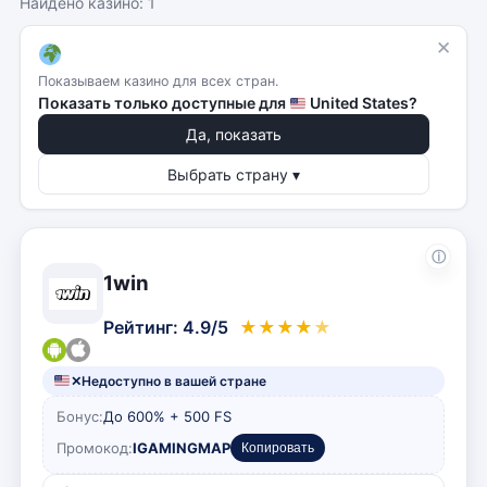
Найдено казино: 1
✕
Показываем казино для всех стран.
Показать только доступные для
United States?
Да, показать
Выбрать страну ▾
ⓘ
1win
Рейтинг: 4.9/5
★
★
★
★
★
✕
Недоступно в вашей стране
Бонус:
До 600% + 500 FS
Промокод:
IGAMINGMAP
Копировать