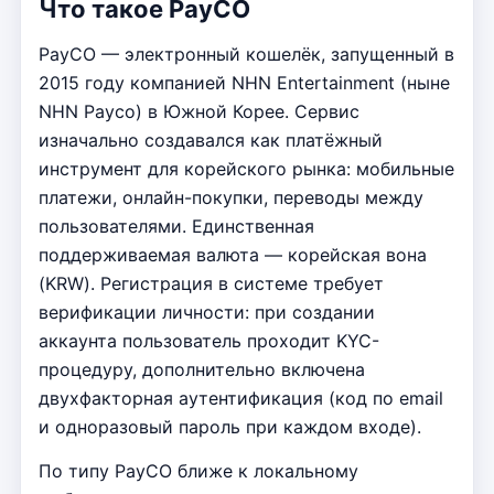
Что такое PayCO
PayCO — электронный кошелёк, запущенный в
2015 году компанией NHN Entertainment (ныне
NHN Payco) в Южной Корее. Сервис
изначально создавался как платёжный
инструмент для корейского рынка: мобильные
платежи, онлайн-покупки, переводы между
пользователями. Единственная
поддерживаемая валюта — корейская вона
(KRW). Регистрация в системе требует
верификации личности: при создании
аккаунта пользователь проходит KYC-
процедуру, дополнительно включена
двухфакторная аутентификация (код по email
и одноразовый пароль при каждом входе).
По типу PayCO ближе к локальному