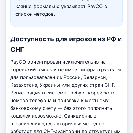
казино формально указывает PayCO в
списке методов.
Доступность для игроков из РФ и
СНГ
PayCO ориентирован исключительно на
корейский рынок и не имеет инфраструктуры
для пользователей из России, Беларуси,
Казахстана, Украины или других стран СНГ.
Регистрация в системе требует корейского
номера телефона и привязки к местному
банковскому счёту — без этого пополнить
кошелёк невозможно. Санкционные
ограничения здесь вторичны: метод не
работает для СНГ-аудитории по структурным