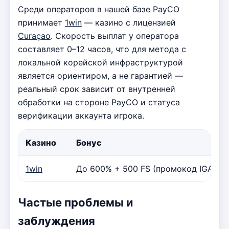
Среди операторов в нашей базе PayCO
принимает
1win
— казино с лицензией
Curaçao
. Скорость выплат у оператора
составляет 0–12 часов, что для метода с
локальной корейской инфраструктурой
является ориентиром, а не гарантией —
реальный срок зависит от внутренней
обработки на стороне PayCO и статуса
верификации аккаунта игрока.
Казино
Бонус
1win
До 600% + 500 FS (промокод IGAMI
Частые проблемы и
заблуждения