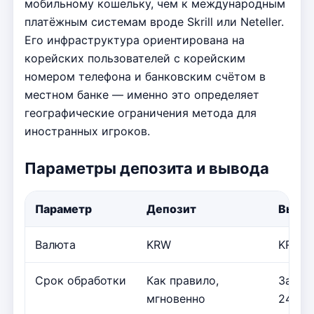
мобильному кошельку, чем к международным
платёжным системам вроде Skrill или Neteller.
Его инфраструктура ориентирована на
корейских пользователей с корейским
номером телефона и банковским счётом в
местном банке — именно это определяет
географические ограничения метода для
иностранных игроков.
Параметры депозита и вывода
Параметр
Депозит
Выво
Валюта
KRW
KRW
Срок обработки
Как правило,
Зависи
мгновенно
24 ч.