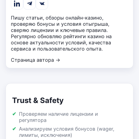
Пишу статьи, обзоры онлайн-казино,
проверяю бонусы и условия отыгрыша,
сверяю лицензии и ключевые правила.
Регулярно обновляю рейтинги казино на
основе актуальности условий, качества
сервиса и пользовательского опыта.
Страница автора →
Trust & Safety
Проверяем наличие лицензии и
регулятора
Анализируем условия бонусов (wager,
лимиты, исключения)