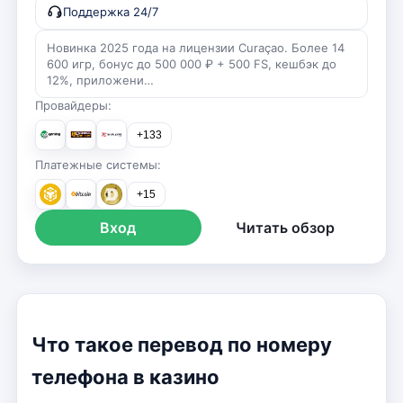
Поддержка 24/7
Новинка 2025 года на лицензии Curaçao. Более 14
600 игр, бонус до 500 000 ₽ + 500 FS, кешбэк до
12%, приложени…
Провайдеры:
+133
Платежные системы:
+15
Вход
Читать обзор
Что такое перевод по номеру
телефона в казино