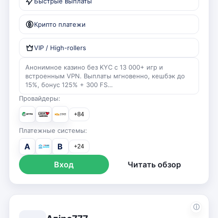
Быстрые выплаты
Крипто платежи
VIP / High-rollers
Анонимное казино без KYC с 13 000+ игр и
встроенным VPN. Выплаты мгновенно, кешбэк до
15%, бонус 125% + 300 FS…
Провайдеры:
+84
Платежные системы:
A
B
+24
Вход
Читать обзор
ⓘ