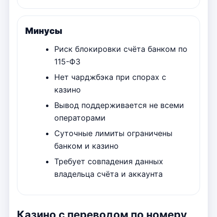
Минусы
Риск блокировки счёта банком по
115-ФЗ
Нет чарджбэка при спорах с
казино
Вывод поддерживается не всеми
операторами
Суточные лимиты ограничены
банком и казино
Требует совпадения данных
владельца счёта и аккаунта
Казино с переводом по номеру