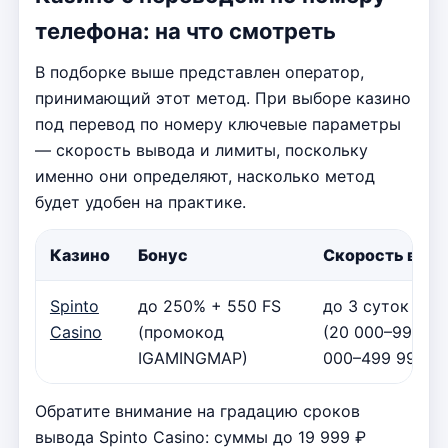
телефона: на что смотреть
В подборке выше представлен оператор,
принимающий этот метод. При выборе казино
под перевод по номеру ключевые параметры
— скорость вывода и лимиты, поскольку
именно они определяют, насколько метод
будет удобен на практике.
Казино
Бонус
Скорость выпл
Spinto
до 250% + 550 FS
до 3 суток (до 
Casino
(промокод
(20 000–99 999 
IGAMINGMAP)
000–499 999 ₽)
Обратите внимание на градацию сроков
вывода Spinto Casino: суммы до 19 999 ₽