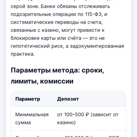
серой зоне. Банки обязаны отслеживать
подозрительные операции по 115-ФЗ, и
систематические переводы на счета,
связанные с казино, могут привести к
блокировке карты или счёта — это не
гипотетический риск, а задокументированная
практика.
Параметры метода: сроки,
лимиты, комиссии
Параметр
Депозит
Минимальная
от 100–500 ₽ (зависит от
сумма
казино)