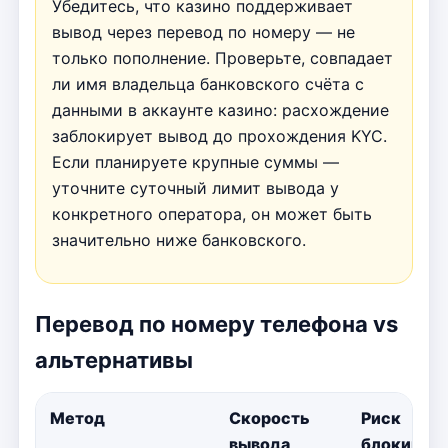
Убедитесь, что казино поддерживает
вывод через перевод по номеру — не
только пополнение. Проверьте, совпадает
ли имя владельца банковского счёта с
данными в аккаунте казино: расхождение
заблокирует вывод до прохождения KYC.
Если планируете крупные суммы —
уточните суточный лимит вывода у
конкретного оператора, он может быть
значительно ниже банковского.
Перевод по номеру телефона vs
альтернативы
Метод
Скорость
Риск
вывода
блокиров