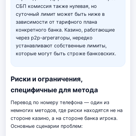
СБП комиссия также нулевая, но
суточный лимит может быть ниже в
зависимости от тарифного плана
конкретного банка. Казино, работающие
через p2p-агрегаторы, нередко
устанавливают собственные лимиты,
которые могут быть строже банковских.
Риски и ограничения,
специфичные для метода
Перевод по номеру телефона — один из
немногих методов, где риски находятся не на
стороне казино, а на стороне банка игрока.
Основные сценарии проблем: