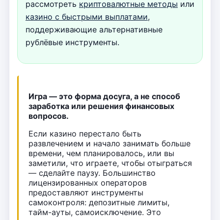
рассмотреть
криптовалютные методы
или
казино с быстрыми выплатами
,
поддерживающие альтернативные
рублёвые инструменты.
Игра — это форма досуга, а не способ
заработка или решения финансовых
вопросов.
Если казино перестало быть
развлечением и начало занимать больше
времени, чем планировалось, или вы
заметили, что играете, чтобы отыграться
— сделайте паузу. Большинство
лицензированных операторов
предоставляют инструменты
самоконтроля: депозитные лимиты,
тайм-ауты, самоисключение. Это