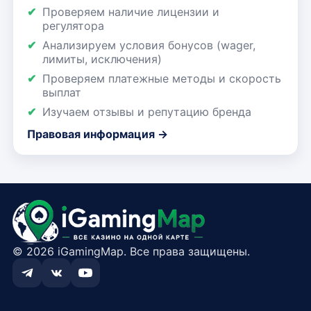
Проверяем наличие лицензии и
регулятора
Анализируем условия бонусов (wager,
лимиты, исключения)
Проверяем платежные методы и скорость
выплат
Изучаем отзывы и репутацию бренда
Правовая информация →
© 2026 iGamingMap. Все права защищены.