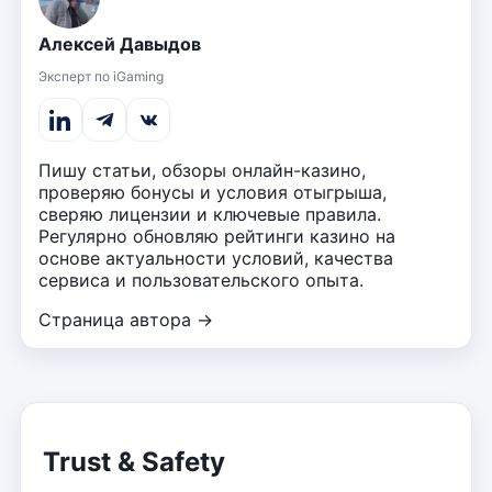
Алексей Давыдов
Эксперт по iGaming
Пишу статьи, обзоры онлайн-казино,
проверяю бонусы и условия отыгрыша,
сверяю лицензии и ключевые правила.
Регулярно обновляю рейтинги казино на
основе актуальности условий, качества
сервиса и пользовательского опыта.
Страница автора →
Trust & Safety