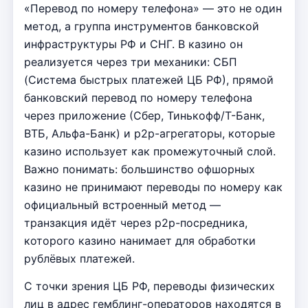
«Перевод по номеру телефона» — это не один
метод, а группа инструментов банковской
инфраструктуры РФ и СНГ. В казино он
реализуется через три механики: СБП
(Система быстрых платежей ЦБ РФ), прямой
банковский перевод по номеру телефона
через приложение (Сбер, Тинькофф/Т-Банк,
ВТБ, Альфа-Банк) и p2p-агрегаторы, которые
казино использует как промежуточный слой.
Важно понимать: большинство офшорных
казино не принимают переводы по номеру как
официальный встроенный метод —
транзакция идёт через p2p-посредника,
которого казино нанимает для обработки
рублёвых платежей.
С точки зрения ЦБ РФ, переводы физических
лиц в адрес гемблинг-операторов находятся в