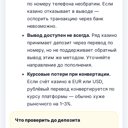
по номеру телефона необратим. Если
казино отказывает в выводе —
оспорить транзакцию через банк
невозможно.
Вывод доступен не всегда.
Ряд казино
принимает депозит через перевод по
номеру, но не поддерживает обратный
вывод этим же методом. Уточняйте
направление до пополнения.
Курсовые потери при конвертации.
Если счёт казино в EUR или USD,
рублёвый перевод конвертируется по
курсу платформы — обычно хуже
рыночного на 1–3%.
Что проверить до депозита