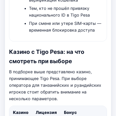
Тем, кто не прошёл привязку
национального ID в Tigo Pesa
При смене или утере SIM-карты —
временная блокировка доступа
Казино с Tigo Pesa: на что
смотреть при выборе
В подборке выше представлено казино,
принимающее Tigo Pesa. При выборе
оператора для танзанийских и руандийских
игроков стоит обратить внимание на
несколько параметров.
Казино
Лицензия
Бонус