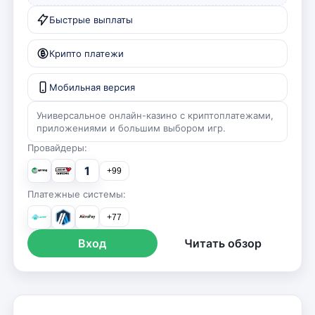
Быстрые выплаты
Крипто платежи
Мобильная версия
Универсальное онлайн-казино с криптоплатежами,
приложениями и большим выбором игр.
Провайдеры:
1
+99
Платежные системы:
+77
Вход
Читать обзор