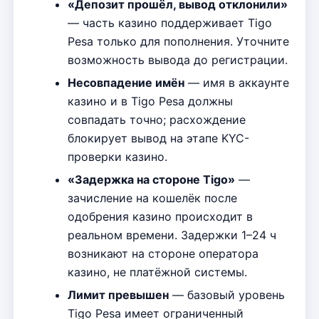
«Депозит прошёл, вывод отклонили»
— часть казино поддерживает Tigo
Pesa только для пополнения. Уточните
возможность вывода до регистрации.
Несовпадение имён
— имя в аккаунте
казино и в Tigo Pesa должны
совпадать точно; расхождение
блокирует вывод на этапе KYC-
проверки казино.
«Задержка на стороне Tigo»
—
зачисление на кошелёк после
одобрения казино происходит в
реальном времени. Задержки 1–24 ч
возникают на стороне оператора
казино, не платёжной системы.
Лимит превышен
— базовый уровень
Tigo Pesa имеет ограниченный