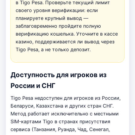
в Tigo Pesa. Проверьте текущий лимит
своего уровня верификации: если
планируете крупный вывод —
заблаговременно пройдите полную
верификацию кошелька. Уточните в кассе
казино, поддерживается ли вывод через
Tigo Pesa, а не только депозит.
Доступность для игроков из
России и СНГ
Tigo Pesa недоступен для игроков из России,
Беларуси, Казахстана и других стран СНГ.
Метод работает исключительно с местными
SIM-картами Tigo в странах присутствия
сервиса (Танзания, Руанда, Чад, Сенегал,