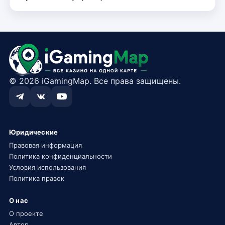
© 2026 iGamingMap. Все права защищены.
Юридические
Правовая информация
Политика конфиденциальности
Условия использования
Политика правок
О нас
О проекте
Автор