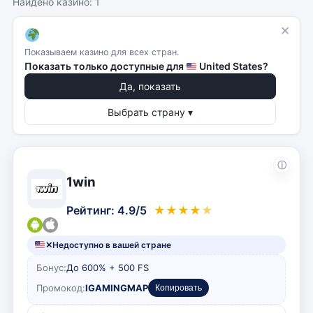
Найдено казино: 1
✕
Показываем казино для всех стран.
Показать только доступные для
United States?
Да, показать
Выбрать страну ▾
ⓘ
1win
Рейтинг: 4.9/5
★
★
★
★
★
✕
Недоступно в вашей стране
Бонус:
До 600% + 500 FS
Промокод:
IGAMINGMAP
Копировать