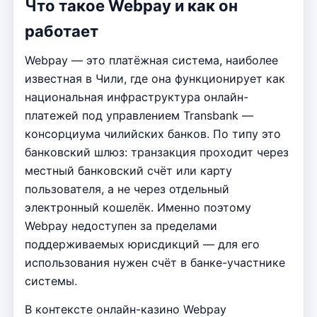
Что такое Webpay и как он
работает
Webpay — это платёжная система, наиболее
известная в Чили, где она функционирует как
национальная инфраструктура онлайн-
платежей под управлением Transbank —
консорциума чилийских банков. По типу это
банковский шлюз: транзакция проходит через
местный банковский счёт или карту
пользователя, а не через отдельный
электронный кошелёк. Именно поэтому
Webpay недоступен за пределами
поддерживаемых юрисдикций — для его
использования нужен счёт в банке-участнике
системы.
В контексте онлайн-казино Webpay