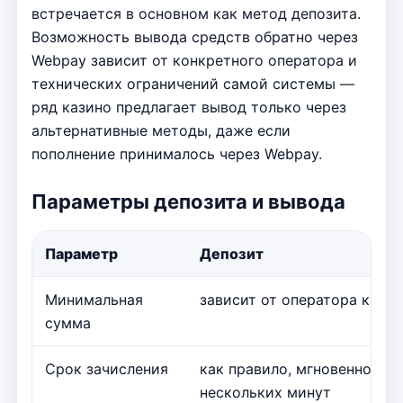
встречается в основном как метод депозита.
Возможность вывода средств обратно через
Webpay зависит от конкретного оператора и
технических ограничений самой системы —
ряд казино предлагает вывод только через
альтернативные методы, даже если
пополнение принималось через Webpay.
Параметры депозита и вывода
Параметр
Депозит
Минимальная
зависит от оператора кази
сумма
Срок зачисления
как правило, мгновенно или
нескольких минут