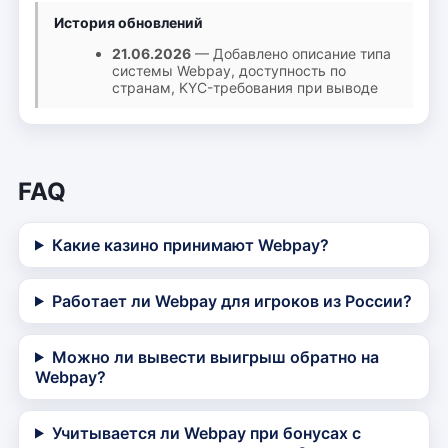
История обновлений
21.06.2026
— Добавлено описание типа
системы Webpay, доступность по
странам, KYC-требования при выводе
FAQ
Какие казино принимают Webpay?
Работает ли Webpay для игроков из России?
Можно ли вывести выигрыш обратно на
Webpay?
Учитывается ли Webpay при бонусах с