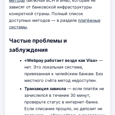
методы
(включая BCH и BNB), которые не
зависят от банковской инфраструктуры
конкретной страны. Полный список
доступных методов — в разделе
платёжные
системы
.
Частые проблемы и
заблуждения
«Webpay работает везде как Visa»
—
нет. Это локальная система,
привязанная к чилийским банкам. Без
местного счёта метод недоступен.
Транзакция зависла
— если платёж не
зачислился в течение 30 минут,
проверьте статус в интернет-банке.
Если списание прошло, но депозит не