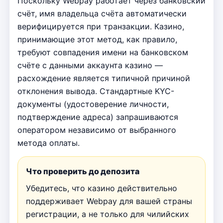
Поскольку Webpay работает через банковский
счёт, имя владельца счёта автоматически
верифицируется при транзакции. Казино,
принимающие этот метод, как правило,
требуют совпадения имени на банковском
счёте с данными аккаунта казино —
расхождение является типичной причиной
отклонения вывода. Стандартные KYC-
документы (удостоверение личности,
подтверждение адреса) запрашиваются
оператором независимо от выбранного
метода оплаты.
Что проверить до депозита
Убедитесь, что казино действительно
поддерживает Webpay для вашей страны
регистрации, а не только для чилийских