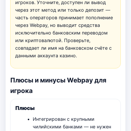
игроков. Уточните, доступен ли вывод
через этот метод или только депозит —
часть операторов принимает пополнение
через Webpay, но выводит средства
исключительно банковским переводом
или криптовалютой. Проверьте,
совпадает ли имя на банковском счёте с
данными аккаунта казино.
Плюсы и минусы Webpay для
игрока
Плюсы
Интегрирован с крупными
чилийскими банками — не нужен