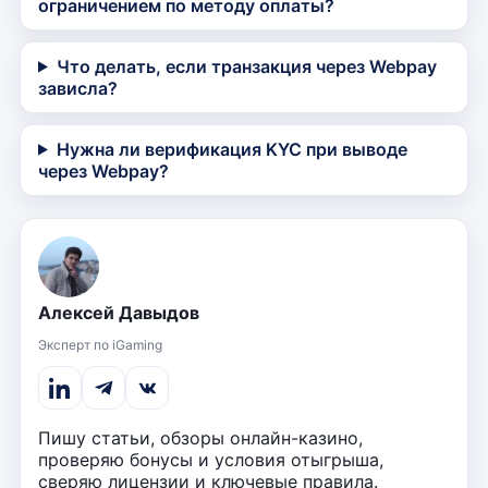
ограничением по методу оплаты?
Что делать, если транзакция через Webpay
зависла?
Нужна ли верификация KYC при выводе
через Webpay?
Алексей Давыдов
Эксперт по iGaming
Пишу статьи, обзоры онлайн-казино,
проверяю бонусы и условия отыгрыша,
сверяю лицензии и ключевые правила.