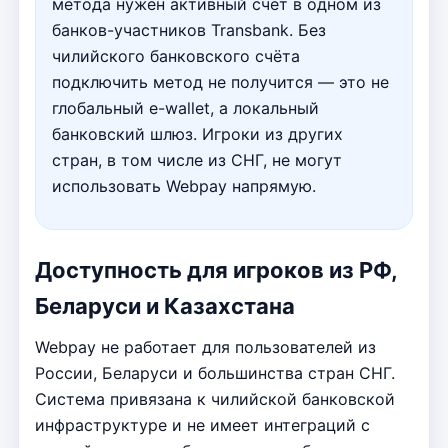
метода нужен активный счёт в одном из
банков-участников Transbank. Без
чилийского банковского счёта
подключить метод не получится — это не
глобальный e-wallet, а локальный
банковский шлюз. Игроки из других
стран, в том числе из СНГ, не могут
использовать Webpay напрямую.
Доступность для игроков из РФ,
Беларуси и Казахстана
Webpay не работает для пользователей из
России, Беларуси и большинства стран СНГ.
Система привязана к чилийской банковской
инфраструктуре и не имеет интеграций с