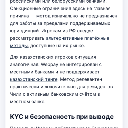
российскими или белорусскими банками.
Санкционные ограничения здесь не главная
причина — метод изначально не предназначен
для работы за пределами поддерживаемых
юрисдикций. Игрокам из РФ следует
рассматривать
альтернативные платёжные
методы
, доступные на их рынке.
Для казахстанских игроков ситуация
аналогичная: Webpay не интегрирован с
местными банками и не поддерживает
казахстанский тенге
. Метод релевантен
практически исключительно для резидентов
Чили с активным банковским счётом в
местном банке.
KYC и безопасность при выводе