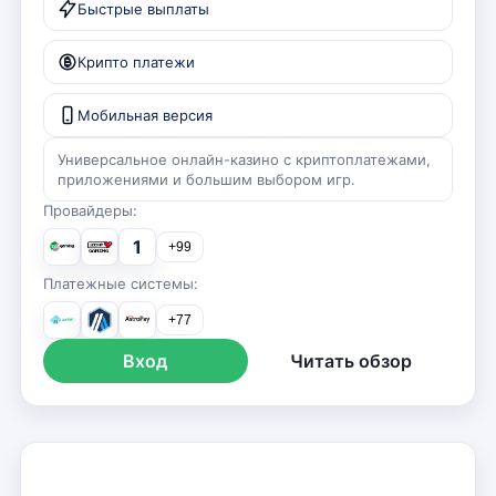
Быстрые выплаты
Крипто платежи
Мобильная версия
Универсальное онлайн-казино с криптоплатежами,
приложениями и большим выбором игр.
Провайдеры:
1
+99
Платежные системы:
+77
Вход
Читать обзор