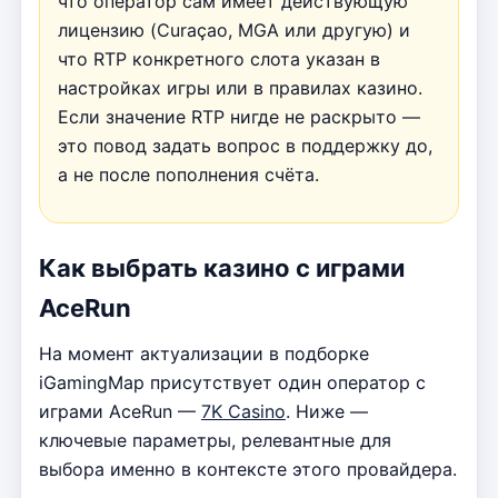
что оператор сам имеет действующую
лицензию (Curaçao, MGA или другую) и
что RTP конкретного слота указан в
настройках игры или в правилах казино.
Если значение RTP нигде не раскрыто —
это повод задать вопрос в поддержку до,
а не после пополнения счёта.
Как выбрать казино с играми
AceRun
На момент актуализации в подборке
iGamingMap присутствует один оператор с
играми AceRun —
7K Casino
. Ниже —
ключевые параметры, релевантные для
выбора именно в контексте этого провайдера.