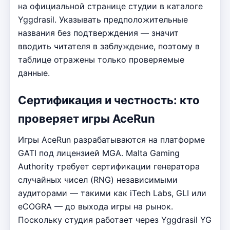
на официальной странице студии в каталоге
Yggdrasil. Указывать предположительные
названия без подтверждения — значит
вводить читателя в заблуждение, поэтому в
таблице отражены только проверяемые
данные.
Сертификация и честность: кто
проверяет игры AceRun
Игры AceRun разрабатываются на платформе
GATI под лицензией MGA. Malta Gaming
Authority требует сертификации генератора
случайных чисел (RNG) независимыми
аудиторами — такими как iTech Labs, GLI или
eCOGRA — до выхода игры на рынок.
Поскольку студия работает через Yggdrasil YG