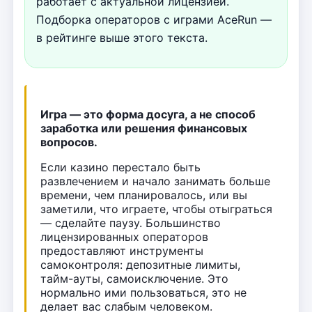
работает с актуальной лицензией.
Подборка операторов с играми AceRun —
в рейтинге выше этого текста.
Игра — это форма досуга, а не способ
заработка или решения финансовых
вопросов.
Если казино перестало быть
развлечением и начало занимать больше
времени, чем планировалось, или вы
заметили, что играете, чтобы отыграться
— сделайте паузу. Большинство
лицензированных операторов
предоставляют инструменты
самоконтроля: депозитные лимиты,
тайм-ауты, самоисключение. Это
нормально ими пользоваться, это не
делает вас слабым человеком.