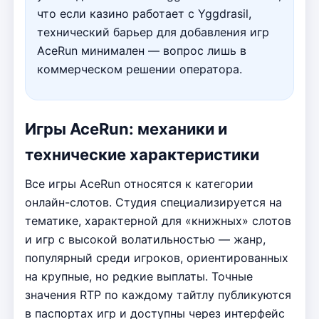
что если казино работает с Yggdrasil,
технический барьер для добавления игр
AceRun минимален — вопрос лишь в
коммерческом решении оператора.
Игры AceRun: механики и
технические характеристики
Все игры AceRun относятся к категории
онлайн-слотов. Студия специализируется на
тематике, характерной для «книжных» слотов
и игр с высокой волатильностью — жанр,
популярный среди игроков, ориентированных
на крупные, но редкие выплаты. Точные
значения RTP по каждому тайтлу публикуются
в паспортах игр и доступны через интерфейс