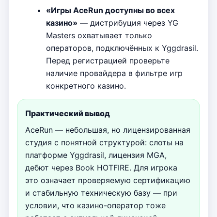
«Игры AceRun доступны во всех
казино»
— дистрибуция через YG
Masters охватывает только
операторов, подключённых к Yggdrasil.
Перед регистрацией проверьте
наличие провайдера в фильтре игр
конкретного казино.
Практический вывод
AceRun — небольшая, но лицензированная
студия с понятной структурой: слоты на
платформе Yggdrasil, лицензия MGA,
дебют через Book HOTFIRE. Для игрока
это означает проверяемую сертификацию
и стабильную техническую базу — при
условии, что казино-оператор тоже