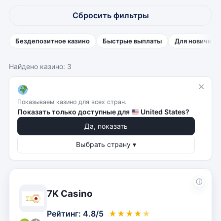
Сбросить фильтры
Бездепозитное казино
Быстрые выплаты
Для новичков
Найдено казино: 3
✕
Показываем казино для всех стран.
Показать только доступные для
United States?
Да, показать
Выбрать страну ▾
ⓘ
7K Casino
Рейтинг: 4.8/5
★
★
★
★
★