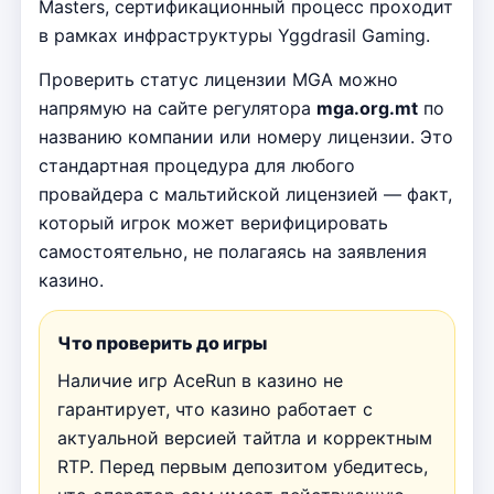
Masters, сертификационный процесс проходит
в рамках инфраструктуры Yggdrasil Gaming.
Проверить статус лицензии MGA можно
напрямую на сайте регулятора
mga.org.mt
по
названию компании или номеру лицензии. Это
стандартная процедура для любого
провайдера с мальтийской лицензией — факт,
который игрок может верифицировать
самостоятельно, не полагаясь на заявления
казино.
Что проверить до игры
Наличие игр AceRun в казино не
гарантирует, что казино работает с
актуальной версией тайтла и корректным
RTP. Перед первым депозитом убедитесь,