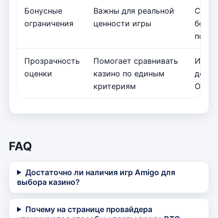
Бонусные
Важны для реальной
Сравн
ограничения
ценности игры
бонус
по иг
Прозрачность
Помогает сравнивать
Испол
оценки
казино по единым
держи
критериям
Ответ
FAQ
Достаточно ли наличия игр Amigo для
выбора казино?
Почему на странице провайдера