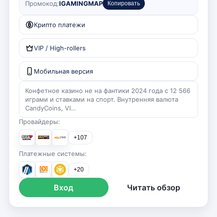
Промокод:
IGAMINGMAP
Копировать
Крипто платежи
VIP / High-rollers
Мобильная версия
Конфетное казино не на фантики 2024 года с 12 566
играми и ставками на спорт. Внутренняя валюта
CandyCoins, VI…
Провайдеры:
+107
Платежные системы:
+20
Вход
Читать обзор