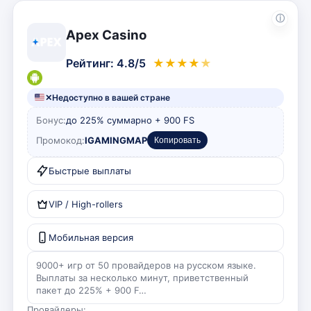
ⓘ
Apex Casino
Рейтинг: 4.8/5
★
★
★
★
★
✕
Недоступно в вашей стране
Бонус:
до 225% суммарно + 900 FS
Промокод:
IGAMINGMAP
Копировать
Быстрые выплаты
VIP / High-rollers
Мобильная версия
9000+ игр от 50 провайдеров на русском языке.
Выплаты за несколько минут, приветственный
пакет до 225% + 900 F…
Провайдеры: