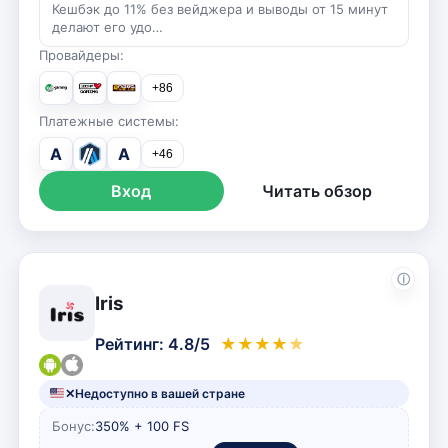
Кешбэк до 11% без вейджера и выводы от 15 минут
делают его удо…
Провайдеры:
+86
Платежные системы:
A
A
+46
Вход
Читать обзор
ⓘ
Iris
Рейтинг: 4.8/5
★
★
★
★
★
✕
Недоступно в вашей стране
Бонус:
350% + 100 FS