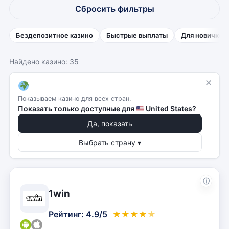
Сбросить фильтры
Бездепозитное казино
Быстрые выплаты
Для новичков
Найдено казино: 35
✕
Показываем казино для всех стран.
Показать только доступные для
United States?
Да, показать
Выбрать страну ▾
ⓘ
1win
Рейтинг: 4.9/5
★
★
★
★
★