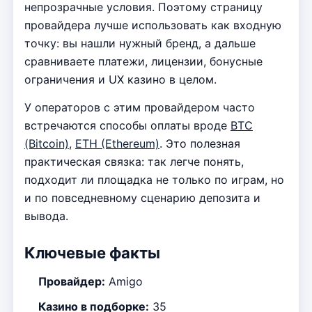
непрозрачные условия. Поэтому страницу
провайдера лучше использовать как входную
точку: вы нашли нужный бренд, а дальше
сравниваете платежи, лицензии, бонусные
ограничения и UX казино в целом.
У операторов с этим провайдером часто
встречаются способы оплаты вроде
BTC
(Bitcoin)
,
ETH (Ethereum)
. Это полезная
практическая связка: так легче понять,
подходит ли площадка не только по играм, но
и по повседневному сценарию депозита и
вывода.
Ключевые факты
Провайдер:
Amigo
Казино в подборке:
35