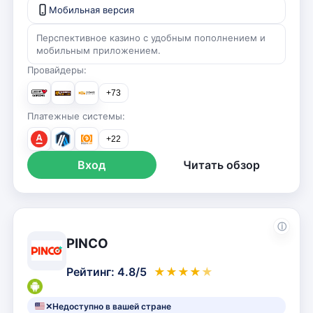
Мобильная версия
Перспективное казино с удобным пополнением и
мобильным приложением.
Провайдеры:
+73
Платежные системы:
+22
Вход
Читать обзор
ⓘ
PINCO
Рейтинг: 4.8/5
★
★
★
★
★
✕
Недоступно в вашей стране