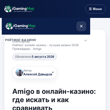
☰ Меню
×
РЕЙТИНГ КАЗИНО
iGamingMap
Рейтинг онлайн-казино - лучшие казино 2026
Провайдеры
Amigo
БОНУСЫ
Обновлено:
5 августа 2026
ИГРЫ
Автор
РАЗДЕЛЫ
▾
Алексей Давыдов
ИНФОРМАЦИЯ
Amigo в онлайн-казино:
где искать и как
сравнивать