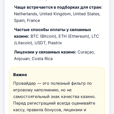
Чаще встречается в подборках для стран:
Netherlands, United Kingdom, United States,
Spain, France
Частые способы оплаты у связанных
казино:
BTC (Bitcoin), ETH (Ethereum), LTC
(Litecoin), USDT, Piastrix
Лицензии у связанных казино:
Curaçao,
Anjouan, Costa Rica
Важно
Провайдер — это полезный фильтр по
игровому наполнению, но не
самостоятельный знак качества казино.
Перед регистрацией всегда оценивайте
кассу, правила бонусов, лицензии и