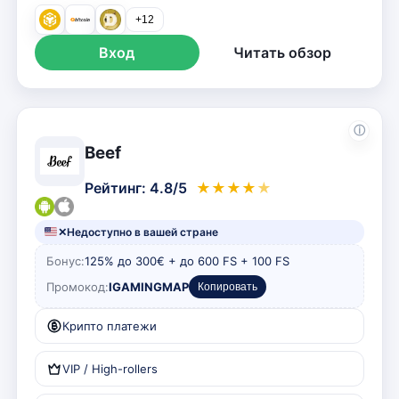
+12
Вход
Читать обзор
ⓘ
Beef
Рейтинг: 4.8/5
★
★
★
★
★
✕
Недоступно в вашей стране
Бонус:
125% до 300€ + до 600 FS + 100 FS
Промокод:
IGAMINGMAP
Копировать
Крипто платежи
VIP / High-rollers