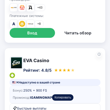
+43
Платежные системы:
A
+8
Вход
Читать обзор
ⓘ
EVA Casino
Рейтинг: 4.8/5
★
★
★
★
★
✕
Недоступно в вашей стране
Бонус:
250% + 900 FS
Промокод:
IGAMINGMAP
Копировать
Быстрые выплаты