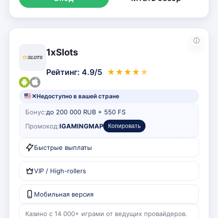
ⓘ
1xSlots
Рейтинг: 4.9/5
★
★
★
★
★
✕
Недоступно в вашей стране
Бонус:
до 200 000 RUB + 550 FS
Промокод:
IGAMINGMAP
Копировать
Быстрые выплаты
VIP / High-rollers
Мобильная версия
Казино с 14 000+ играми от ведущих провайдеров.