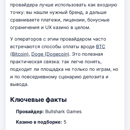
провайдера лучше использовать как входную
точку: вы нашли нужный бренд, а дальше
сравниваете платежи, лицензии, бонусные
ограничения и UX казино в целом.
У операторов с этим провайдером часто
встречаются способы оплаты вроде
BTC
(Bitcoin)
,
Doge (Dogecoin)
. Это полезная
практическая связка: так легче понять,
подходит ли площадка не только по играм, но
и по повседневному сценарию депозита и
вывода.
Ключевые факты
Провайдер:
Bullshark Games
Казино в подборке:
5