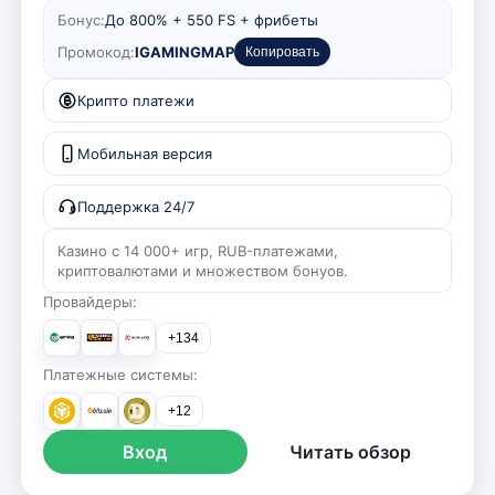
Бонус:
До 800% + 550 FS + фрибеты
Промокод:
IGAMINGMAP
Копировать
Крипто платежи
Мобильная версия
Поддержка 24/7
Казино с 14 000+ игр, RUB-платежами,
криптовалютами и множеством бонуов.
Провайдеры:
+134
Платежные системы:
+12
Вход
Читать обзор