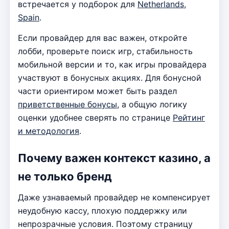
встречается у подборок для
Netherlands
,
Spain
.
Если провайдер для вас важен, откройте
лобби, проверьте поиск игр, стабильность
мобильной версии и то, как игры провайдера
участвуют в бонусных акциях. Для бонусной
части ориентиром может быть раздел
приветственные бонусы
, а общую логику
оценки удобнее сверять по странице
Рейтинг
и методология
.
Почему важен контекст казино, а
не только бренд
Даже узнаваемый провайдер не компенсирует
неудобную кассу, плохую поддержку или
непрозрачные условия. Поэтому страницу