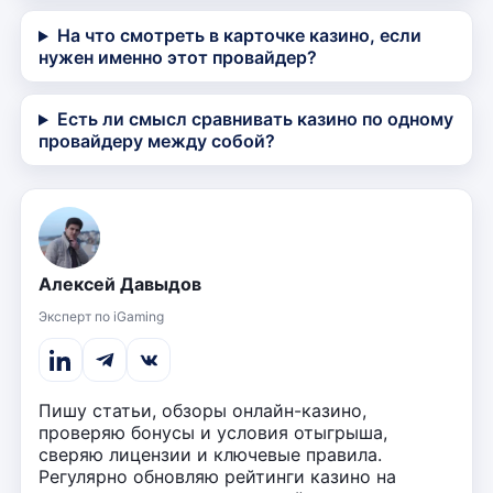
На что смотреть в карточке казино, если
нужен именно этот провайдер?
Есть ли смысл сравнивать казино по одному
провайдеру между собой?
Алексей Давыдов
Эксперт по iGaming
Пишу статьи, обзоры онлайн-казино,
проверяю бонусы и условия отыгрыша,
сверяю лицензии и ключевые правила.
Регулярно обновляю рейтинги казино на