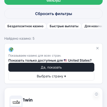
Фильтры
Сбросить фильтры
Бездепозитное казино
Быстрые выплаты
Для новичков
Найдено казино: 5
✕
Показываем казино для всех стран.
Показать только доступные для
United States?
Да, показать
Выбрать страну ▾
ⓘ
1win