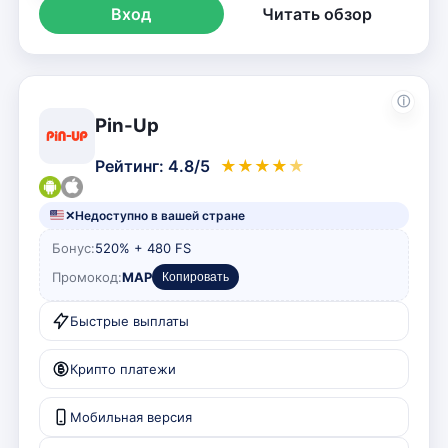
Вход
Читать обзор
ⓘ
Pin-Up
Рейтинг: 4.8/5
★
★
★
★
★
✕
Недоступно в вашей стране
Бонус:
520% + 480 FS
Промокод:
MAP
Копировать
Быстрые выплаты
Крипто платежи
Мобильная версия