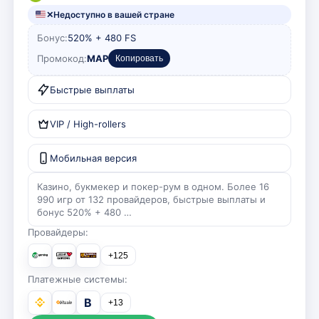
✕
Недоступно в вашей стране
Бонус:
520% + 480 FS
Промокод:
MAP
Копировать
Быстрые выплаты
VIP / High-rollers
Мобильная версия
Казино, букмекер и покер-рум в одном. Более 16
990 игр от 132 провайдеров, быстрые выплаты и
бонус 520% + 480 …
Провайдеры:
+125
Платежные системы:
B
+13