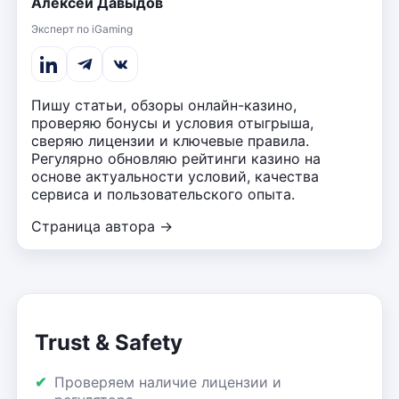
Алексей Давыдов
Эксперт по iGaming
Пишу статьи, обзоры онлайн-казино,
проверяю бонусы и условия отыгрыша,
сверяю лицензии и ключевые правила.
Регулярно обновляю рейтинги казино на
основе актуальности условий, качества
сервиса и пользовательского опыта.
Страница автора →
Trust & Safety
Проверяем наличие лицензии и