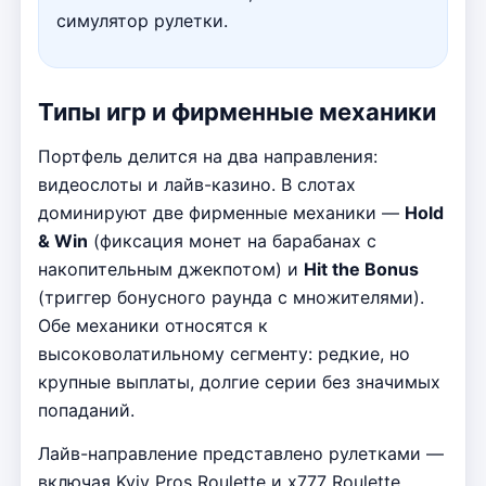
симулятор рулетки.
Типы игр и фирменные механики
Портфель делится на два направления:
видеослоты и лайв-казино. В слотах
доминируют две фирменные механики —
Hold
& Win
(фиксация монет на барабанах с
накопительным джекпотом) и
Hit the Bonus
(триггер бонусного раунда с множителями).
Обе механики относятся к
высоковолатильному сегменту: редкие, но
крупные выплаты, долгие серии без значимых
попаданий.
Лайв-направление представлено рулетками —
включая Kyiv Pros Roulette и x777 Roulette.