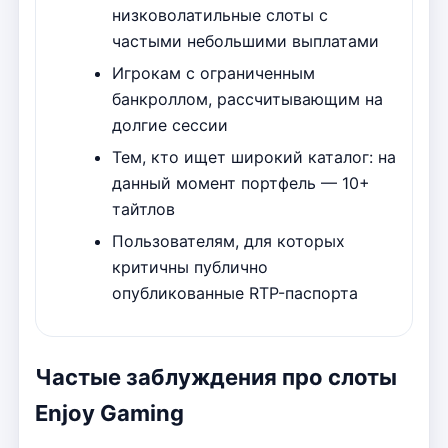
низковолатильные слоты с
частыми небольшими выплатами
Игрокам с ограниченным
банкроллом, рассчитывающим на
долгие сессии
Тем, кто ищет широкий каталог: на
данный момент портфель — 10+
тайтлов
Пользователям, для которых
критичны публично
опубликованные RTP-паспорта
Частые заблуждения про слоты
Enjoy Gaming