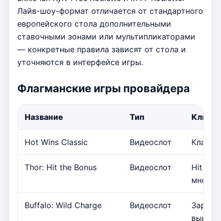
Лайв-шоу-формат отличается от стандартного
европейского стола дополнительными
ставочными зонами или мультипликаторами
— конкретные правила зависят от стола и
уточняются в интерфейсе игры.
Флагманские игры провайдера
Название
Тип
Ключев
Hot Wins Classic
Видеослот
Класси
Thor: Hit the Bonus
Видеослот
Hit the
множи
Buffalo: Wild Charge
Видеослот
Заряже
выигр