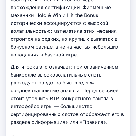
прохождения сертификации. Фирменные
механики Hold & Win и Hit the Bonus
исторически ассоциируются с высокой
волатильностью: математика этих механик
строится на редких, но крупных выплатах в
бонусном раунде, а не на частых небольших
попаданиях в базовой игре.
Для игрока это означает: при ограниченном
банкролле высоковолатильные слоты
расходуют средства быстрее, чем
средневолатильные аналоги. Перед сессией
стоит уточнить RTP конкретного тайтла в
интерфейсе игры — большинство
сертифицированных слотов отображают его в
разделе «Информация» или «Правила».