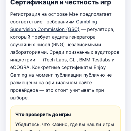
Сертификация и честность игр
Регистрация на острове Мэн предполагает
соответствие требованиям
Gambling
Supervision Commission (GSC)
— регулятора,
который требует аудита генератора
случайных чисел (RNG) независимыми
лабораториями. Среди признанных аудиторов
индустрии — iTech Labs, GLI, BMM Testlabs и
eCOGRA. Конкретные сертификаты Enjoy
Gaming на момент публикации публично не
размещены на официальном сайте
провайдера — это стоит учитывать при
выборе.
Что проверить до игры
Убедитесь, что казино, где вы нашли игры