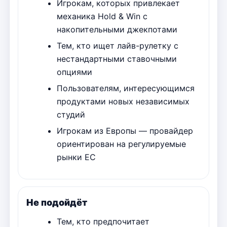
Игрокам, которых привлекает
механика Hold & Win с
накопительными джекпотами
Тем, кто ищет лайв-рулетку с
нестандартными ставочными
опциями
Пользователям, интересующимся
продуктами новых независимых
студий
Игрокам из Европы — провайдер
ориентирован на регулируемые
рынки ЕС
Не подойдёт
Тем, кто предпочитает