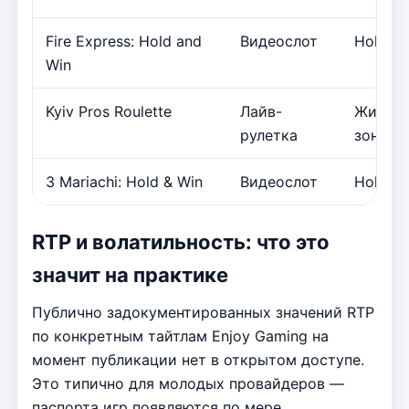
Fire Express: Hold and
Видеослот
Hold &
Win
Kyiv Pros Roulette
Лайв-
Живой 
рулетка
зоны
3 Mariachi: Hold & Win
Видеослот
Hold &
RTP и волатильность: что это
значит на практике
Публично задокументированных значений RTP
по конкретным тайтлам Enjoy Gaming на
момент публикации нет в открытом доступе.
Это типично для молодых провайдеров —
паспорта игр появляются по мере