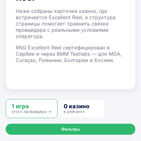
Ниже собраны карточки казино, где
встречается Excellent Reel, а структура
страницы помогает сравнить связки
провайдера с реальными условиями
оператора.
RNG Excellent Reel сертифицирован в
Сербии и через BMM Testlabs — для MGA,
Curaçao, Румынии, Болгарии и Боснии.
1 игра
0 казино
этого провайдера →
в рейтинге
Фильтры