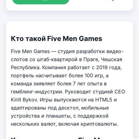
Кто такой Five Men Games
Five Men Games — студия разработки видео-
слотов со штаб-квартирой в Праге, Чешская
Республика. Компания работает с 2019 года,
портфель насчитывает более 100 игр, а
команда заявляет более 7 лет опыта в
гемблинг-индустрии. Руководит студией CEO
Kirill Bykov. Игры выпускаются на HTML5 и
адаптированы под десктоп, мобильные
устройства и планшеты, с поддержкой
нескольких валют, включая криптовалюты.