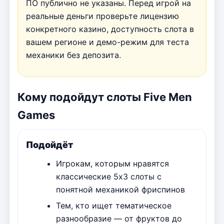
ПО публично не указаны. Перед игрой на
реальные деньги проверьте лицензию
конкретного казино, доступность слота в
вашем регионе и демо-режим для теста
механики без депозита.
Кому подойдут слоты Five Men
Games
Подойдёт
Игрокам, которым нравятся
классические 5x3 слоты с
понятной механикой фриспинов
Тем, кто ищет тематическое
разнообразие — от фруктов до