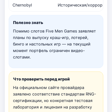
Chernobyl
Историческая/хоррор
Полезно знать
Помимо слотов Five Men Games заявляет
планы по выпуску краш-игр, лотерей,
бинго и настольных игр — на текущий
момент портфель ограничен видео-
слотами.
Что проверить перед игрой
На официальном сайте провайдера
заявлено соответствие стандартам RNG-
сертификации, но конкретная тестовая
лаборатория и лицензия на разработку