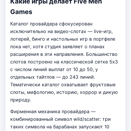
Какие игры делает Five Men
Games
Каталог провайдера сфокусирован
исключительно на видео-слотах — live-игр,
лотерей, бинго и настольных игр в портфеле
пока нет, хотя студия заявляет о планах
расширения в эти направления. Большинство
слотов построено на классической сетке 5x3
с числом линий выплат от 10 до 50, у
отдельных тайтлов — до 243 линий.
Тематически каталог охватывает фруктовые
слоты, мифологию, историю, хоррор и дикую
природу.
Фирменная механика провайдера —
комбинированный символ wild/scatter: три
таких символа на барабанах запускают 10