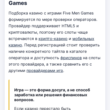
Games
Подборка казино с играми Five Men Games
формируется по мере проверки операторов.
Провайдер поддерживает HTML5 и
криптовалюты, поэтому его слоты чаще
встречаются в
крипто-казино
и
мобильных
казино
. Перед регистрацией стоит проверить
наличие конкретного тайтла в каталоге
оператора и доступность
фриспинов
на слоты
этого провайдера, а также сравнить его с
другими
провайдерами игр
.
Игра — это форма досуга, а не способ
заработка или решения финансовых
вопросов.
Если казино перестало быть