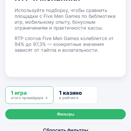
Используйте подборку, чтобы сравнить
площадки с Five Men Games по библиотеке
игр, мобильному опыту, бонусным
ограничениям и практичности кассы.
RTP слотов Five Men Games колеблется от
94% до 97,3% — конкретные значения
зависят от тайтла и волатильности.
1 игра
1 казино
этого провайдера →
в рейтинге
Фильтры
Сбросить фильтры