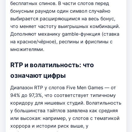
бесплатных спинов. В части слотов перед
бонусным раундом один символ случайно
выбирается расширяющимся на весь бонус,
что меняет частоту выигрышных комбинаций.
Дополняют механику gamble-функция (ставка
на красное/чёрное), респины и фриспины с
множителями.
RTP и волатильность: что
означают цифры
Диапазон RTP у слотов Five Men Games — от
94% до 97,3%, что соответствует типичному
коридору для нишевых студий. Волатильность
у большинства тайтлов заявлена как средняя
или высокая: например, у слотов с тематикой
хоррора и истории риск выше, у