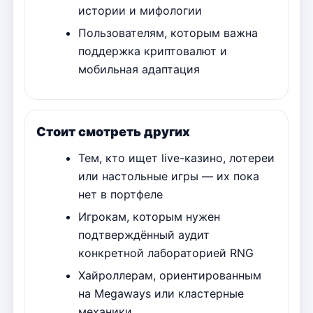
истории и мифологии
Пользователям, которым важна
поддержка криптовалют и
мобильная адаптация
Стоит смотреть других
Тем, кто ищет live-казино, лотереи
или настольные игры — их пока
нет в портфеле
Игрокам, которым нужен
подтверждённый аудит
конкретной лабораторией RNG
Хайроллерам, ориентированным
на Megaways или кластерные
механики