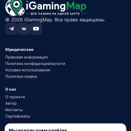
© 2026 iGamingMap. Все права защищены.
Юридические
Правовая информация
Политика конфиденциальности
Условия использования
Политика правок
О нас
О проекте
Автор
Контакты
Сертификаты
Мы используем cookies