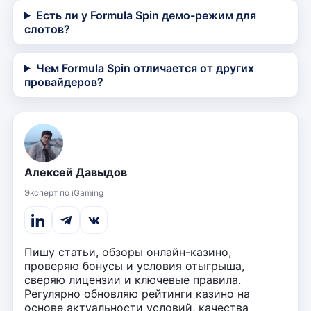
Есть ли у Formula Spin демо-режим для
слотов?
Чем Formula Spin отличается от других
провайдеров?
Алексей Давыдов
Эксперт по iGaming
Пишу статьи, обзоры онлайн-казино,
проверяю бонусы и условия отыгрыша,
сверяю лицензии и ключевые правила.
Регулярно обновляю рейтинги казино на
основе актуальности условий, качества