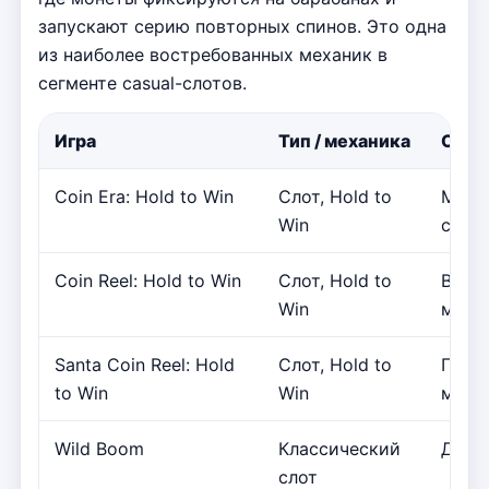
запускают серию повторных спинов. Это одна
из наиболее востребованных механик в
сегменте casual-слотов.
Игра
Тип / механика
Особ
Coin Era: Hold to Win
Слот, Hold to
Моне
Win
спин
Coin Reel: Hold to Win
Слот, Hold to
Вари
Win
моне
Santa Coin Reel: Hold
Слот, Hold to
Празд
to Win
Win
меха
Wild Boom
Классический
Дики
слот