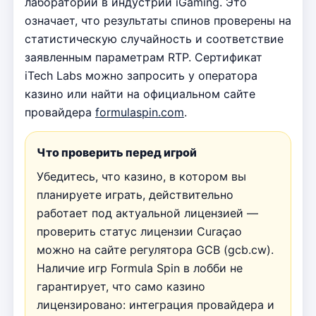
лабораторий в индустрии iGaming. Это
означает, что результаты спинов проверены на
статистическую случайность и соответствие
заявленным параметрам RTP. Сертификат
iTech Labs можно запросить у оператора
казино или найти на официальном сайте
провайдера
formulaspin.com
.
Что проверить перед игрой
Убедитесь, что казино, в котором вы
планируете играть, действительно
работает под актуальной лицензией —
проверить статус лицензии Curaçao
можно на сайте регулятора GCB (gcb.cw).
Наличие игр Formula Spin в лобби не
гарантирует, что само казино
лицензировано: интеграция провайдера и