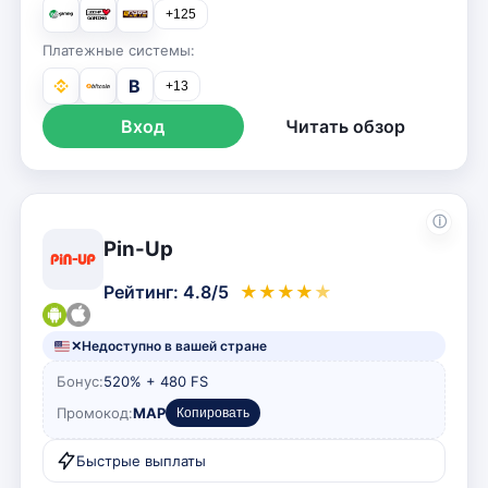
+125
Платежные системы:
B
+13
Вход
Читать обзор
ⓘ
Pin-Up
Рейтинг: 4.8/5
★
★
★
★
★
✕
Недоступно в вашей стране
Бонус:
520% + 480 FS
Промокод:
MAP
Копировать
Быстрые выплаты