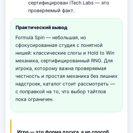
сертифицирован iTech Labs — это
проверяемый факт.
Практический вывод
Formula Spin — небольшая, но
сфокусированная студия с понятной
нишей: классические слоты и Hold to Win
механика, сертифицированный RNG. Для
игрока, которому важна проверяемая
честность и простая механика без лишних
надстроек, каталог стоит рассмотреть —
с поправкой на то, что выбор тайтлов
пока ограничен.
Игра — это форма досуга, а не способ