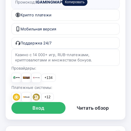
Промокод:
IGAMINGMAP
Копировать
Крипто платежи
Мобильная версия
Поддержка 24/7
Казино с 14 000+ игр, RUB-платежами,
криптовалютами и множеством бонуов.
Провайдеры:
+134
Платежные системы:
+12
Вход
Читать обзор