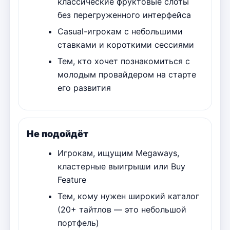
классические фруктовые слоты
без перегруженного интерфейса
Casual-игрокам с небольшими
ставками и короткими сессиями
Тем, кто хочет познакомиться с
молодым провайдером на старте
его развития
Не подойдёт
Игрокам, ищущим Megaways,
кластерные выигрыши или Buy
Feature
Тем, кому нужен широкий каталог
(20+ тайтлов — это небольшой
портфель)