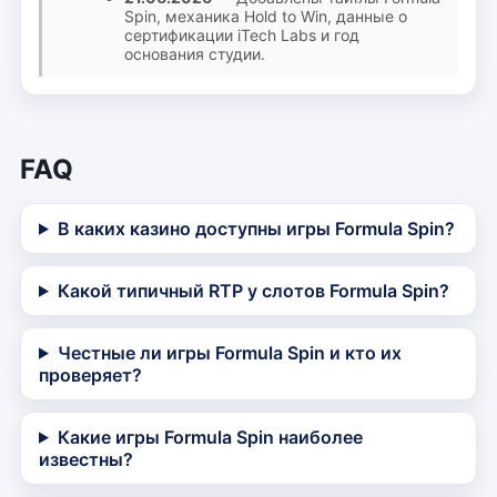
Spin, механика Hold to Win, данные о
сертификации iTech Labs и год
основания студии.
FAQ
В каких казино доступны игры Formula Spin?
Какой типичный RTP у слотов Formula Spin?
Честные ли игры Formula Spin и кто их
проверяет?
Какие игры Formula Spin наиболее
известны?