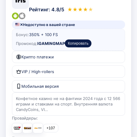
Рейтинг: 4.8/5
★
★
★
★
★
✕
Недоступно в вашей стране
Бонус:
350% + 100 FS
Промокод:
IGAMINGMAP
Копировать
Крипто платежи
VIP / High-rollers
Мобильная версия
Конфетное казино не на фантики 2024 года с 12 566
играми и ставками на спорт. Внутренняя валюта
CandyCoins, VI…
Провайдеры:
+107