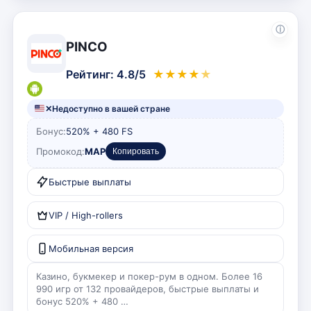
ⓘ
PINCO
Рейтинг: 4.8/5
★
★
★
★
★
✕
Недоступно в вашей стране
Бонус:
520% + 480 FS
Промокод:
MAP
Копировать
Быстрые выплаты
VIP / High-rollers
Мобильная версия
Казино, букмекер и покер-рум в одном. Более 16
990 игр от 132 провайдеров, быстрые выплаты и
бонус 520% + 480 …