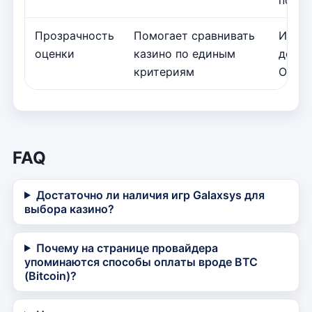
Прозрачность
Помогает сравнивать
Испол
оценки
казино по единым
держи
критериям
Ответ
FAQ
Достаточно ли наличия игр Galaxsys для
выбора казино?
Почему на странице провайдера
упоминаются способы оплаты вроде BTC
(Bitcoin)?