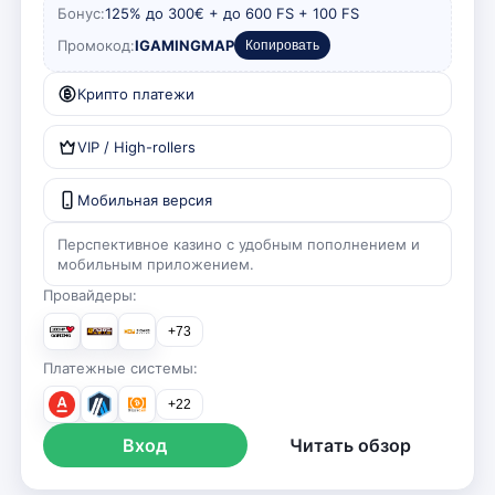
Бонус:
125% до 300€ + до 600 FS + 100 FS
Промокод:
IGAMINGMAP
Копировать
Крипто платежи
VIP / High-rollers
Мобильная версия
Перспективное казино с удобным пополнением и
мобильным приложением.
Провайдеры:
+73
Платежные системы:
+22
Вход
Читать обзор