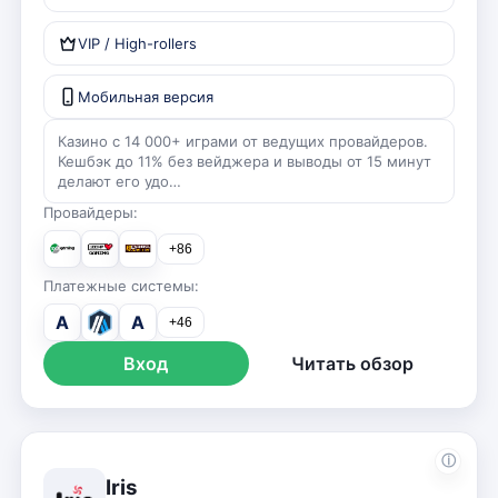
VIP / High-rollers
Мобильная версия
Казино с 14 000+ играми от ведущих провайдеров.
Кешбэк до 11% без вейджера и выводы от 15 минут
делают его удо…
Провайдеры:
+86
Платежные системы:
A
A
+46
Вход
Читать обзор
ⓘ
Iris