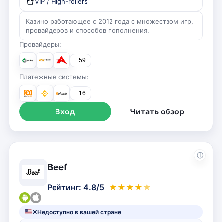
VIP / High-rollers
Казино работающее с 2012 года с множеством игр,
провайдеров и способов пополнения.
Провайдеры:
+59
Платежные системы:
+16
Вход
Читать обзор
ⓘ
Beef
Рейтинг: 4.8/5
★
★
★
★
★
✕
Недоступно в вашей стране