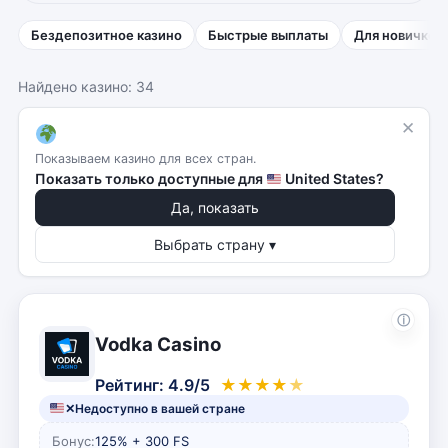
Бездепозитное казино
Быстрые выплаты
Для новичков
Найдено казино: 34
✕
Показываем казино для всех стран.
Показать только доступные для
United States?
Да, показать
Выбрать страну ▾
ⓘ
Vodka Casino
Рейтинг: 4.9/5
★
★
★
★
★
✕
Недоступно в вашей стране
Бонус:
125% + 300 FS