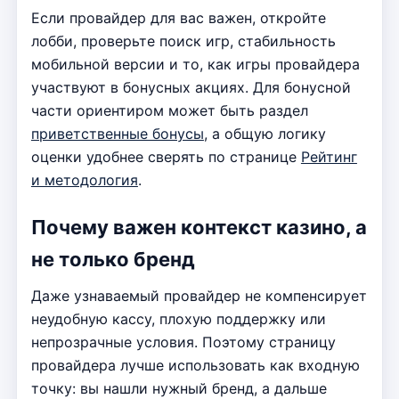
Если провайдер для вас важен, откройте
лобби, проверьте поиск игр, стабильность
мобильной версии и то, как игры провайдера
участвуют в бонусных акциях. Для бонусной
части ориентиром может быть раздел
приветственные бонусы
, а общую логику
оценки удобнее сверять по странице
Рейтинг
и методология
.
Почему важен контекст казино, а
не только бренд
Даже узнаваемый провайдер не компенсирует
неудобную кассу, плохую поддержку или
непрозрачные условия. Поэтому страницу
провайдера лучше использовать как входную
точку: вы нашли нужный бренд, а дальше