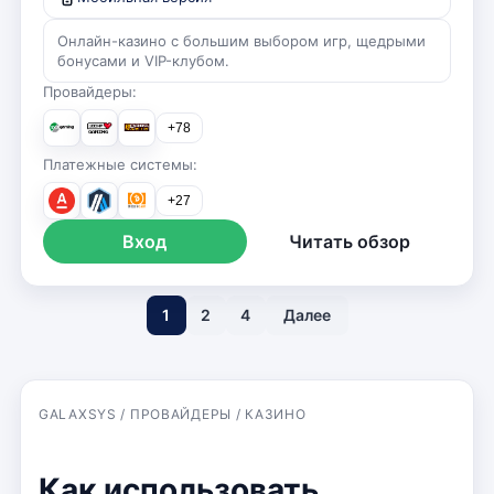
Онлайн-казино с большим выбором игр, щедрыми
бонусами и VIP-клубом.
Провайдеры:
+78
Платежные системы:
+27
Вход
Читать обзор
Пагинация записей
1
2
4
Далее
GALAXSYS / ПРОВАЙДЕРЫ / КАЗИНО
Как использовать