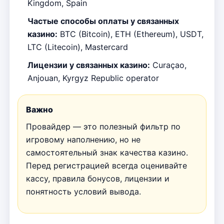
Kingdom, Spain
Частые способы оплаты у связанных
казино:
BTC (Bitcoin), ETH (Ethereum), USDT,
LTC (Litecoin), Mastercard
Лицензии у связанных казино:
Curaçao,
Anjouan, Kyrgyz Republic operator
Важно
Провайдер — это полезный фильтр по
игровому наполнению, но не
самостоятельный знак качества казино.
Перед регистрацией всегда оценивайте
кассу, правила бонусов, лицензии и
понятность условий вывода.