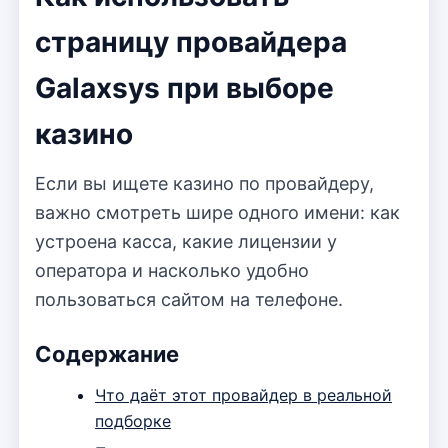
страницу провайдера
Galaxsys при выборе
казино
Если вы ищете казино по провайдеру,
важно смотреть шире одного имени: как
устроена касса, какие лицензии у
оператора и насколько удобно
пользоваться сайтом на телефоне.
Содержание
Что даёт этот провайдер в реальной
подборке