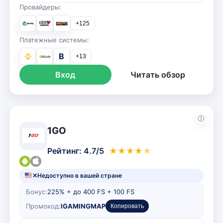
Провайдеры:
+125
Платежные системы:
B
+13
Вход
Читать обзор
ⓘ
1GO
Рейтинг: 4.7/5
★
★
★
★
★
✕
Недоступно в вашей стране
Бонус:
225% + до 400 FS + 100 FS
Промокод:
IGAMINGMAP
Копировать