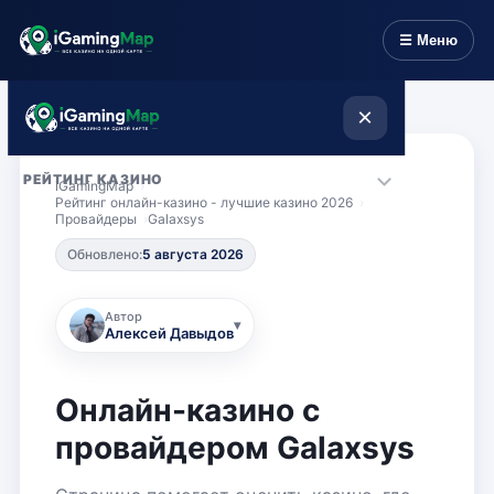
☰ Меню
×
РЕЙТИНГ КАЗИНО
iGamingMap
Рейтинг онлайн-казино - лучшие казино 2026
Провайдеры
Galaxsys
БОНУСЫ
Обновлено:
5 августа 2026
ИГРЫ
Автор
РАЗДЕЛЫ
▾
Алексей Давыдов
ИНФОРМАЦИЯ
Онлайн-казино с
провайдером Galaxsys