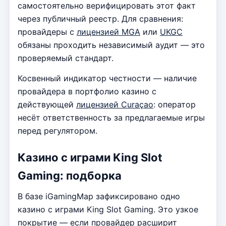
самостоятельно верифицировать этот факт
через публичный реестр. Для сравнения:
провайдеры с
лицензией MGA
или
UKGC
обязаны проходить независимый аудит — это
проверяемый стандарт.
Косвенный индикатор честности — наличие
провайдера в портфолио казино с
действующей
лицензией Curaçao
: оператор
несёт ответственность за предлагаемые игры
перед регулятором.
Казино с играми King Slot
Gaming: подборка
В базе iGamingMap зафиксировано одно
казино с играми King Slot Gaming. Это узкое
покрытие — если провайдер расширит