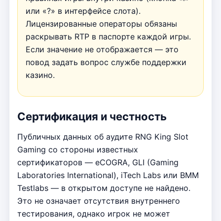
или «?» в интерфейсе слота).
Лицензированные операторы обязаны
раскрывать RTP в паспорте каждой игры.
Если значение не отображается — это
повод задать вопрос службе поддержки
казино.
Сертификация и честность
Публичных данных об аудите RNG King Slot
Gaming со стороны известных
сертификаторов — eCOGRA, GLI (Gaming
Laboratories International), iTech Labs или BMM
Testlabs — в открытом доступе не найдено.
Это не означает отсутствия внутреннего
тестирования, однако игрок не может