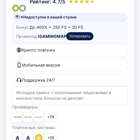
Рейтинг: 4.7/5
★
★
★
★
★
✕
Недоступно в вашей стране
Бонус:
До 400% + 250 FS + 30 FS
Промокод:
IGAMINGMAP
Копировать
Крипто платежи
Мобильная версия
Поддержка 24/7
Молодое казино с несколькими лицензиями и
множеством бонусов на депозит
Провайдеры:
+79
Платежные системы:
A
A
+20