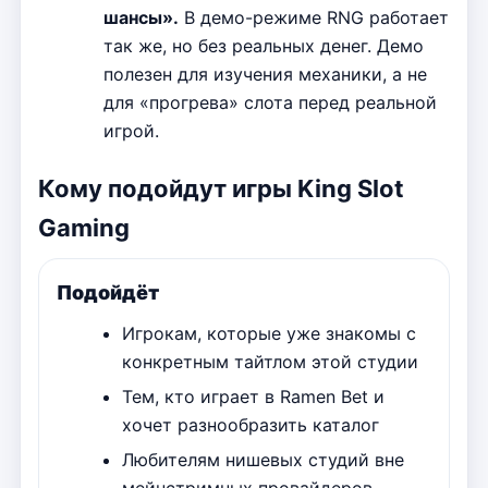
шансы».
В демо-режиме RNG работает
так же, но без реальных денег. Демо
полезен для изучения механики, а не
для «прогрева» слота перед реальной
игрой.
Кому подойдут игры King Slot
Gaming
Подойдёт
Игрокам, которые уже знакомы с
конкретным тайтлом этой студии
Тем, кто играет в Ramen Bet и
хочет разнообразить каталог
Любителям нишевых студий вне
мейнстримных провайдеров