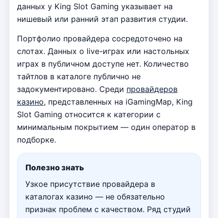
данных у King Slot Gaming указывает на
нишевый или ранний этап развития студии.
Портфолио провайдера сосредоточено на
слотах. Данных о live-играх или настольных
играх в публичном доступе нет. Количество
тайтлов в каталоге публично не
задокументировано. Среди
провайдеров
казино
, представленных на iGamingMap, King
Slot Gaming относится к категории с
минимальным покрытием — один оператор в
подборке.
Полезно знать
Узкое присутствие провайдера в
каталогах казино — не обязательно
признак проблем с качеством. Ряд студий