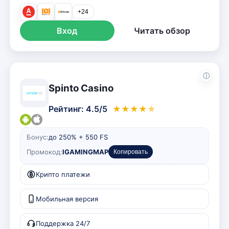
+24
Вход
Читать обзор
ⓘ
Spinto Casino
Рейтинг: 4.5/5
★
★
★
★
★
Бонус:
до 250% + 550 FS
Промокод:
IGAMINGMAP
Копировать
Крипто платежи
Мобильная версия
Поддержка 24/7