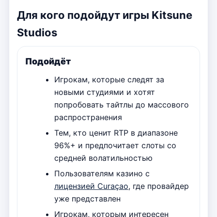
Для кого подойдут игры Kitsune
Studios
Подойдёт
Игрокам, которые следят за
новыми студиями и хотят
попробовать тайтлы до массового
распространения
Тем, кто ценит RTP в диапазоне
96%+ и предпочитает слоты со
средней волатильностью
Пользователям казино с
лицензией Curaçao
, где провайдер
уже представлен
Игрокам, которым интересен