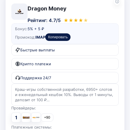
ⓘ
Dragon Money
Рейтинг: 4.7/5
★
★
★
★
★
Бонус:
5% + 5 ₽
Промокод:
IMAP
Копировать
Быстрые выплаты
Крипто платежи
Поддержка 24/7
Краш-игры собственной разработки, 6950+ слотов
и еженедельный кешбэк 10%. Выводы от 1 минуты,
депозит от 100 ₽…
Провайдеры:
1
+90
Платежные системы: