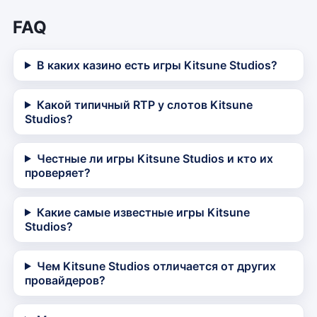
FAQ
В каких казино есть игры Kitsune Studios?
Какой типичный RTP у слотов Kitsune
Studios?
Честные ли игры Kitsune Studios и кто их
проверяет?
Какие самые известные игры Kitsune
Studios?
Чем Kitsune Studios отличается от других
провайдеров?