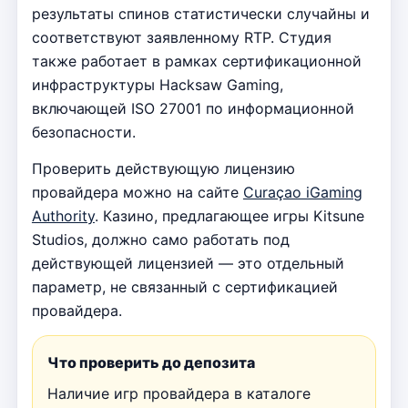
результаты спинов статистически случайны и
соответствуют заявленному RTP. Студия
также работает в рамках сертификационной
инфраструктуры Hacksaw Gaming,
включающей ISO 27001 по информационной
безопасности.
Проверить действующую лицензию
провайдера можно на сайте
Curaçao iGaming
Authority
. Казино, предлагающее игры Kitsune
Studios, должно само работать под
действующей лицензией — это отдельный
параметр, не связанный с сертификацией
провайдера.
Что проверить до депозита
Наличие игр провайдера в каталоге