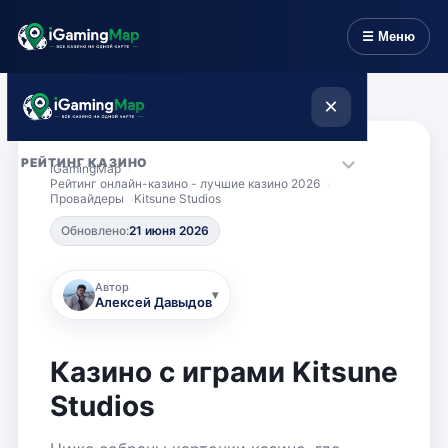
☰ Меню
×
РЕЙТИНГ КАЗИНО
iGamingMap
Рейтинг онлайн-казино - лучшие казино 2026
Провайдеры
Kitsune Studios
БОНУСЫ
Обновлено:
21 июня 2026
ИГРЫ
Автор
РАЗДЕЛЫ
▾
Алексей Давыдов
ИНФОРМАЦИЯ
Казино с играми Kitsune
Studios