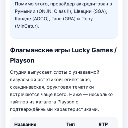
Помимо этого, провайдер аккредитован в
Румынии (ONJN, Class II), Швеции (SGA),
Канаде (AGCO), Гане (GRA) и Перу
(MinCetur).
Флагманские игры Lucky Games /
Playson
Студия выпускает слоты с узнаваемой
визуальной эстетикой: египетская,
скандинавская, фруктовая тематики
встречаются чаще всего. Ниже — несколько
тайтлов из каталога Playson с
подтверждёнными характеристиками.
Название
Тип
RTP
Кл