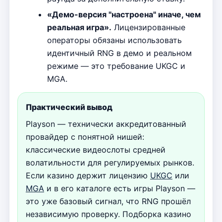
«Демо-версия "настроена" иначе, чем
реальная игра».
Лицензированные
операторы обязаны использовать
идентичный RNG в демо и реальном
режиме — это требование UKGC и
MGA.
Практический вывод
Playson — технически аккредитованный
провайдер с понятной нишей:
классические видеослоты средней
волатильности для регулируемых рынков.
Если казино держит лицензию
UKGC
или
MGA
и в его каталоге есть игры Playson —
это уже базовый сигнал, что RNG прошёл
независимую проверку. Подборка казино