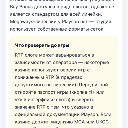
Buy Bonus доступна в ряде слотов, однако не
является стандартом для всей линейки.
Megaways-лицензии у Playson нет — студия
использует собственные форматы сеток.
Что проверить до игры
RTP слота может варьироваться в
зависимости от оператора — некоторые
казино используют версии игр с
пониженным RTP (в пределах
допустимого по лицензии). Перед игрой
откройте паспорт игры (кнопка «i» или
«?» в интерфейсе слота) и сверьте
значение RTP с тем, что указано в
официальной документации Playson. Если
казино держит
лицензию MGA
или
UKGC