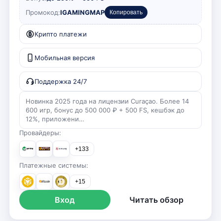
Промокод:
IGAMINGMAP
Копировать
Крипто платежи
Мобильная версия
Поддержка 24/7
Новинка 2025 года на лицензии Curaçao. Более 14
600 игр, бонус до 500 000 ₽ + 500 FS, кешбэк до
12%, приложени…
Провайдеры:
+133
Платежные системы:
+15
Вход
Читать обзор