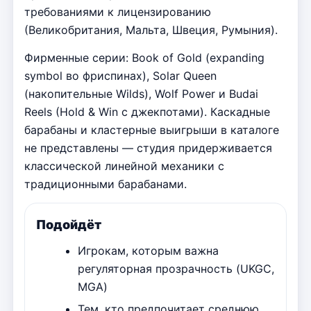
требованиями к лицензированию
(Великобритания, Мальта, Швеция, Румыния).
Фирменные серии: Book of Gold (expanding
symbol во фриспинах), Solar Queen
(накопительные Wilds), Wolf Power и Budai
Reels (Hold & Win с джекпотами). Каскадные
барабаны и кластерные выигрыши в каталоге
не представлены — студия придерживается
классической линейной механики с
традиционными барабанами.
Подойдёт
Игрокам, которым важна
регуляторная прозрачность (UKGC,
MGA)
Тем, кто предпочитает среднюю