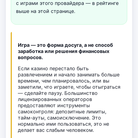
с играми этого провайдера — в рейтинге
выше на этой странице.
Игра — это форма досуга, а не способ
заработка или решения финансовых
вопросов.
Если казино перестало быть
развлечением и начало занимать больше
времени, чем планировалось, или вы
заметили, что играете, чтобы отыграться
— сделайте паузу. Большинство
лицензированных операторов
предоставляют инструменты
самоконтроля: депозитные лимиты,
тайм-ауты, самоисключение. Это
нормально ими пользоваться, это не
делает вас слабым человеком.