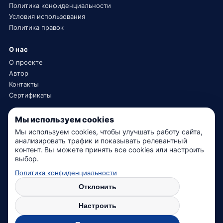
Политика конфиденциальности
Условия использования
Политика правок
О нас
О проекте
Автор
Контакты
Сертификаты
Мы используем cookies
18+
Мы используем cookies, чтобы улучшать работу сайта,
анализировать трафик и показывать релевантный
Только для лиц старше 18 лет
контент. Вы можете принять все cookies или настроить
iGamingMap публикует информационные и сравнительные
выбор.
материалы об онлайн-казино и бонусах. Мы не принимаем
ставки и не организуем азартные игры. Проверяйте правила и
Политика конфиденциальности
ограничения в вашей стране и играйте ответственно.
Отклонить
Ответственная игра:
BeGambleAware
Gambling Therapy
GamCare
Настроить