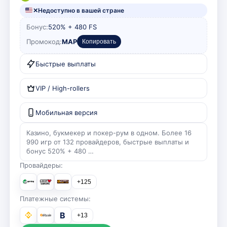
✕
Недоступно в вашей стране
Бонус:
520% + 480 FS
Промокод:
MAP
Копировать
Быстрые выплаты
VIP / High-rollers
Мобильная версия
Казино, букмекер и покер-рум в одном. Более 16
990 игр от 132 провайдеров, быстрые выплаты и
бонус 520% + 480 …
Провайдеры:
+125
Платежные системы:
B
+13