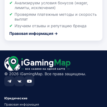
Анализируем условия бонусов (wager,
лимиты, исключения)
Проверяем платежные методы и скорость
выплат
Изучаем отзывы и репутацию бренда
Правовая информация →
© 2026 iGamingMap. Все права защищены.
Юридические
Правовая информация