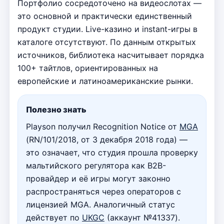
Портфолио сосредоточено на видеослотах —
это основной и практически единственный
продукт студии. Live-казино и instant-игры в
каталоге отсутствуют. По данным открытых
источников, библиотека насчитывает порядка
100+ тайтлов, ориентированных на
европейские и латиноамериканские рынки.
Полезно знать
Playson получил Recognition Notice от
MGA
(RN/101/2018, от 3 декабря 2018 года) —
это означает, что студия прошла проверку
мальтийского регулятора как B2B-
провайдер и её игры могут законно
распространяться через операторов с
лицензией MGA. Аналогичный статус
действует по
UKGC
(аккаунт №41337).