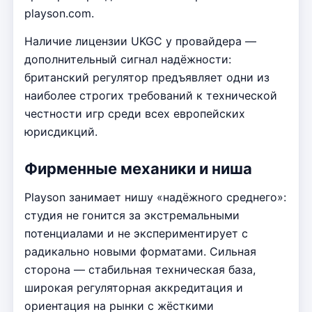
playson.com.
Наличие лицензии UKGC у провайдера —
дополнительный сигнал надёжности:
британский регулятор предъявляет одни из
наиболее строгих требований к технической
честности игр среди всех европейских
юрисдикций.
Фирменные механики и ниша
Playson занимает нишу «надёжного среднего»:
студия не гонится за экстремальными
потенциалами и не экспериментирует с
радикально новыми форматами. Сильная
сторона — стабильная техническая база,
широкая регуляторная аккредитация и
ориентация на рынки с жёсткими