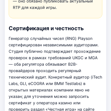
— оно обязано публиковать актуальный
RTP для каждой игры.
Сертификация и честность
Генератор случайных чисел (RNG) Playson
сертифицирован независимыми аудиторами.
Студия публично подтверждает прохождение
проверок в рамках требований UKGC и MGA
— оба регулятора обязывают B2B-
провайдеров проходить регулярный
технический аудит. Конкретный аудитор (iTech
Labs, GLI, eCOGRA или BMM Testlabs) в
открытых материалах компании явно не
указан; для уточнения можно запросить
сертификат у оператора казино или
проверить раздел «Честная игра» на сайте