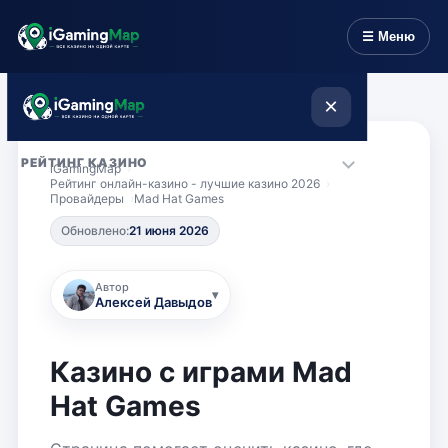
☰ Меню
×
РЕЙТИНГ КАЗИНО
iGamingMap
Рейтинг онлайн-казино - лучшие казино 2026
Провайдеры
Mad Hat Games
БОНУСЫ
Обновлено:
21 июня 2026
ИГРЫ
Автор
РАЗДЕЛЫ
▾
Алексей Давыдов
ИНФОРМАЦИЯ
Казино с играми Mad
Hat Games