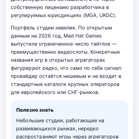
собственную лицензию разработчика в
регулируемых юрисдикциях (MGA, UKGC).
Портфель студии невелик. По открытым
данным на 2026 год, Mad Hat Games
выпустила ограниченное число тайтлов —
преимущественно видеослоты. Конкретные
названия игр в открытых агрегаторах
фигурируют редко, что само по себе сигнал:
провайдер остаётся нишевым и не входит в
стандартные каталоги крупных операторов
для европейского или СНГ-рынков.
Полезно знать
Небольшие студии, работающие на
развивающихся рынках, нередко
распространяют игры через агрегаторов