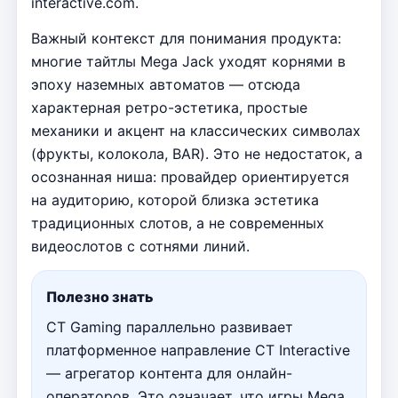
interactive.com.
Важный контекст для понимания продукта:
многие тайтлы Mega Jack уходят корнями в
эпоху наземных автоматов — отсюда
характерная ретро-эстетика, простые
механики и акцент на классических символах
(фрукты, колокола, BAR). Это не недостаток, а
осознанная ниша: провайдер ориентируется
на аудиторию, которой близка эстетика
традиционных слотов, а не современных
видеослотов с сотнями линий.
Полезно знать
CT Gaming параллельно развивает
платформенное направление CT Interactive
— агрегатор контента для онлайн-
операторов. Это означает, что игры Mega