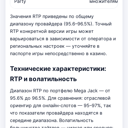
Party
множителями
Значения RTP приведены по общему
диапазону провайдера (95.6–96.5%). Точный
RTP конкретной версии игры может
варьироваться в зависимости от оператора и
региональных настроек — уточняйте в
паспорте игры непосредственно в казино.
Технические характеристики:
RTP и волатильность
Диапазон RTP по портфелю Mega Jack — от
95.6% до 96.5%. Для сравнения: отраслевой
ориентир для онлайн-слотов — 95–97%, так
что показатели провайдера находятся в
середине диапазона. Волатильность
большинства тайтлов — низкая или средняя: