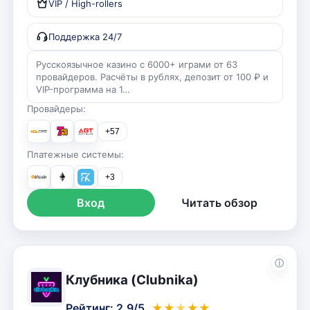
VIP / High-rollers
Поддержка 24/7
Русскоязычное казино с 6000+ играми от 63
провайдеров. Расчёты в рублях, депозит от 100 ₽ и
VIP-программа на 1…
Провайдеры:
+57
Платежные системы:
+3
Вход
Читать обзор
ⓘ
Клубника (Clubnika)
Рейтинг: 2.9/5
★
★
★
★
★