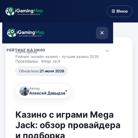
☰ Меню
×
РЕЙТИНГ КАЗИНО
iGamingMap
Рейтинг онлайн-казино - лучшие казино 2026
Провайдеры
Mega Jack
БОНУСЫ
Обновлено:
21 июня 2026
ИГРЫ
Автор
РАЗДЕЛЫ
▾
Алексей Давыдов
ИНФОРМАЦИЯ
Казино с играми Mega
Jack: обзор провайдера
и подборка