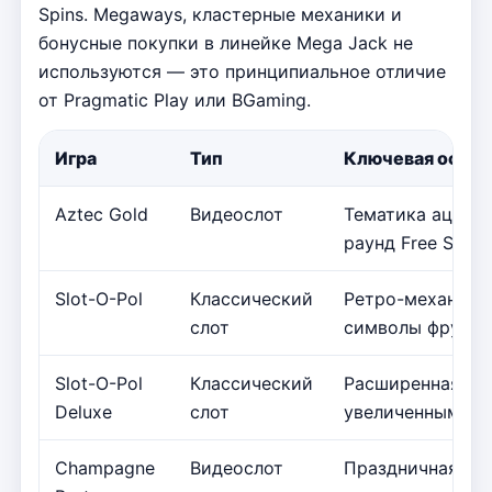
Spins. Megaways, кластерные механики и
бонусные покупки в линейке Mega Jack не
используются — это принципиальное отличие
от Pragmatic Play или BGaming.
Игра
Тип
Ключевая особ
Aztec Gold
Видеослот
Тематика ацтеко
раунд Free Spins
Slot-O-Pol
Классический
Ретро-механика,
слот
символы фрукто
Slot-O-Pol
Классический
Расширенная вер
Deluxe
слот
увеличенным чи
Champagne
Видеослот
Праздничная тем