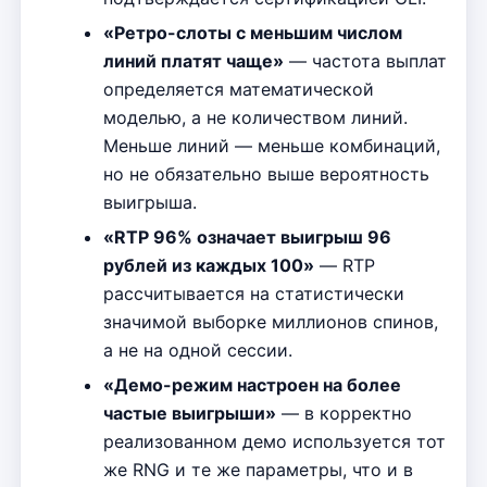
«Ретро-слоты с меньшим числом
линий платят чаще»
— частота выплат
определяется математической
моделью, а не количеством линий.
Меньше линий — меньше комбинаций,
но не обязательно выше вероятность
выигрыша.
«RTP 96% означает выигрыш 96
рублей из каждых 100»
— RTP
рассчитывается на статистически
значимой выборке миллионов спинов,
а не на одной сессии.
«Демо-режим настроен на более
частые выигрыши»
— в корректно
реализованном демо используется тот
же RNG и те же параметры, что и в