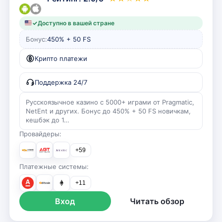
✓
Доступно в вашей стране
Бонус:
450% + 50 FS
Крипто платежи
Поддержка 24/7
Русскоязычное казино с 5000+ играми от Pragmatic,
NetEnt и других. Бонус до 450% + 50 FS новичкам,
кешбэк до 1…
Провайдеры:
+59
Платежные системы:
+11
Вход
Читать обзор