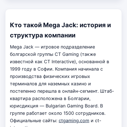
Кто такой Mega Jack: история и
структура компании
Mega Jack — игровое подразделение
болгарской группы CT Gaming (также
известной как CT Interactive), основанной в
1999 году в Софии. Компания начинала с
производства физических игровых
терминалов для наземных казино и
постепенно перешла в онлайн-сегмент. Штаб-
квартира расположена в Болгарии,
юрисдикция — Bulgarian Gaming Board. В
группе работает около 1500 сотрудников.
Официальные сайты:
ctgaming.com
и ct-