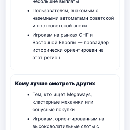
небольшие выплаты
Пользователям, знакомым с
наземными автоматами советской
и постсоветской эпохи
Игрокам на рынках СНГ и
Восточной Европы — провайдер
исторически ориентирован на
этот регион
Кому лучше смотреть других
Тем, кто ищет Megaways,
кластерные механики или
бонусные покупки
Игрокам, ориентированным на
высоковолатильные слоты с