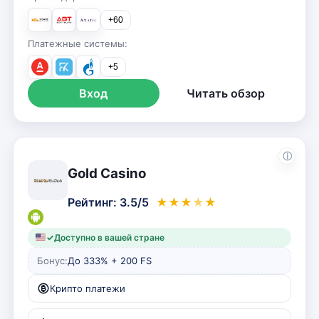
+60
Платежные системы:
+5
Вход
Читать обзор
ⓘ
Gold Casino
Рейтинг: 3.5/5
★
★
★
★
★
✓
Доступно в вашей стране
Бонус:
До 333% + 200 FS
Крипто платежи