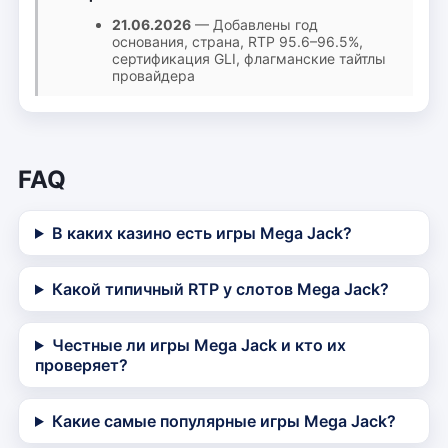
21.06.2026
— Добавлены год
основания, страна, RTP 95.6–96.5%,
сертификация GLI, флагманские тайтлы
провайдера
FAQ
В каких казино есть игры Mega Jack?
Какой типичный RTP у слотов Mega Jack?
Честные ли игры Mega Jack и кто их
проверяет?
Какие самые популярные игры Mega Jack?