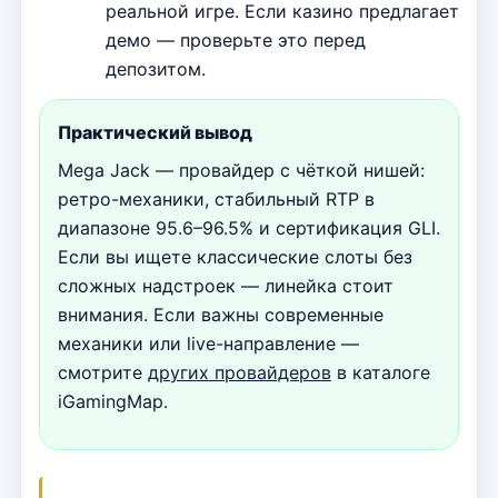
реальной игре. Если казино предлагает
демо — проверьте это перед
депозитом.
Практический вывод
Mega Jack — провайдер с чёткой нишей:
ретро-механики, стабильный RTP в
диапазоне 95.6–96.5% и сертификация GLI.
Если вы ищете классические слоты без
сложных надстроек — линейка стоит
внимания. Если важны современные
механики или live-направление —
смотрите
других провайдеров
в каталоге
iGamingMap.