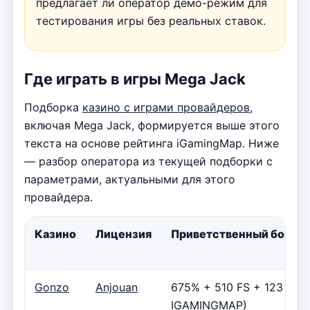
предлагает ли оператор демо-режим для
тестирования игры без реальных ставок.
Где играть в игры Mega Jack
Подборка
казино с играми провайдеров
,
включая Mega Jack, формируется выше этого
текста на основе рейтинга iGamingMap. Ниже
— разбор оператора из текущей подборки с
параметрами, актуальными для этого
провайдера.
Казино
Лицензия
Приветственный бонус
Gonzo
Anjouan
675% + 510 FS + 123 FS 
IGAMINGMAP)