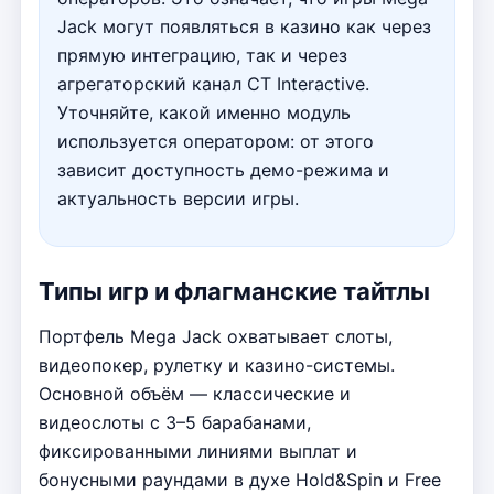
Jack могут появляться в казино как через
прямую интеграцию, так и через
агрегаторский канал CT Interactive.
Уточняйте, какой именно модуль
используется оператором: от этого
зависит доступность демо-режима и
актуальность версии игры.
Типы игр и флагманские тайтлы
Портфель Mega Jack охватывает слоты,
видеопокер, рулетку и казино-системы.
Основной объём — классические и
видеослоты с 3–5 барабанами,
фиксированными линиями выплат и
бонусными раундами в духе Hold&Spin и Free