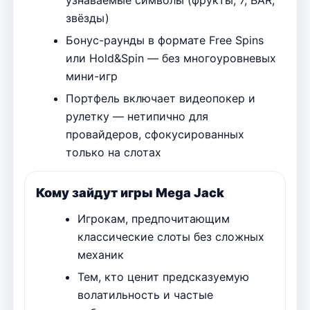
звёзды)
Бонус-раунды в формате Free Spins
или Hold&Spin — без многоуровневых
мини-игр
Портфель включает видеопокер и
рулетку — нетипично для
провайдеров, сфокусированных
только на слотах
Кому зайдут игры Mega Jack
Игрокам, предпочитающим
классические слоты без сложных
механик
Тем, кто ценит предсказуемую
волатильность и частые