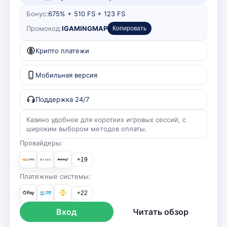
Бонус:
675% + 510 FS + 123 FS
Промокод:
IGAMINGMAP
Копировать
Крипто платежи
Мобильная версия
Поддержка 24/7
Казино удобное для коротких игровых сессий, с
широким выбором методов оплаты.
Провайдеры:
+19
Платежные системы:
+22
Вход
Читать обзор