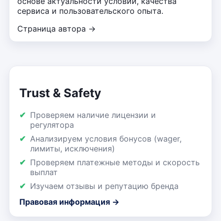
основе актуальности условий, качества
сервиса и пользовательского опыта.
Страница автора →
Trust & Safety
Проверяем наличие лицензии и
регулятора
Анализируем условия бонусов (wager,
лимиты, исключения)
Проверяем платежные методы и скорость
выплат
Изучаем отзывы и репутацию бренда
Правовая информация →