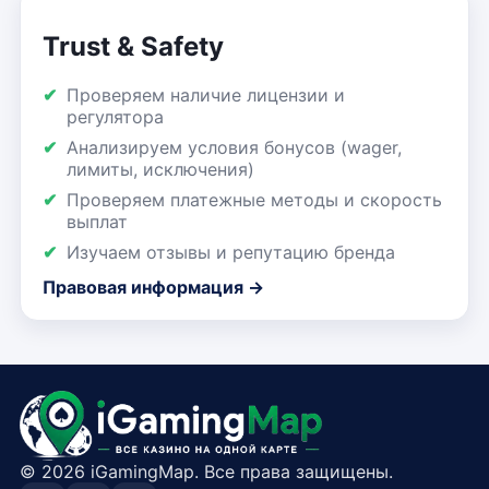
Trust & Safety
Проверяем наличие лицензии и
регулятора
Анализируем условия бонусов (wager,
лимиты, исключения)
Проверяем платежные методы и скорость
выплат
Изучаем отзывы и репутацию бренда
Правовая информация →
© 2026 iGamingMap. Все права защищены.