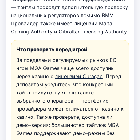
— тайтлы проходят дополнительную проверку
национальных регуляторов помимо BMM.
Провайдер также имеет лицензии Malta
Gaming Authority и Gibraltar Licensing Authority.
Что проверить перед игрой
За пределами регулируемых рынков ЕС
игры MGA Games чаще всего доступны
через казино с
лицензией Curaçao
. Перед
депозитом убедитесь, что конкретный
тайтл присутствует в каталоге
выбранного оператора — портфолио
провайдера может отличаться от казино к
казино. Также проверьте, доступна ли
демо-версия: большинство тайтлов MGA
Games поддерживают демо-режим без