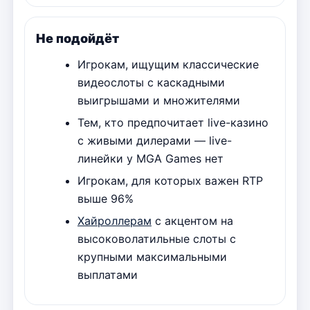
Не подойдёт
Игрокам, ищущим классические
видеослоты с каскадными
выигрышами и множителями
Тем, кто предпочитает live-казино
с живыми дилерами — live-
линейки у MGA Games нет
Игрокам, для которых важен RTP
выше 96%
Хайроллерам
с акцентом на
высоковолатильные слоты с
крупными максимальными
выплатами