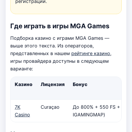
регистрации.
Где играть в игры MGA Games
Подборка казино с играми MGA Games —
выше этого текста. Из операторов,
представленных в нашем
рейтинге казино
,
игры провайдера доступны в следующем
варианте:
Казино
Лицензия
Бонус
7K
Curaçao
До 800% + 550 FS + фри
Casino
IGAMINGMAP)