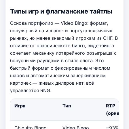
Типы игр и флагманские тайтлы
Основа портфолио — Video Bingo: формат,
популярный на испано- и португалоязычных
рынках, но менее знакомый игрокам из СНГ. В
отличие от классического бинго, видеобинго
сочетает механику лотерейного розыгрыша с
бонусными раундами в стиле слота. Это
быстрый формат с фиксированным числом
шаров и автоматическим зачёркиванием
карточек — живых дилеров нет, всё
управляется RNG.
Игра
Тип
RTP
(ориенти
Chiquito Bingo
Video Bingo
~93%