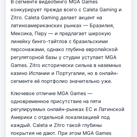
В сегменте видеобинго MGA Games
конкурирует прежде всего с Caleta Gaming и
Zitro. Caleta Gaming делает акцент на
латиноамериканских рынках — Бразилия,
Мексика, Перу — и предлагает широкую
линейку бинго-тайтлов с бразильскими
персонажами, однако глубина европейской
регуляторной базы у студии уступает MGA
Games. Zitro исторически сильна в наземных
казино Испании и Португалии, но в онлайн-
сегменте её портфолио значительно уже.
Ключевое отличие MGA Games —
одновременное присутствие на пяти
регулируемых онлайн-рынках ЕС и Латинской
Америки с отдельной локализацией под
каждый. Caleta и Zitro такой глубины
покрытия не дают. При этом MGA Games