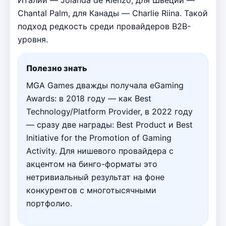
Италии — Jolanda de Rienzo, для Швеции —
Chantal Palm, для Канады — Charlie Riina. Такой
подход редкость среди провайдеров B2B-
уровня.
Полезно знать
MGA Games дважды получала eGaming
Awards: в 2018 году — как Best
Technology/Platform Provider, в 2022 году
— сразу две награды: Best Product и Best
Initiative for the Promotion of Gaming
Activity. Для нишевого провайдера с
акцентом на бинго-форматы это
нетривиальный результат на фоне
конкурентов с многотысячными
портфолио.