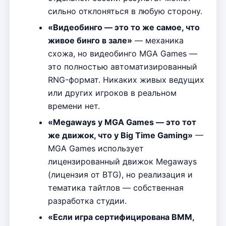
сильно отклоняться в любую сторону.
«Видеобинго — это то же самое, что
живое бинго в зале»
— механика
схожа, но видеобинго MGA Games —
это полностью автоматизированный
RNG-формат. Никаких живых ведущих
или других игроков в реальном
времени нет.
«Megaways у MGA Games — это тот
же движок, что у Big Time Gaming»
—
MGA Games использует
лицензированный движок Megaways
(лицензия от BTG), но реализация и
тематика тайтлов — собственная
разработка студии.
«Если игра сертифицирована BMM,