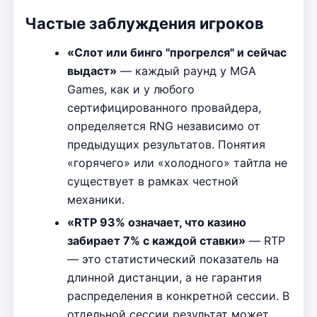
Частые заблуждения игроков
«Слот или бинго "прогрелся" и сейчас
выдаст»
— каждый раунд у MGA
Games, как и у любого
сертифицированного провайдера,
определяется RNG независимо от
предыдущих результатов. Понятия
«горячего» или «холодного» тайтла не
существует в рамках честной
механики.
«RTP 93% означает, что казино
забирает 7% с каждой ставки»
— RTP
— это статистический показатель на
длинной дистанции, а не гарантия
распределения в конкретной сессии. В
отдельной сессии результат может