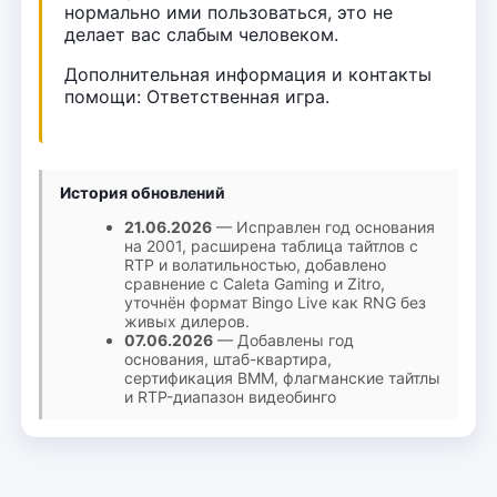
нормально ими пользоваться, это не
делает вас слабым человеком.
Дополнительная информация и контакты
помощи:
Ответственная игра
.
История обновлений
21.06.2026
— Исправлен год основания
на 2001, расширена таблица тайтлов с
RTP и волатильностью, добавлено
сравнение с Caleta Gaming и Zitro,
уточнён формат Bingo Live как RNG без
живых дилеров.
07.06.2026
— Добавлены год
основания, штаб-квартира,
сертификация BMM, флагманские тайтлы
и RTP-диапазон видеобинго