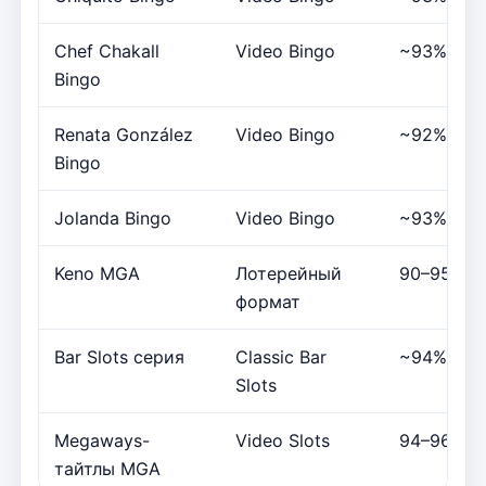
Chef Chakall
Video Bingo
~93%
Bingo
Renata González
Video Bingo
~92%
Bingo
Jolanda Bingo
Video Bingo
~93%
Keno MGA
Лотерейный
90–95%
формат
Bar Slots серия
Classic Bar
~94%
Slots
Megaways-
Video Slots
94–96%
тайтлы MGA