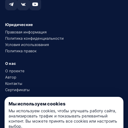
Юридические
Правовая информация
Политика конфиденциальности
Условия использования
Политика правок
О нас
О проекте
Автор
Контакты
Сертификаты
Мы используем cookies
18+
Мы используем cookies, чтобы улучшать работу сайта,
анализировать трафик и показывать релевантный
Только для лиц старше 18 лет
контент. Вы можете принять все cookies или настроить
iGamingMap публикует информационные и сравнительные
выбор.