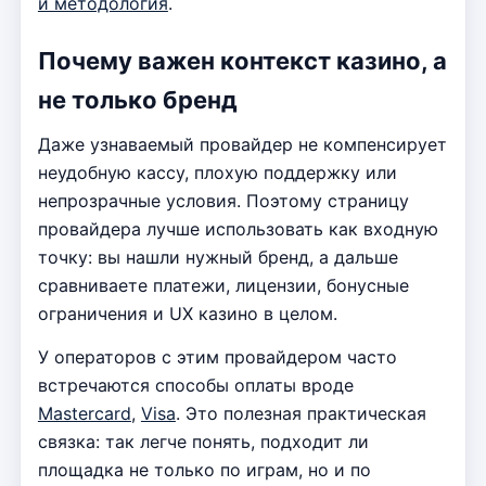
и методология
.
Почему важен контекст казино, а
не только бренд
Даже узнаваемый провайдер не компенсирует
неудобную кассу, плохую поддержку или
непрозрачные условия. Поэтому страницу
провайдера лучше использовать как входную
точку: вы нашли нужный бренд, а дальше
сравниваете платежи, лицензии, бонусные
ограничения и UX казино в целом.
У операторов с этим провайдером часто
встречаются способы оплаты вроде
Mastercard
,
Visa
. Это полезная практическая
связка: так легче понять, подходит ли
площадка не только по играм, но и по