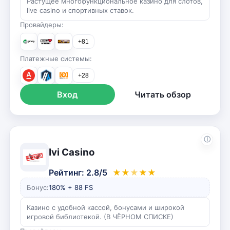
Растущее многофункциональное казино для слотов,
live casino и спортивных ставок.
Провайдеры:
+81
Платежные системы:
+28
Вход
Читать обзор
ⓘ
Ivi Casino
Рейтинг: 2.8/5
★
★
★
★
★
Бонус:
180% + 88 FS
Казино с удобной кассой, бонусами и широкой
игровой библиотекой. (В ЧЁРНОМ СПИСКЕ)