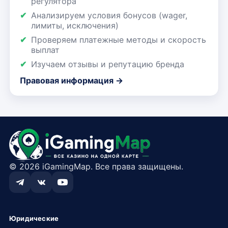
регулятора
Анализируем условия бонусов (wager,
лимиты, исключения)
Проверяем платежные методы и скорость
выплат
Изучаем отзывы и репутацию бренда
Правовая информация →
© 2026 iGamingMap. Все права защищены.
Юридические