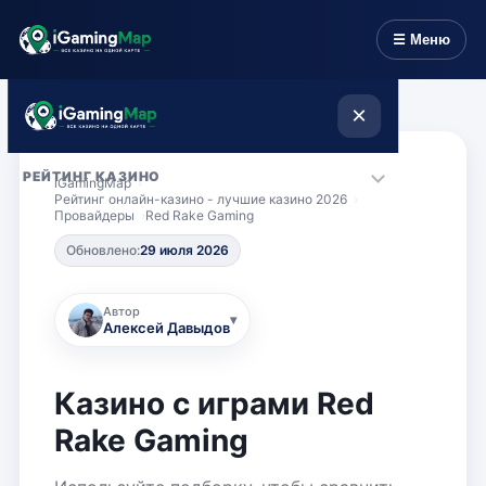
☰ Меню
×
РЕЙТИНГ КАЗИНО
iGamingMap
Рейтинг онлайн-казино - лучшие казино 2026
Провайдеры
Red Rake Gaming
БОНУСЫ
Обновлено:
29 июля 2026
ИГРЫ
Автор
РАЗДЕЛЫ
▾
Алексей Давыдов
ИНФОРМАЦИЯ
Казино с играми Red
Rake Gaming